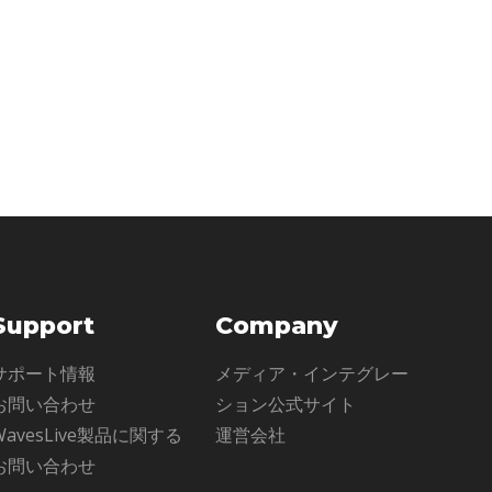
Support
Company
サポート情報
メディア・インテグレー
お問い合わせ
ション公式サイト
WavesLive製品に関する
運営会社
お問い合わせ