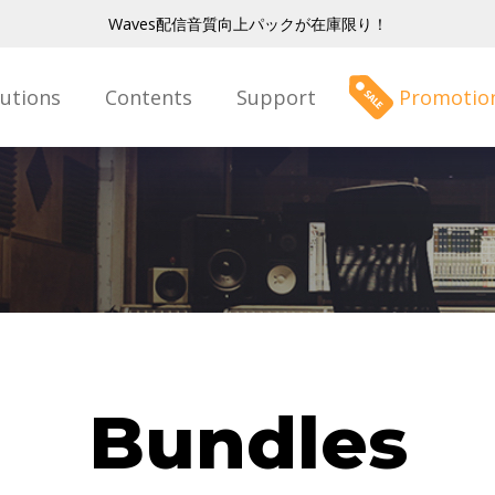
Waves配信音質向上パックが在庫限り！
lutions
Contents
Support
Promotio
Bundles