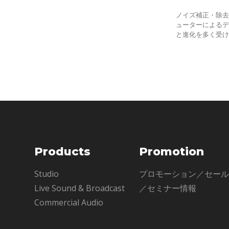
ノイズ補正・除
ューターによる
と進化を多く受
しれません。以
ピュータが必要だ
Products
Promotion
Studio
プロモーション／セー
Live Sound & Broadcast
／セミナー情報
Commercial Audio