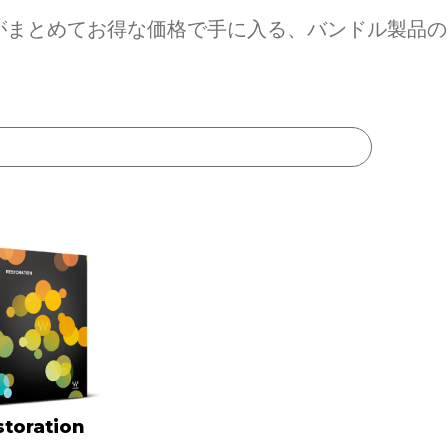
ンがまとめてお得な価格で手に入る、バンドル製品
toration