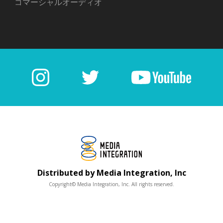
コマーシャルオーディオ
Distributed by Media Integration, Inc
Copyright© Media Integration, Inc. All rights reserved.