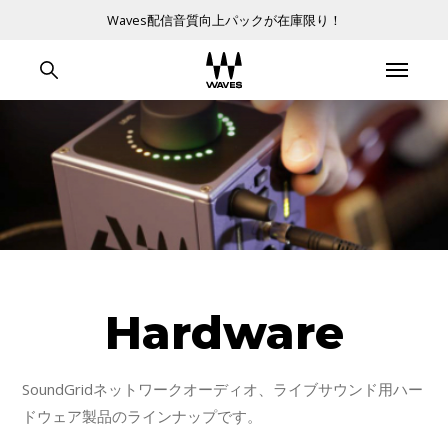
Waves配信音質向上パックが在庫限り！
Hardware
SoundGridネットワークオーディオ、ライブサウンド用ハー
ドウェア製品のラインナップです。