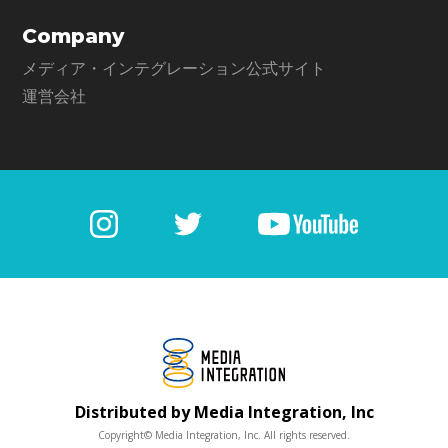
Company
メディア・インテグレーション公式サイト
運営会社
Distributed by Media Integration, Inc
Copyright© Media Integration, Inc. All rights reserved.