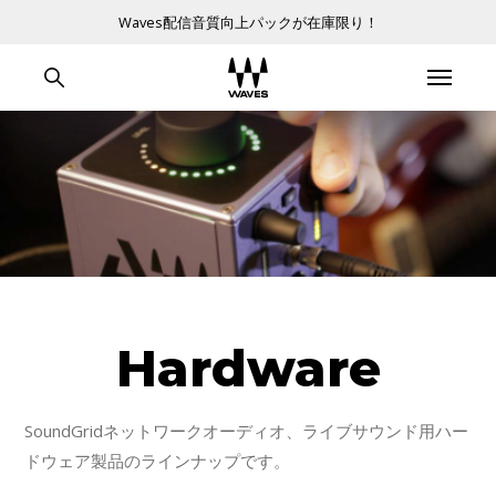
Waves配信音質向上パックが在庫限り！
Hardware
SoundGridネットワークオーディオ、ライブサウンド用ハー
ドウェア製品のラインナップです。