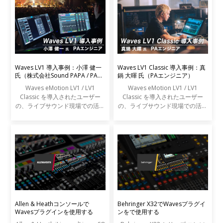
Waves LV1 導入事例：小澤 健一
Waves LV1 Classic 導入事例：真
氏（株式会社Sound PAPA / PAエ
鍋 大暉 氏（PAエンジニア）
ンジニア）
Waves eMotion LV1 / LV1
Waves eMotion LV1 / LV1
Classic を導入されたユーザー
Classic を導入されたユーザー
の、ライブサウンド現場での活用
の、ライブサウンド現場での活用
事例をご紹介します。
事例をご紹介します。
Allen & Heathコンソールで
Behringer X32でWavesプラグイ
Wavesプラグインを使用する
ンをで使用する