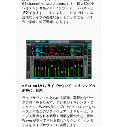
64-channel software license）を、最大80ステ
レオチャンネル／160インプット、52バスへと
拡張できます。これにより、これまで以上に大
規模なライブや複雑なセットアップにも、LV1一
台で柔軟に対応可能になります。
eMotion LV1 / ライブサウンド・ミキシングの
新時代、到来
ライブサウンドのあらゆる局面に革新的なワー
クフローをもたらす、デジタルミキシング・コ
ンソール。Waves SoundGridテクノロジーをベ
ースとするこのソフトウェア・ミキサーは、ラ
イブで要求される素早く簡単な操作性と、長年
Wavesが培ってきた卓越したサウンド・クオリ
ティをライブサウンドに実現します。