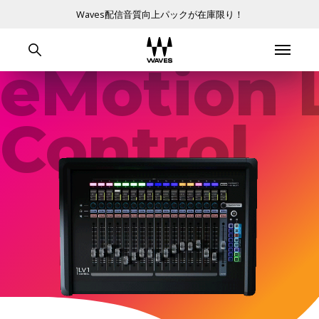
Waves配信音質向上パックが在庫限り！
eMotion 
Control