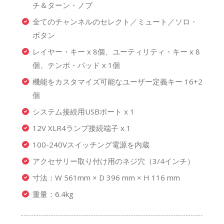
チ＆ターン・ノブ
全てのチャンネルのセレクト／ミュート／ソロ・
ボタン
レイヤー・キー x 8個、ユーティリティ・キー x 8
個、テンポ・パッド x 1個
機能をカスタマイズ可能なユーザー定義キー 16+2
個
システム接続用USBポート x 1
12V XLR4ランプ接続端子 x 1
100-240Vスイッチング電源を内蔵
アクセサリー取り付け用のネジ穴（3/4インチ）
寸法：W 561mm × D 396 mm × H 116 mm
重量：6.4kg