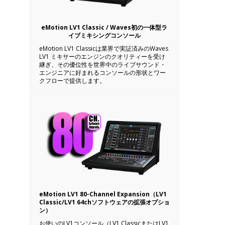
eMotion LV1 Classic / Waves初の一体型ラ
イブミキシングコンソール
eMotion LV1 Classicは業界で実証済みのWaves
LV1 ミキサーのエンジンのクオリティーを受け
継ぎ、その優位性を世界中のライブサウンド・
エンジニアに好まれるコンソールの形状とワー
クフローで提供します。
eMotion LV1 80-Channel Expansion（LV1
Classic/LV1 64chソフトウェアの拡張オプショ
ン）
お使いのLV1コンソール（LV1 ClassicまたはLV1