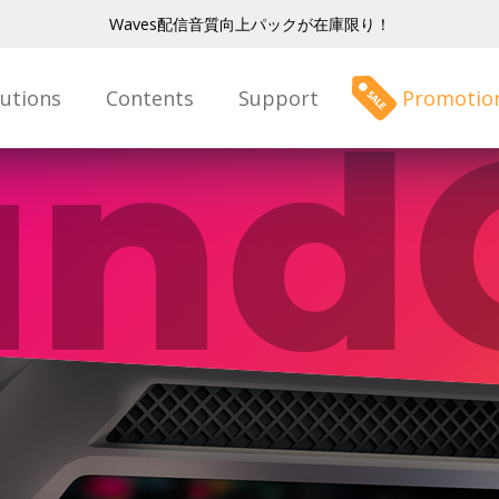
Waves配信音質向上パックが在庫限り！
lutions
Contents
Support
Promotio
und
ver