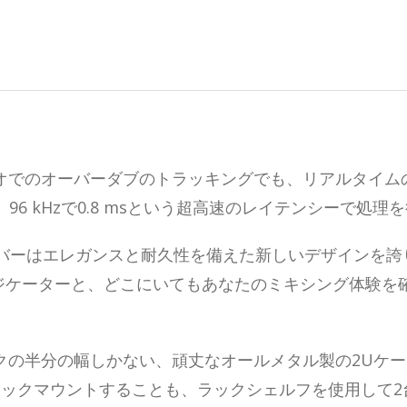
オでのオーバーダブのトラッキングでも、リアルタイム
8.2、96 kHzで0.8 msという超高速のレイテンシーで処
idサーバーはエレガンスと耐久性を備えた新しいデザインを誇
ジケーターと、どこにいてもあなたのミキシング体験を
ラックの半分の幅しかない、頑丈なオールメタル製の2Uケ
ラックマウントすることも、ラックシェルフを使用して2