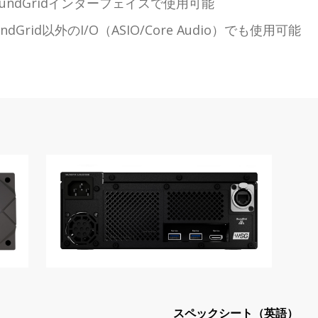
のSoundGridインターフェイスで使用可能
oundGrid以外のI/O（ASIO/Core Audio）でも使用可能
スペックシート（英語）