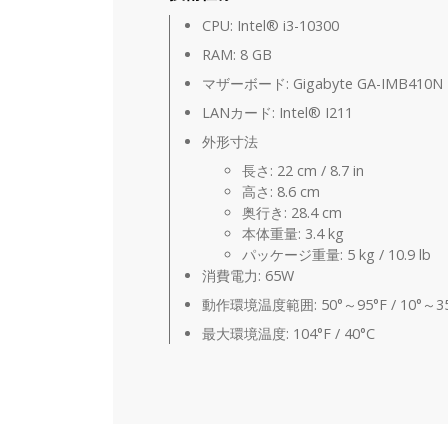
CPU: Intel® i3-10300
RAM: 8 GB
マザーボード: Gigabyte GA-IMB410N
LANカード: Intel® I211
外形寸法
長さ: 22 cm / 8.7 in
高さ: 8.6 cm
奥行き: 28.4 cm
本体重量: 3.4 kg
パッケージ重量: 5 kg / 10.9 lb
消費電力: 65W
動作環境温度範囲: 50°～95°F / 10°～3
最大環境温度: 104°F / 40°C