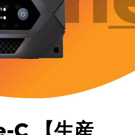
完了
ne-C 【生産