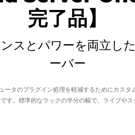
完了品】
スとパワーを両立したSoun
ーバー
e-Cは、コンピュータのプラグイン処理を軽減するために
トです。標準的なラックの半分の幅で、ライブやスタ