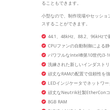
ることもできます。
小型なので、制作現場やセッショ
スすることができます。
44.1、48kHz、88.2、96
CPUファンの自動制御による
パワフルなIntel®第10世代i3-10
洗練された新しいインダストリ
頑丈なRAMの配置で信頼性を
LEDインジケータでネットワ
頑丈なNeutrik社製EtherCo
8GB RAM