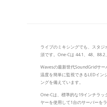
ライブのミキシングでも、スタジ
須です。One-Cは 44.1、48、8
Wavesの最新世代SoundGr
温度を簡単に監視できるLEDイン
ングを備えています。
One-Cは、標準的な19インチ
ヤーを使用して1台のサーバーを