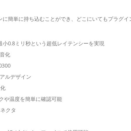
ンに簡単に持ち込むことができ、どこにいてもプラグイ
kHzで最小0.8ミリ秒という超低レイテンシーを実現
静音化
300
アルデザイン
強化
ークや温度を簡単に確認可能
nコネクタ