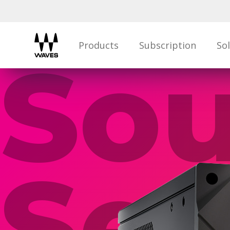
Products
Subscription
So
So
Ser