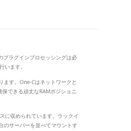
のプラグインプロセッシングは必
理を行います。
ります。One-Cはネットワークと
確保できる頑丈なRAMポジショニ
ースに収められています。ラックイ
台のサーバーを並べてマウントす