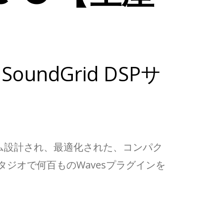
dGrid DSPサ
カスタム設計され、最適化された、コンパク
ジオで何百ものWavesプラグインを