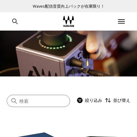
Waves配信音質向上パックが在庫限り！
絞り込み
並び替え