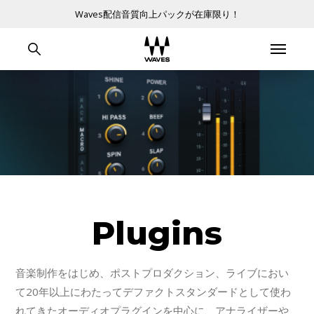
Waves配信音質向上パックが在庫限り！
Plugins
音楽制作をはじめ、ポストプロダクション、ライブにおい
て20年以上にわたってデファクトスタンダードとして使わ
れてきたオーディオプラグインを中心に、アナライザーや