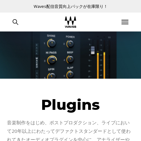
Waves配信音質向上パックが在庫限り！
Plugins
音楽制作をはじめ、ポストプロダクション、ライブにおい
て20年以上にわたってデファクトスタンダードとして使わ
れてきたオーディオプラグインを中心に、アナライザーや