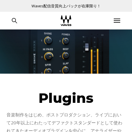
Waves配信音質向上パックが在庫限り！
Plugins
音楽制作をはじめ、ポストプロダクション、ライブにおい
て20年以上にわたってデファクトスタンダードとして使わ
れてきたオーディオプラグインを中心に、アナライザーや