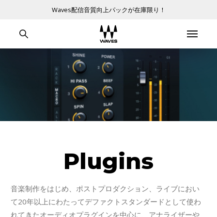
Waves配信音質向上パックが在庫限り！
Plugins
音楽制作をはじめ、ポストプロダクション、ライブにおい
て20年以上にわたってデファクトスタンダードとして使わ
れてきたオーディオプラグインを中心に、アナライザーや