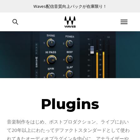
Waves配信音質向上パックが在庫限り！
Plugins
音楽制作をはじめ、ポストプロダクション、ライブにおい
て20年以上にわたってデファクトスタンダードとして使わ
れてきたオーディオプラグインを中心に、アナライザーや