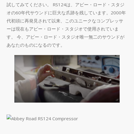
試してみてください。 RS124は、アビー・ロード・スタジ
オの60年代サウンドに巨大な爪跡を残しています。2000年
代初頭に再発見されて以来、このユニークなコンプレッサ
ーは現在もアビー・ロード・スタジオで使用されていま
す。 今、アビー・ロード・スタジオ唯一無二のサウンドが
あなたのものになるのです。