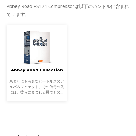
Abbey Road RS124 Compressorは以下のバンドルに含まれ
ています。
Abbey Road Collection
あまりにも有名なビートルズのア
ルバムジャケット、その信号の先
には、彼らにまつわる幾つもの逸
話と、音響実験によって作り上げ
られた名作アルバムの誕生地があ
ります。音楽に伝説はつきもので
すか、21世紀の音楽、