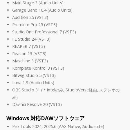
Main Stage 3 (Audio Units)
Garage Band 10.4 (Audio Units)
Audition 25 (VST3)
Premiere Pro 25 (VST3)
Studio One Professional 7 (VST3)
FL Studio 24 (VST3)
REAPER 7 (VST3)
Reason 13 (VST3)
Maschine 3 (VST3)
Komplete Kontrol 3 (VST3)
Bitwig Studio 5 (VST3)
Luna 1.9 (Audio Units)
OBS Studio 31 (＊Intelのみ, StudioVerse経由, ステレオの
み)
Davinci Resolve 20 (VST3)
Windows 対応DAWソフトウェア
Pro Tools 2024, 2025.6 (AAX Native, Audiosuite)