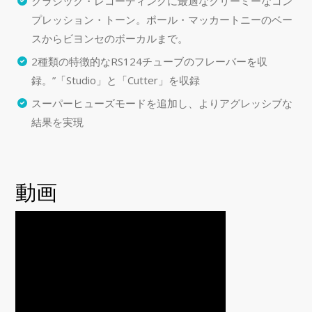
クラシック・レコーディングに最適なクリーミーなコン
プレッション・トーン。ポール・マッカートニーのベー
スからビヨンセのボーカルまで。
2種類の特徴的なRS124チューブのフレーバーを収
録。”「Studio」と「Cutter」を収録
スーパーヒューズモードを追加し、よりアグレッシブな
結果を実現
動画