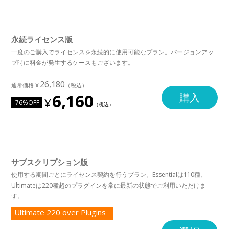
永続ライセンス版
一度のご購入でライセンスを永続的に使用可能なプラン。バージョンアッ
プ時に料金が発生するケースもございます。
26,180
6,160
購入
76%OFF
サブスクリプション版
使用する期間ごとにライセンス契約を行うプラン。Essentialは110種、
Ultimateは220種超のプラグインを常に最新の状態でご利用いただけま
す。
Ultimate 220 over Plugins