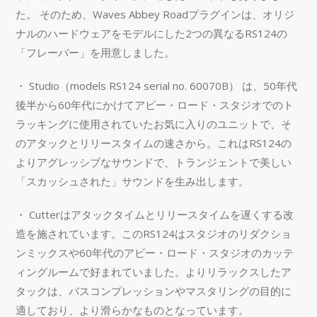
た。 そのため、Waves Abbey Roadプラグインは、オリジ
ナルのハードウェアをモデルにした2つの異なるRS124の
「フレーバー」を用意しました。
・ Studio（models RS124 serial no. 60070B） は、50年代
後半から60年代にかけてアビー・ロード・スタジオでのト
ラッキングに使用されていたお気に入りのユニットで、そ
のアタックとリリースタイムの速さから。これはRS124の
よりアグレッシブなサウンドで、トランジェントで美しい
「スカッシュされた」サウンドを生み出します。
・ Cutterはアタックタイムとリリースタイムを遅くする改
造を施されています。このRS124はスタジオのリダクショ
ンミックスや60年代のアビー・ロード・スタジオのカッテ
ィングルームで好まれていました。よりリラックスしたア
タックは、バスコンプレッションやマスタリングの目的に
適しており、より滑らかなものとなっています。