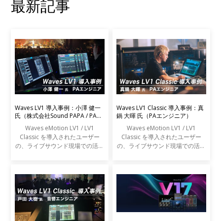
最新記事
Waves LV1 導入事例：小澤 健一
Waves LV1 Classic 導入事例：真
氏（株式会社Sound PAPA / PAエ
鍋 大暉 氏（PAエンジニア）
ンジニア）
Waves eMotion LV1 / LV1
Waves eMotion LV1 / LV1
Classic を導入されたユーザー
Classic を導入されたユーザー
の、ライブサウンド現場での活用
の、ライブサウンド現場での活用
事例をご紹介します。
事例をご紹介します。