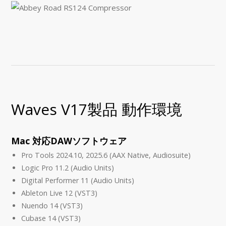
Waves V17製品 動作環境
Mac 対応DAWソフトウェア
Pro Tools 2024.10, 2025.6 (AAX Native, Audiosuite)
Logic Pro 11.2 (Audio Units)
Digital Performer 11 (Audio Units)
Ableton Live 12 (VST3)
Nuendo 14 (VST3)
Cubase 14 (VST3)