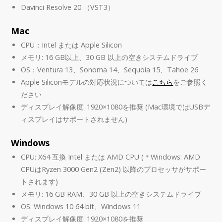
Davinci Resolve 20 （VST3）
Mac
CPU：Intel または Apple Silicon
メモリ: 16 GB以上、30 GB 以上の空きシステムドライブ
OS：Ventura 13、Sonoma 14、Sequoia 15、Tahoe 26
Apple Siliconモデルの対応状況については
こちら
をご参照く
ださい
ディスプレイ解像度: 1920×1080を推奨 (Mac環境ではUSBデ
ィスプレイはサポートされません)
Windows
CPU: X64 互換 Intel または AMD CPU (＊Windows: AMD
CPUはRyzen 3000 Gen2 (Zen2) 以降のプロセッサがサポー
トされます)
メモリ: 16 GB RAM、30 GB 以上の空きシステムドライブ
OS: Windows 10 64 bit、Windows 11
ディスプレイ解像度: 1920×1080を推奨