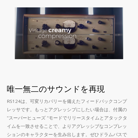
唯一無二のサウンドを再現
RS124は、可変リカバリーを備えたフィードバックコンプ
レッサです。もっとアグレッシブにしたい場合は、付属の
"スーパーヒューズ "モードでリリースタイムとアタックタ
イムを一致させることで、よりアグレッシブなコンプレッ
ションのキャラクターを生み出します。ぜひドラムバスで