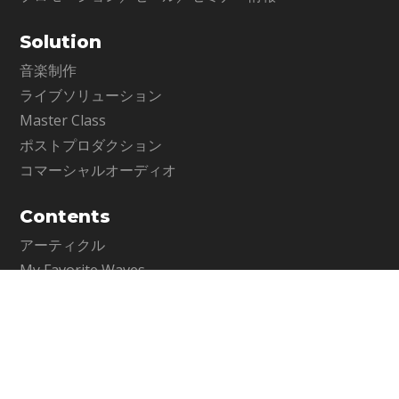
Solution
音楽制作
ライブソリューション
Master Class
ポストプロダクション
コマーシャルオーディオ
Contents
アーティクル
My Favorite Waves
Support
サポート情報
お問い合わせ
WavesLive製品に関するお問い合わせ