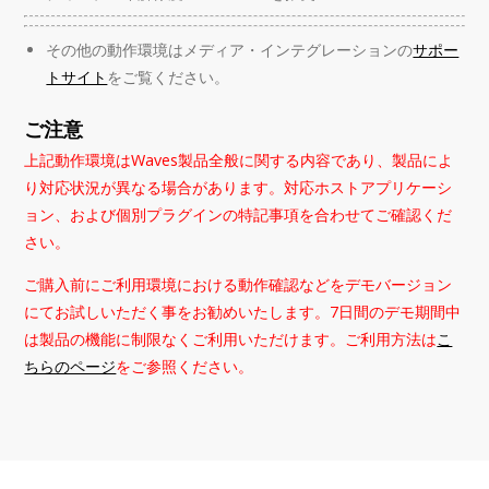
その他の動作環境はメディア・インテグレーションの
サポー
トサイト
をご覧ください。
ご注意
上記動作環境はWaves製品全般に関する内容であり、製品によ
り対応状況が異なる場合があります。対応ホストアプリケーシ
ョン、および個別プラグインの特記事項を合わせてご確認くだ
さい。
ご購入前にご利用環境における動作確認などをデモバージョン
にてお試しいただく事をお勧めいたします。7日間のデモ期間中
は製品の機能に制限なくご利用いただけます。ご利用方法は
こ
ちらのページ
をご参照ください。