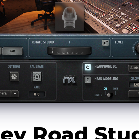
ey Road Stud