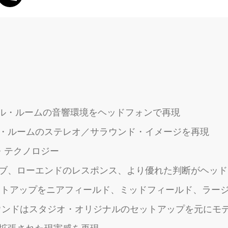
ール・ルームの音響環境をヘッドフォンで再現
・ルームのステレオ／サラウンド・イメージを再現
オ・テクノロジー
ブ、ローエンドのレスポンス、より優れた判断がヘッド
ー・セットアップをニアフィールド、ミッドフィールド、ラー
ラウンドはスタジオ・オリジナルのセットアップを元にモ