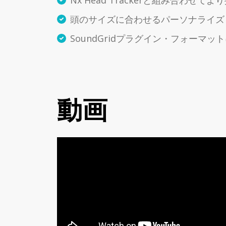
Nx Head Trackerと組み合わせ
頭のサイズに合わせるパーソナライズ
SoundGridプラグイン・フォーマッ
動画