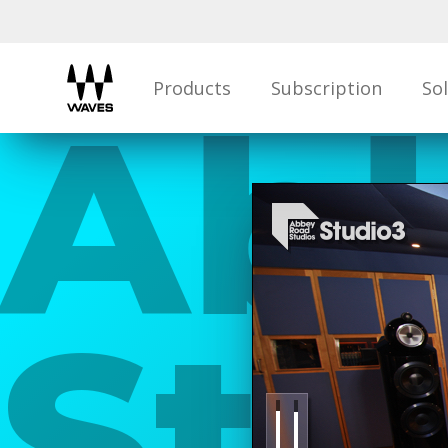
Products
Subscription
So
Ab
Stu