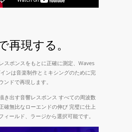
で再現する。
パルス・レスポンスをもとに正確に測定、Waves
グインは音楽制作とミキシングのために完
サウンドで再現します。
描き出す音響レスポンス すべての周波数
正確無比なローエンドの伸び 完璧に仕上
ッドフィールド、ラージから選択可能です。