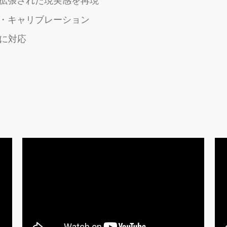
てより拡張された現実感を再現
・キャリブレーション
トに対応