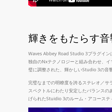
輝きをもたらす音
Waves Abbey Road Studio 
独自のNxテクノロジーと組み合わせ、イ
璧に調整された、輝かしいStudio 3
完璧なまでの明瞭度を誇るステレオ／サラ
スペクトルにわたり安定したバランスのあ
げられたStuidio 3のルーム・アコ