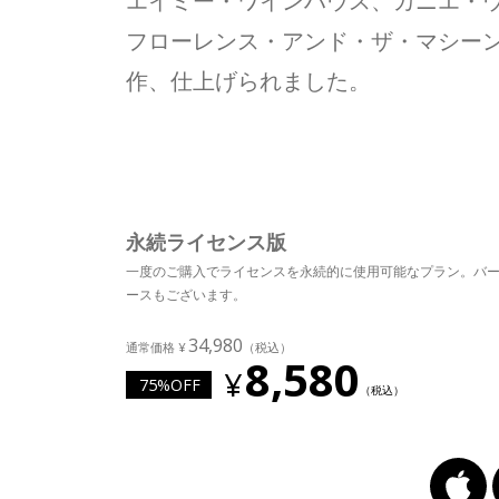
エイミー・ワインハウス、カニエ・
フローレンス・アンド・ザ・マシーンとい
作、仕上げられました。
永続ライセンス版
一度のご購入でライセンスを永続的に使用可能なプラン。バ
ースもございます。
34,980
8,580
75%OFF