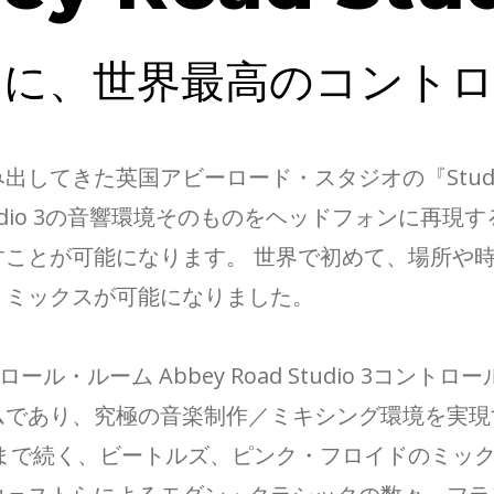
中に、世界最高のコントロ
してきた英国アビーロード・スタジオの『Studi
io 3は、Studio 3の音響環境そのものをヘッドフォ
すことが可能になります。 世界で初めて、場所や
、ミックスが可能になりました。
のコントロール・ルーム Abbey Road Studio 
ムであり、究極の音楽制作／ミキシング環境を実現
在まで続く、ビートルズ、ピンク・フロイドのミッ