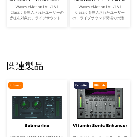
エンジニアの声を募集します
ニア）
Waves eMotion LV1 / LV1
Waves eMotion LV1 / LV1
Classic を導入されたユーザーの
Classic を導入されたユーザー
皆様を対象に、ライブサウンドの
の、ライブサウンド現場での活用
現場での活用事例アンケートを実
事例をご紹介します。
施します。
関連製品
Ultimate
Essential
Ultimate
Submarine
Vitamin Sonic Enhancer