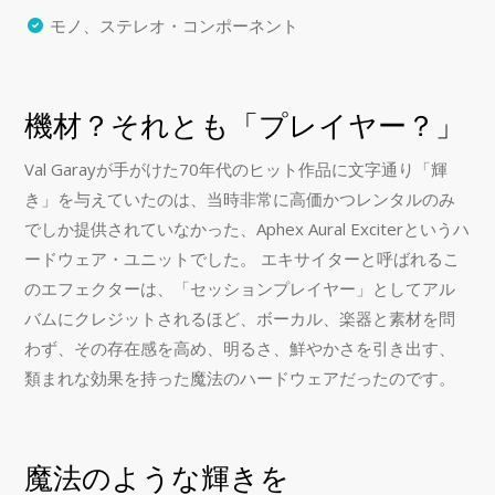
モノ、ステレオ・コンポーネント
機材？それとも「プレイヤー？」
Val Garayが手がけた70年代のヒット作品に文字通り「輝
き」を与えていたのは、当時非常に高価かつレンタルのみ
でしか提供されていなかった、Aphex Aural Exciterというハ
ードウェア・ユニットでした。 エキサイターと呼ばれるこ
のエフェクターは、「セッションプレイヤー」としてアル
バムにクレジットされるほど、ボーカル、楽器と素材を問
わず、その存在感を高め、明るさ、鮮やかさを引き出す、
類まれな効果を持った魔法のハードウェアだったのです。
魔法のような輝きを