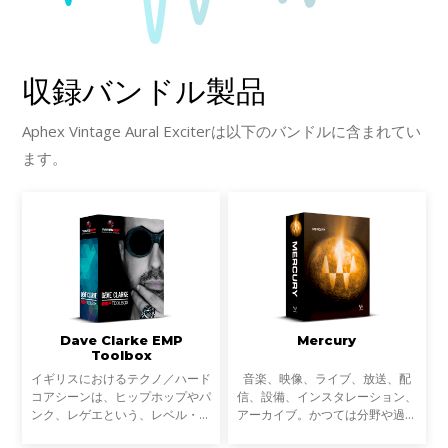
収録バンドル製品
Aphex Vintage Aural Exciterは以下のバンドルに含まれてい
ます。
Dave Clarke EMP
Mercury
Toolbox
イギリスにおけるテクノ／ハード
音楽、映像、ライブ、放送、配
コアシーンは、ヒップホップやパ
信、設備、インスタレーション、
ンク、レゲエという、レベル・ミ
アーカイブ。かつては分野や過程
ュージックのアティチュードを纏
ごとに専業だったサウンドに関わ