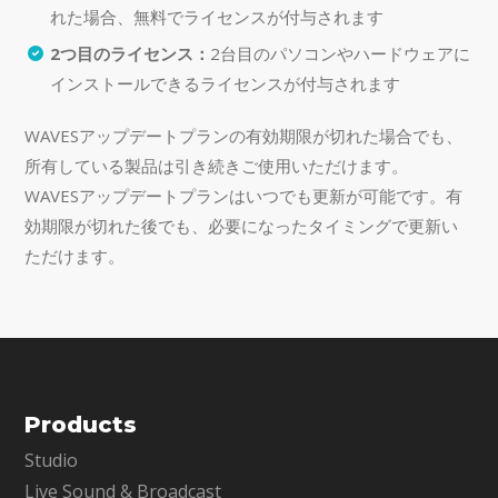
れた場合、無料でライセンスが付与されます
2つ目のライセンス：
2台目のパソコンやハードウェアに
インストールできるライセンスが付与されます
WAVESアップデートプランの有効期限が切れた場合でも、
所有している製品は引き続きご使用いただけます。
WAVESアップデートプランはいつでも更新が可能です。有
効期限が切れた後でも、必要になったタイミングで更新い
ただけます。
Products
Studio
Live Sound & Broadcast