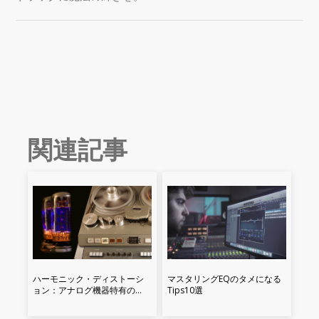
関連記事
ハーモニック・ディストーシ
マスタリングEQのタメになる
ョン：アナログ機器特有の
Tips10選
「特別な何か」とは？