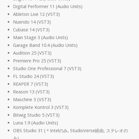
Digital Performer 11 (Audio Units)
Ableton Live 12 (VST3)
Nuendo 14 (VST3)
Cubase 14 (VST3)
Main Stage 3 (Audio Units)
Garage Band 10.4 (Audio Units)
Audition 25 (VST3)
Premiere Pro 25 (VST3)
Studio One Professional 7 (VST3)
FL Studio 24 (VST3)
REAPER 7 (VST3)
Reason 13 (VST3)
Maschine 3 (VST3)
Komplete Kontrol 3 (VST3)
Bitwig Studio 5 (VST3)
Luna 1.9 (Audio Units)
OBS Studio 31 (＊Intelのみ, StudioVerse経由, ステレオの
み)