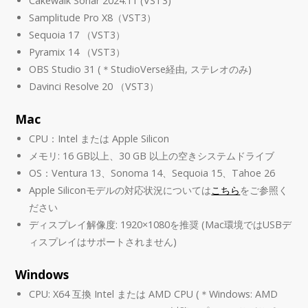
Cakewalk Sonar 2024.11 (VST3)
Samplitude Pro X8（VST3）
Sequoia 17 （VST3）
Pyramix 14 （VST3）
OBS Studio 31 (＊StudioVerse経由, ステレオのみ)
Davinci Resolve 20 （VST3）
Mac
CPU：Intel または Apple Silicon
メモリ: 16 GB以上、30 GB 以上の空きシステムドライブ
OS：Ventura 13、Sonoma 14、Sequoia 15、Tahoe 26
Apple Siliconモデルの対応状況については
こちら
をご参照く
ださい
ディスプレイ解像度: 1920×1080を推奨 (Mac環境ではUSBデ
ィスプレイはサポートされません)
Windows
CPU: X64 互換 Intel または AMD CPU (＊Windows: AMD