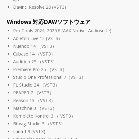
Davinci Resolve 20 (VST3)
Windows 対応DAWソフトウェア
Pro Tools 2024, 2025.6 (AAX Native, Audiosuite)
Ableton Live 12 (VST3)
Nuendo 14 （VST3）
Cubase 14 （VST3）
Audition 25 （VST3）
Premiere Pro 25 （VST3）
Studio One Professional 7（VST3）
FL Studio 24 （VST3）
REAPER 7 （VST3）
Reason 13 （VST3）
Maschine 3 （VST3）
Komplete Kontrol 3 （ VST3）
Bitwig Studio 5 （VST3）
Luna 1.9 (VST3)