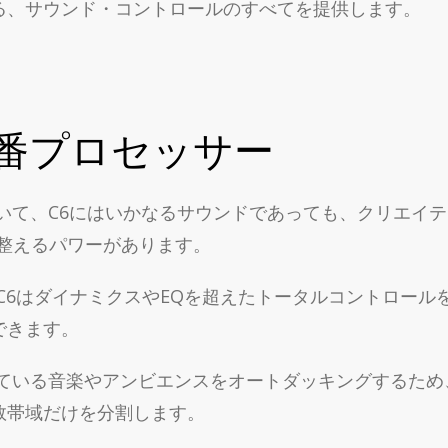
る、サウンド・コントロールのすべてを提供します。
番プロセッサー
いて、C6にはいかなるサウンドであっても、クリエイ
て整えるパワーがあります。
、C6はダイナミクスやEQを超えたトータルコントロー
できます。
ている音楽やアンビエンスをオートダッキングするため
数帯域だけを分割します。