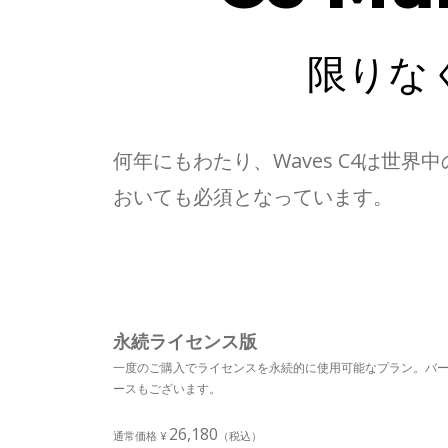
限りな
何年にもわたり、Waves C4は
おいても必須となっています。
永続ライセンス版
一度のご購入でライセンスを永続的に使用可能なプラン。バ
ースもございます。
26,180