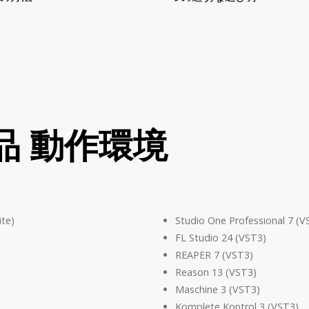
製品 動作環境
ite)
Studio One Professional 7 (V
FL Studio 24 (VST3)
REAPER 7 (VST3)
Reason 13 (VST3)
Maschine 3 (VST3)
Komplete Kontrol 3 (VST3)