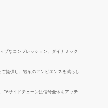
ティブなコンプレッション、ダイナミック
ルをご提供し、観衆のアンビエンスを減らし
、C6サイドチェーンは信号全体をアッテ