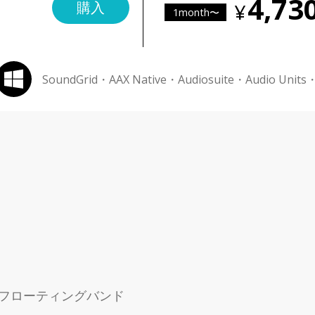
4,73
購入
1month〜
SoundGrid・AAX Native・Audiosuite・Audio Units
フローティングバンド