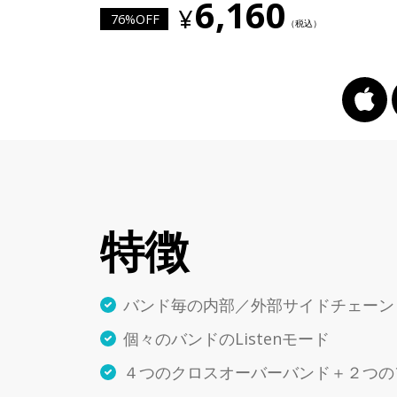
6,160
76%OFF
特徴
バンド毎の内部／外部サイドチェーン
個々のバンドのListenモード
４つのクロスオーバーバンド＋２つの