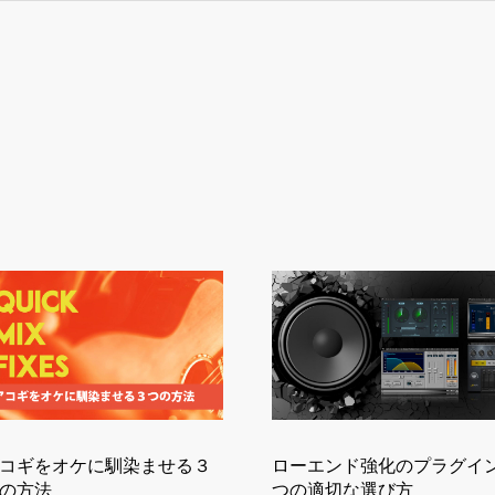
コギをオケに馴染ませる３
ローエンド強化のプラグイン
の方法
つの適切な選び方