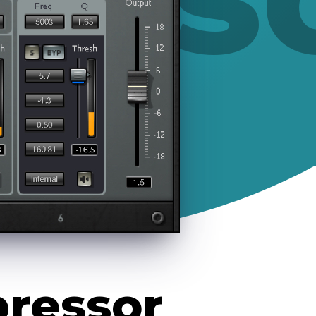
ressor