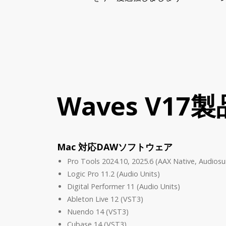
Waves V17
Mac 対応DAWソフトウェア
Pro Tools 2024.10, 2025.6 (AAX Native, Audiosu
Logic Pro 11.2 (Audio Units)
Digital Performer 11 (Audio Units)
Ableton Live 12 (VST3)
Nuendo 14 (VST3)
Cubase 14 (VST3)