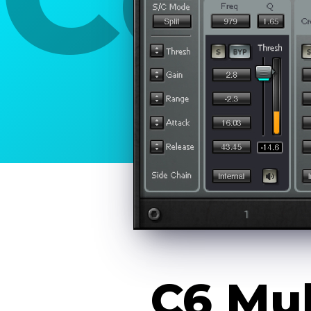
C6 Mu