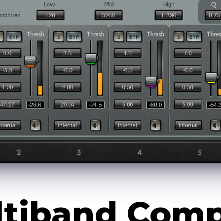
ltiband Comp