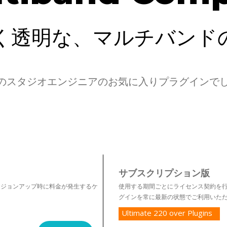
く透明な、マルチバンド
世界中のスタジオエンジニアのお気に入りプラグイン
サブスクリプション版
ージョンアップ時に料金が発生するケ
使用する期間ごとにライセンス契約を行うプラン
グインを常に最新の状態でご利用いた
Ultimate 220 over Plugins