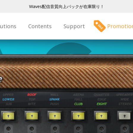
Waves配信音質向上パックが在庫限り！
lutions
Contents
Support
Promotio
 Gu