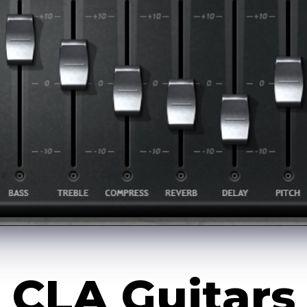
CLA Guitars