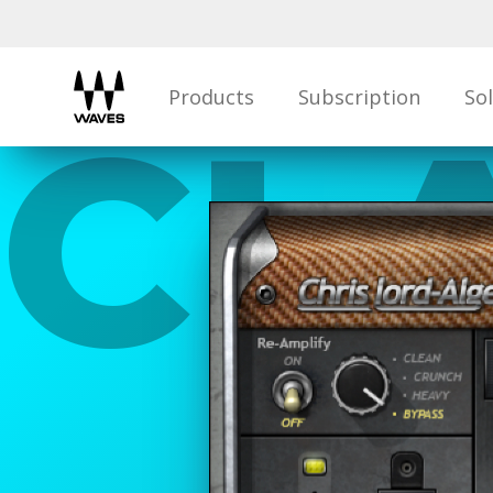
Products
Subscription
So
CLA