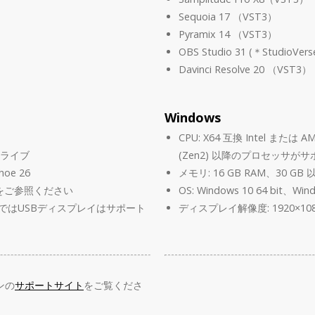
Sequoia 17 （VST3）
Pyramix 14 （VST3）
OBS Studio 31 (＊Studio
Davinci Resolve 20 （VST3）
Windows
CPU: X64 互換 Intel または A
ドライブ
(Zen2) 以降のプロセッサが
hoe 26
メモリ: 16 GB RAM、30 
をご参照ください
OS: Windows 10 64 bit、Win
c環境ではUSBディスプレイはサポート
ディスプレイ解像度: 1920×10
ンの
サポートサイト
をご覧くださ