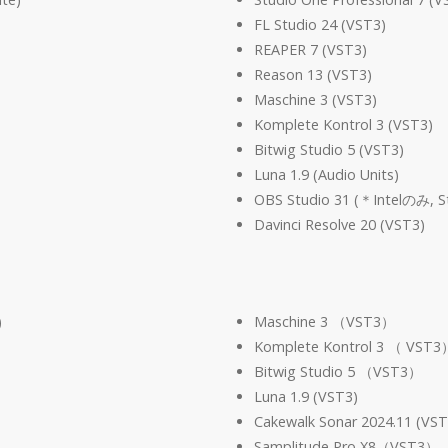
FL Studio 24 (VST3)
REAPER 7 (VST3)
Reason 13 (VST3)
Maschine 3 (VST3)
Komplete Kontrol 3 (VST3)
Bitwig Studio 5 (VST3)
Luna 1.9 (Audio Units)
OBS Studio 31 (＊Intelのみ
Davinci Resolve 20 (VST3)
)
Maschine 3 （VST3）
Komplete Kontrol 3 （ VST3
Bitwig Studio 5 （VST3）
Luna 1.9 (VST3)
Cakewalk Sonar 2024.11 (VST
Samplitude Pro X8（VST3）