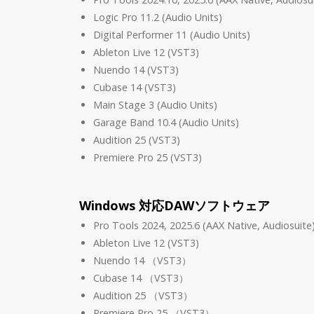
Logic Pro 11.2 (Audio Units)
Digital Performer 11 (Audio Units)
Ableton Live 12 (VST3)
Nuendo 14 (VST3)
Cubase 14 (VST3)
Main Stage 3 (Audio Units)
Garage Band 10.4 (Audio Units)
Audition 25 (VST3)
Premiere Pro 25 (VST3)
Windows 対応DAWソフトウェア
Pro Tools 2024, 2025.6 (AAX Native, Audiosuite
Ableton Live 12 (VST3)
Nuendo 14 （VST3）
Cubase 14 （VST3）
Audition 25 （VST3）
Premiere Pro 25 （VST3）