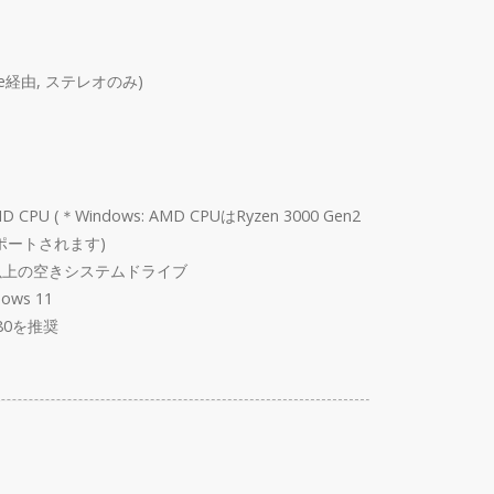
Verse経由, ステレオのみ)
MD CPU (＊Windows: AMD CPUはRyzen 3000 Gen2
サポートされます)
GB 以上の空きシステムドライブ
dows 11
80を推奨