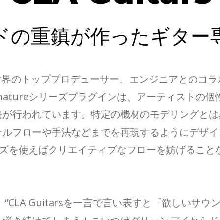
ドの重鎮が作ったギター
e Seriesは、世界のトッププロデューサー、エンジニ
natureシリーズプラグインは、アーティストの
発が行われています。特定の機材のモデリングとは
ナルフローや手法などまでを再現するようにデザイ
シリーズを使えばクリエイティブなフローを妨げるこ
“CLA Guitarsを一言で言い表すと『欲しい