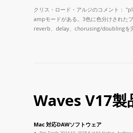
クリス・ロード・アルジのコメント： “plug
ampモードがある。3色に色分けされたプリ
reverb、delay、chorusing/do
Waves V17
Mac 対応DAWソフトウェア
Pro Tools 2024.10, 2025.6 (AAX Native, Audiosu