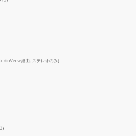
, StudioVerse経由, ステレオのみ)
）
3)