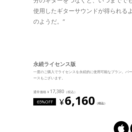
分のギターをつなぐと、いつまでで
使用したギターサウンドが得られる
のようだ。”
永続ライセンス版
一度のご購入でライセンスを永続的に使用可能なプラン。バ
ースもございます。
17,380
6,160
65%OFF