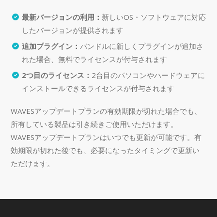
最新バージョンの利用：
新しいOS・ソフトウェアに対応
したバージョンが提供されます
追加プラグイン：
バンドルに新しくプラグインが追加さ
れた場合、無料でライセンスが付与されます
2つ目のライセンス：
2台目のパソコンやハードウェアに
インストールできるライセンスが付与されます
WAVESアップデートプランの有効期限が切れた場合でも、
所有している製品は引き続きご使用いただけます。
WAVESアップデートプランはいつでも更新が可能です。有
効期限が切れた後でも、必要になったタイミングで更新い
ただけます。