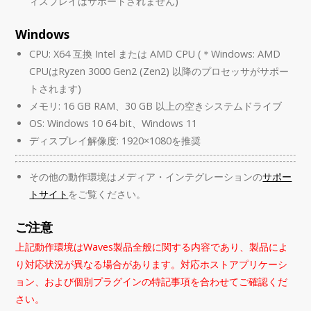
ィスプレイはサポートされません)
Windows
CPU: X64 互換 Intel または AMD CPU (＊Windows: AMD
CPUはRyzen 3000 Gen2 (Zen2) 以降のプロセッサがサポー
トされます)
メモリ: 16 GB RAM、30 GB 以上の空きシステムドライブ
OS: Windows 10 64 bit、Windows 11
ディスプレイ解像度: 1920×1080を推奨
その他の動作環境はメディア・インテグレーションの
サポー
トサイト
をご覧ください。
ご注意
上記動作環境はWaves製品全般に関する内容であり、製品によ
り対応状況が異なる場合があります。対応ホストアプリケーシ
ョン、および個別プラグインの特記事項を合わせてご確認くだ
さい。