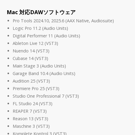
Mac 対応DAWソフトウェア
Pro Tools 2024.10, 2025.6 (AAX Native, Audiosuite)
Logic Pro 11.2 (Audio Units)
Digital Performer 11 (Audio Units)
Ableton Live 12 (VST3)
Nuendo 14 (VST3)
Cubase 14 (VST3)
Main Stage 3 (Audio Units)
Garage Band 10.4 (Audio Units)
Audition 25 (VST3)
Premiere Pro 25 (VST3)
Studio One Professional 7 (VST3)
FL Studio 24 (VST3)
REAPER 7 (VST3)
Reason 13 (VST3)
Maschine 3 (VST3)
Komplete Kontrol 3 (VST3)