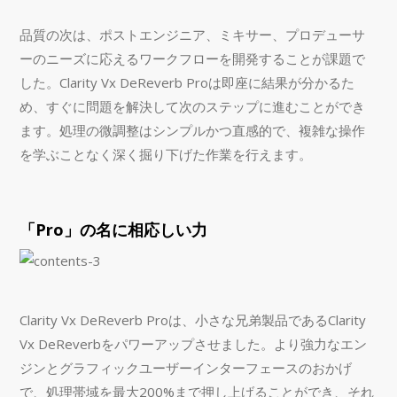
品質の次は、ポストエンジニア、ミキサー、プロデューサ
ーのニーズに応えるワークフローを開発することが課題で
した。Clarity Vx DeReverb Proは即座に結果が分かるた
め、すぐに問題を解決して次のステップに進むことができ
ます。処理の微調整はシンプルかつ直感的で、複雑な操作
を学ぶことなく深く掘り下げた作業を行えます。
「Pro」の名に相応しい力
Clarity Vx DeReverb Proは、小さな兄弟製品であるClarity
Vx DeReverbをパワーアップさせました。より強力なエン
ジンとグラフィックユーザーインターフェースのおかげ
で、処理帯域を最大200%まで押し上げることができ、それ