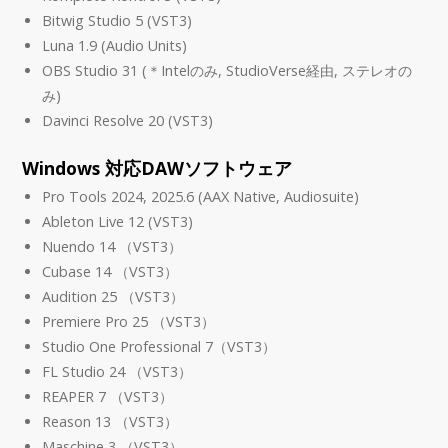
Bitwig Studio 5 (VST3)
Luna 1.9 (Audio Units)
OBS Studio 31 (＊Intelのみ, StudioVerse経由, ステレオの
み)
Davinci Resolve 20 (VST3)
Windows 対応DAWソフトウェア
Pro Tools 2024, 2025.6 (AAX Native, Audiosuite)
Ableton Live 12 (VST3)
Nuendo 14 （VST3）
Cubase 14 （VST3）
Audition 25 （VST3）
Premiere Pro 25 （VST3）
Studio One Professional 7（VST3）
FL Studio 24 （VST3）
REAPER 7 （VST3）
Reason 13 （VST3）
Maschine 3 （VST3）