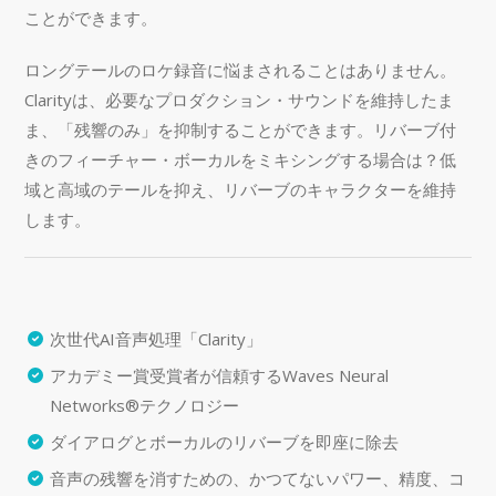
ことができます。
ロングテールのロケ録音に悩まされることはありません。
Clarityは、必要なプロダクション・サウンドを維持したま
ま、「残響のみ」を抑制することができます。リバーブ付
きのフィーチャー・ボーカルをミキシングする場合は？低
域と高域のテールを抑え、リバーブのキャラクターを維持
します。
次世代AI音声処理「Clarity」
アカデミー賞受賞者が信頼するWaves Neural
Networks®テクノロジー
ダイアログとボーカルのリバーブを即座に除去
音声の残響を消すための、かつてないパワー、精度、コ