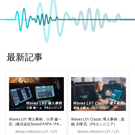
最新記事
Waves LV1 導入事例：小澤 健一
Waves LV1 Classic 導入事例：真
氏（株式会社Sound PAPA / PAエ
鍋 大暉 氏（PAエンジニア）
ンジニア）
Waves eMotion LV1 / LV1
Waves eMotion LV1 / LV1