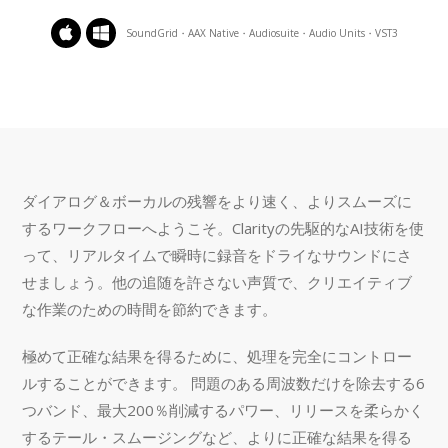
SoundGrid・AAX Native・Audiosuite・Audio Units・VST3
ダイアログ＆ボーカルの残響をより速く、よりスムーズに
するワークフローへようこそ。Clarityの先駆的なAI技術を使
って、リアルタイムで瞬時に録音をドライなサウンドにさ
せましょう。他の追随を許さない声質で、クリエイティブ
な作業のための時間を節約できます。
極めて正確な結果を得るために、処理を完全にコントロー
ルすることができます。 問題のある周波数だけを除去する6
つバンド、最大200％削減するパワー、リリースを柔らかく
するテール・スムージングなど、よりに正確な結果を得る