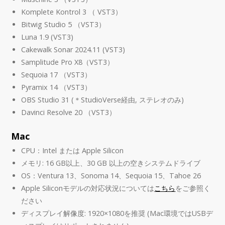
Komplete Kontrol 3 （ VST3）
Bitwig Studio 5 （VST3）
Luna 1.9 (VST3)
Cakewalk Sonar 2024.11 (VST3)
Samplitude Pro X8（VST3）
Sequoia 17 （VST3）
Pyramix 14 （VST3）
OBS Studio 31 (＊StudioVerse経由, ステレオのみ)
Davinci Resolve 20 （VST3）
Mac
CPU：Intel または Apple Silicon
メモリ: 16 GB以上、30 GB 以上の空きシステムドライブ
OS：Ventura 13、Sonoma 14、Sequoia 15、Tahoe 26
Apple Siliconモデルの対応状況については
こちら
をご参照く
ださい
ディスプレイ解像度: 1920×1080を推奨 (Mac環境ではUSBデ