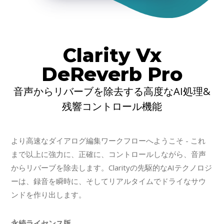
Clarity Vx
DeReverb Pro
音声からリバーブを除去する高度なAI処理&
残響コントロール機能
より高速なダイアログ編集ワークフローへようこそ - これ
まで以上に強力に、正確に、コントロールしながら、音声
からリバーブを除去します。Clarityの先駆的なAIテクノロジ
ーは、録音を瞬時に、そしてリアルタイムでドライなサウ
ンドを作り出します。
永続ライセンス版