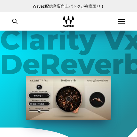
Waves配信音質向上パックが在庫限り！
Clarity V
DeRever