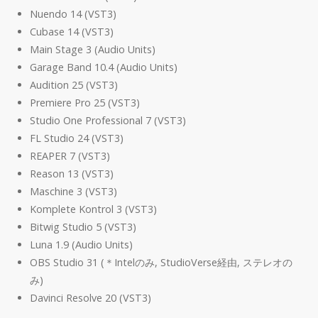
Nuendo 14 (VST3)
Cubase 14 (VST3)
Main Stage 3 (Audio Units)
Garage Band 10.4 (Audio Units)
Audition 25 (VST3)
Premiere Pro 25 (VST3)
Studio One Professional 7 (VST3)
FL Studio 24 (VST3)
REAPER 7 (VST3)
Reason 13 (VST3)
Maschine 3 (VST3)
Komplete Kontrol 3 (VST3)
Bitwig Studio 5 (VST3)
Luna 1.9 (Audio Units)
OBS Studio 31 (＊Intelのみ, StudioVerse経由, ステレオの
み)
Davinci Resolve 20 (VST3)