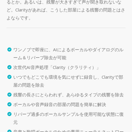
るとか。あるいは、残響が大きすぎて声が聞き取れないな
ど。Clarityがあれば、こうした部屋による残響の問題とはさ
よならです。
ワンノブで即座に、AIによるボーカルやダイアログのル
ーム＆リバーブ除去が可能
次世代AI音声処理「Clarity（クラリティ）」
いつでもどこでも環境を気にせずに録音し、Clarityで部
屋の問題を除去
残響の長さにとらわれず、あらゆるタイプの残響を除去
ボーカルや音声録音の部屋の問題を簡単に解決
リバーブ過多のボーカルサンプルを使用可能な状態に復
元
音声と歌唱ボーカルのための専用ニューラルネットワー