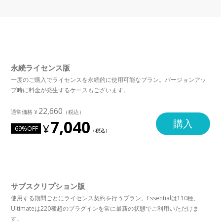
永続ライセンス版
一度のご購入でライセンスを永続的に使用可能なプラン。バージョンアッ
プ時に料金が発生するケースもございます。
22,660
7,040
購入
69%OFF
サブスクリプション版
使用する期間ごとにライセンス契約を行うプラン。Essentialは110種、
Ultimateは220種超のプラグインを常に最新の状態でご利用いただけま
す。