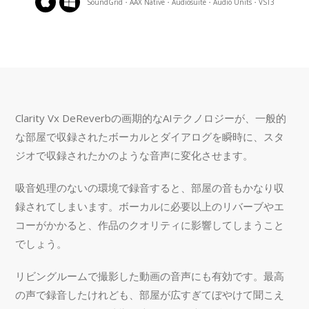
SoundGrid・AAX Native・Audiosuite・Audio Units・VST3
Clarity Vx DeReverbの画期的なAIテクノロジーが、一般的
な部屋で収録されたボーカルとダイアログを瞬時に、スタ
ジオで収録されたかのような音声に変化させます。
吸音処理のないの環境で録音すると、部屋の音もかなり収
録されてしまいます。ボーカルに必要以上のリバーブやエ
コーがかかると、作品のクオリティに影響してしまうこと
でしょう。
リビングルームで撮影した動画の音声にも有効です。最高
の声で録音したけれども、部屋が広すぎてぼやけて聞こえ