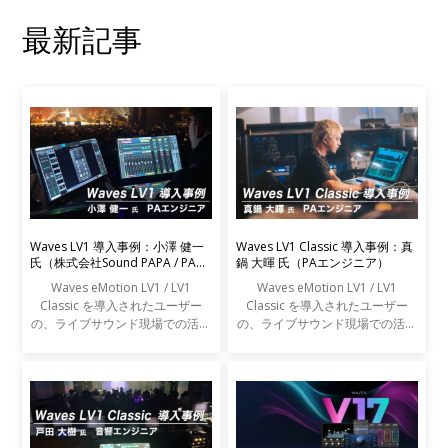
最新記事
Waves LV1 導入事例：小澤 健一
Waves LV1 Classic 導入事例：真
氏（株式会社Sound PAPA / PAエ
鍋 大暉 氏（PAエンジニア）
ンジニア）
Waves eMotion LV1 / LV1
Waves eMotion LV1 / LV1
Classic を導入されたユーザー
Classic を導入されたユーザー
の、ライブサウンド現場での活用
の、ライブサウンド現場での活用
事例をご紹介します。
事例をご紹介します。