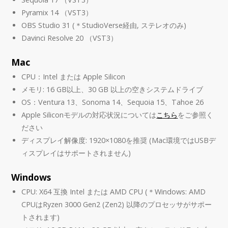
Pyramix 14 （VST3）
OBS Studio 31 (＊StudioVerse経由, ステレオのみ)
Davinci Resolve 20 （VST3）
Mac
CPU：Intel または Apple Silicon
メモリ: 16 GB以上、30 GB 以上の空きシステムドライブ
OS：Ventura 13、Sonoma 14、Sequoia 15、Tahoe 26
Apple Siliconモデルの対応状況については
こちら
をご参照く
ださい
ディスプレイ解像度: 1920×1080を推奨 (Mac環境ではUSBデ
ィスプレイはサポートされません)
Windows
CPU: X64 互換 Intel または AMD CPU (＊Windows: AMD
CPUはRyzen 3000 Gen2 (Zen2) 以降のプロセッサがサポー
トされます)