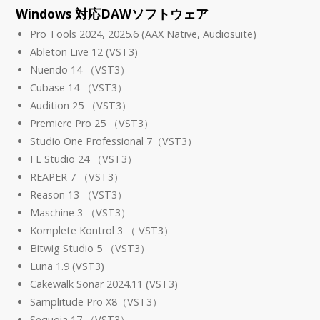
Windows 対応DAWソフトウェア
Pro Tools 2024, 2025.6 (AAX Native, Audiosuite)
Ableton Live 12 (VST3)
Nuendo 14 （VST3）
Cubase 14 （VST3）
Audition 25 （VST3）
Premiere Pro 25 （VST3）
Studio One Professional 7（VST3）
FL Studio 24 （VST3）
REAPER 7 （VST3）
Reason 13 （VST3）
Maschine 3 （VST3）
Komplete Kontrol 3 （ VST3）
Bitwig Studio 5 （VST3）
Luna 1.9 (VST3)
Cakewalk Sonar 2024.11 (VST3)
Samplitude Pro X8（VST3）
Sequoia 17 （VST3）