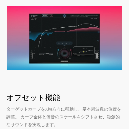
オフセット機能
ターゲットカーブをX軸方向に移動し、基本周波数の位置を
調整。 カーブ全体と倍音のスケールをシフトさせ、独創的
なサウンドを実現します。