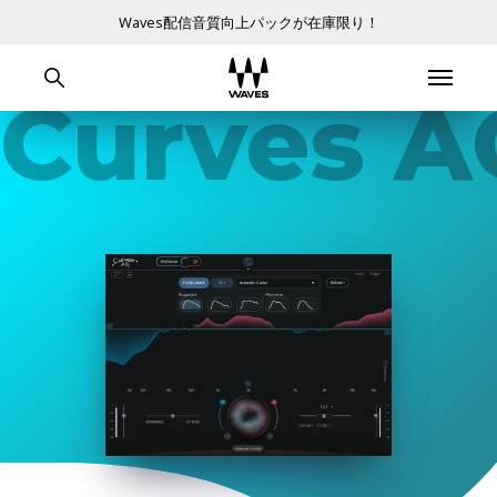
Waves配信音質向上パックが在庫限り！
Curves A