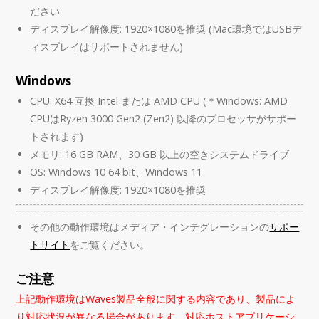
ださい
ディスプレイ解像度: 1920×1080を推奨 (Mac環境ではUSBデ
ィスプレイはサポートされません)
Windows
CPU: X64 互換 Intel または AMD CPU (＊Windows: AMD
CPUはRyzen 3000 Gen2 (Zen2) 以降のプロセッサがサポー
トされます)
メモリ: 16 GB RAM、30 GB 以上の空きシステムドライブ
OS: Windows 10 64 bit、Windows 11
ディスプレイ解像度: 1920×1080を推奨
その他の動作環境はメディア・インテグレーションの
サポー
トサイト
をご覧ください。
ご注意
上記動作環境はWaves製品全般に関する内容であり、製品によ
り対応状況が異なる場合があります。対応ホストアプリケーシ