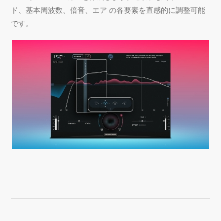
ド、基本周波数、倍音、エア の各要素を直感的に調整可能
です。