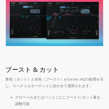
ブースト & カット
青色（カット）と赤色（ブースト）がCurves AQの処理を示
し、スペクトルターゲットに合わせて適用されます。
グローバルまたはバンドごとにブースト/カット量を
調整可能