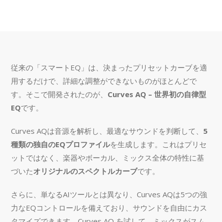
従来の「スマートEQ」は、決まったプリセットカーブを適
用するだけで、詳細な調整ができないものがほとんどで
す。そこで開発されたのが、
Curves AQ – 世界初の自律型
EQ
です。
Curves AQは音源を解析し、最適なサウンドを判断して、
5
種類の独自のEQプロファイル
を生成します。これはプリセ
ットではなく、楽器やボーカル、ミックス全体の特性に基
づいた
オリジナルのスペクトルカーブ
です。
さらに、単なるAIツールとは異なり、Curves AQは5つの強
力なEQコントロールを備えており、サウンドを自由にカス
タマイズできます。Curves AQ を試して、ミックスがスム