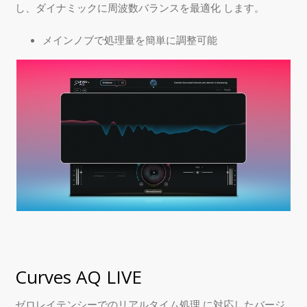
し、ダイナミックに周波数バランスを最適化 します。
メインノブで処理量を簡単に調整可能
Curves AQ LIVE
ゼロレイテンシーでのリアルタイム処理 に対応したバージ