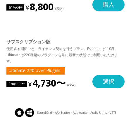
8,800
購入
61%OFF
サブスクリプション版
使用する期間ごとにライセンス契約を行うプラン。Essentialは110種、
Ultimateは220種超のプラグインを常に最新の状態でご利用いただけま
す。
Ultimate 220 over Plugins
4,730〜
選択
1month〜
SoundGrid・AAX Native・Audiosuite・Audio Units・VST3