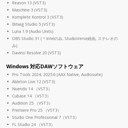
Reason 13 (VST3)
Maschine 3 (VST3)
Komplete Kontrol 3 (VST3)
Bitwig Studio 5 (VST3)
Luna 1.9 (Audio Units)
OBS Studio 31 (＊Intelのみ, StudioVerse経由, ステレオの
み)
Davinci Resolve 20 (VST3)
Windows 対応DAWソフトウェア
Pro Tools 2024, 2025.6 (AAX Native, Audiosuite)
Ableton Live 12 (VST3)
Nuendo 14 （VST3）
Cubase 14 （VST3）
Audition 25 （VST3）
Premiere Pro 25 （VST3）
Studio One Professional 7（VST3）
FL Studio 24 （VST3）