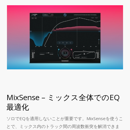
MixSense – ミックス全体でのEQ
最適化
ソロでEQを適用しないことが重要です。MixSenseを使うこ
とで、ミックス内のトラック間の周波数衝突を解消できま