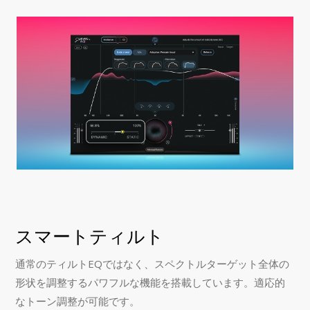
スマートティルト
通常のティルトEQではなく、スペクトルターゲット全体の
形状を調整するパワフルな機能を搭載しています。適応的
なトーン調整が可能です。