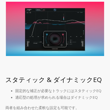
スタティック & ダイナミックEQ
固定的な補正が必要なトラックにはスタティックEQ
適応型の処理が求められる場合はダイナミックEQ
両者を組み合わせた柔軟な設定も可能です。