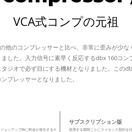
VCA式コンプの元祖
70年代の他のコンプレッサーと比べ、非常に歪みが
した。入力信号に素早く反応するdbx 160コン
タジオで必ず目にする機材となりました。このdbx
コンプレッサーとなりました。
サブスクリプション版
ージョンアップ時に料金が発生するケ
使用する期間ごとにライセンス契約を行うプラン