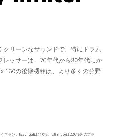
少なくクリーンなサウンドで、特にドラム
プレッサーは、70年代から80年代にか
 160の後継機種は、より多くの分野
。Essentialは110種、Ultimateは220種超のプラ