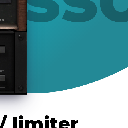
 limiter