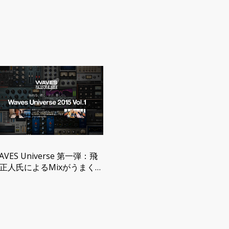
AVES Universe 第一弾：飛
正人氏によるMixがうまくな
Tips（その2）