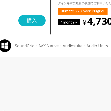
グインを常に最新の状態でご利用いた
Ultimate 220 over Plugins
4,73
購入
1month〜
SoundGrid・AAX Native・Audiosuite・Audio Units