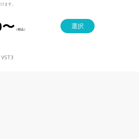
だけます。
0〜
選択
・VST3