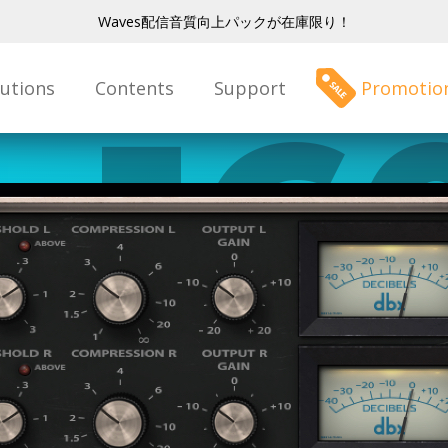
Waves配信音質向上パックが在庫限り！
lutions
Contents
Support
Promotio
 16
pre