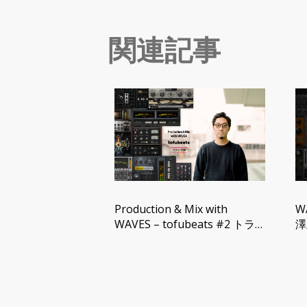
関連記事
Production & Mix with
W
WAVES – tofubeats #2 トラ
澤
ック編
る