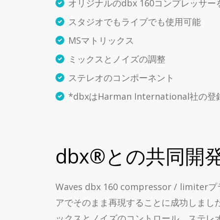
オリジナルのdbx 160コンプレッサ
スタジオでもライブでも使用可能
MSマトリックス
ミックスとノイズの調整
ステレオのコンポーネント
*dbxはHarman International
dbx®との共同
Waves dbx 160 compressor
アでそのまま再現することに成功しまし
ックスとノイズのコントロール、ステレ