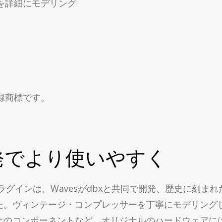
ーを詳細にモデリング
社の登録商標です。
開発でより使いやすく
 / limiterプラグインは、Wavesがdbxと共同で開発、
た。ヴィンテージ・コンプレッサーを丁寧にモデリング
オのコンポーネントなど、オリジナルのハードウェアに