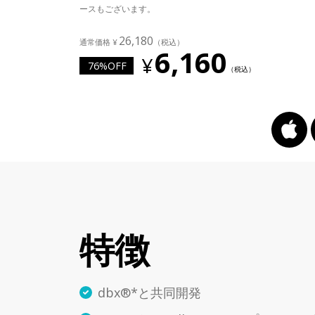
ースもございます。
26,180
6,160
76%OFF
特徴
dbx®*と共同開発