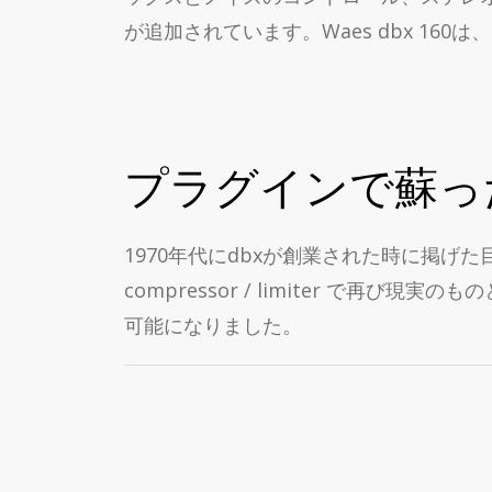
が追加されています。Waes dbx 1
プラグインで蘇っ
1970年代にdbxが創業された時に掲げ
compressor / limiter で
可能になりました。