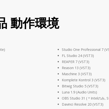
製品 動作環境
ite)
Studio One Professional 7 (V
FL Studio 24 (VST3)
REAPER 7 (VST3)
Reason 13 (VST3)
Maschine 3 (VST3)
Komplete Kontrol 3 (VST3)
Bitwig Studio 5 (VST3)
Luna 1.9 (Audio Units)
OBS Studio 31 (＊Intelのみ
Davinci Resolve 20 (VST3)