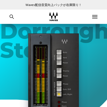
Waves配信音質向上パックが在庫限り！
Dorroug
Stereo