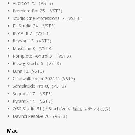
Audition 25 （VST3）
Premiere Pro 25 （VST3）
Studio One Professional 7（VST3）
FL Studio 24 （VST3）
REAPER 7 （VST3）
Reason 13 （VST3）
Maschine 3 （VST3）
Komplete Kontrol 3 （ VST3）
Bitwig Studio 5 （VST3）
Luna 1.9 (VST3)
Cakewalk Sonar 2024.11 (VST3)
Samplitude Pro X8（VST3）
Sequoia 17 （VST3）
Pyramix 14 （VST3）
OBS Studio 31 (＊StudioVerse経由, ステレオのみ)
Davinci Resolve 20 （VST3）
Mac