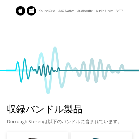
SoundGrid・AAX Native・Audiosuite・Audio Units・VST3
収録バンドル製品
Dorrough Stereoは以下のバンドルに含まれています。