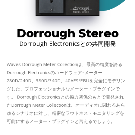
Dorrough Stereo
Dorrough Electronicsとの共同開発
Waves Dorrough Meter Collectionは、最高の精度を誇る
Dorrough Electronicsのハードウェア･メーター
280D/240D、380D/340D、40AES/EBUを完全にモデリン
グした、プロフェッショナルなメーター・プラグインで
す。 Dorrough Electronicsとの協力関係のもとで開発され
たDorrough Meter Collectionは、オーディオに関わるあら
ゆるシナリオに対し、精密なラウドネス・モニタリングを
可能にするメーター・プラグインと言えるでしょう。