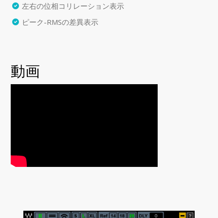
左右の位相コリレーション表示
ピーク-RMSの差異表示
動画