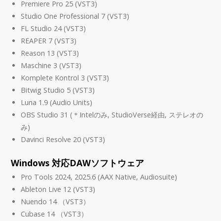
Premiere Pro 25 (VST3)
Studio One Professional 7 (VST3)
FL Studio 24 (VST3)
REAPER 7 (VST3)
Reason 13 (VST3)
Maschine 3 (VST3)
Komplete Kontrol 3 (VST3)
Bitwig Studio 5 (VST3)
Luna 1.9 (Audio Units)
OBS Studio 31 (＊Intelのみ, StudioVerse経由, ステレオの
み)
Davinci Resolve 20 (VST3)
Windows 対応DAWソフトウェア
Pro Tools 2024, 2025.6 (AAX Native, Audiosuite)
Ableton Live 12 (VST3)
Nuendo 14 （VST3）
Cubase 14 （VST3）