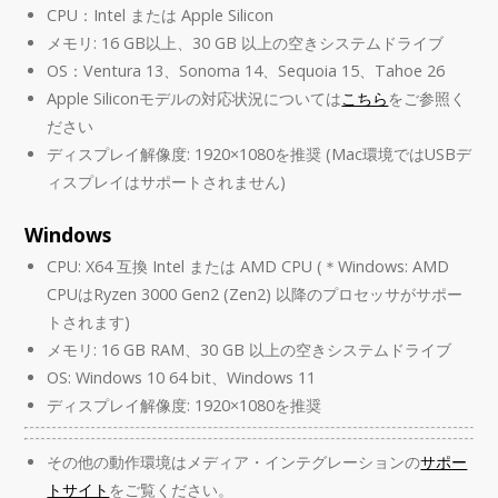
CPU：Intel または Apple Silicon
メモリ: 16 GB以上、30 GB 以上の空きシステムドライブ
OS：Ventura 13、Sonoma 14、Sequoia 15、Tahoe 26
Apple Siliconモデルの対応状況については
こちら
をご参照く
ださい
ディスプレイ解像度: 1920×1080を推奨 (Mac環境ではUSBデ
ィスプレイはサポートされません)
Windows
CPU: X64 互換 Intel または AMD CPU (＊Windows: AMD
CPUはRyzen 3000 Gen2 (Zen2) 以降のプロセッサがサポー
トされます)
メモリ: 16 GB RAM、30 GB 以上の空きシステムドライブ
OS: Windows 10 64 bit、Windows 11
ディスプレイ解像度: 1920×1080を推奨
その他の動作環境はメディア・インテグレーションの
サポー
トサイト
をご覧ください。