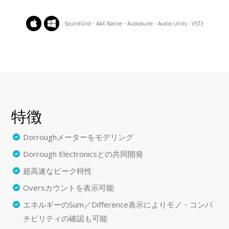
SoundGrid・AAX Native・Audiosuite・Audio Units・VST3
特徴
Dorroughメーターをモデリング
Dorrough Electronicsとの共同開発
超高速なピーク特性
Oversカウントを表示可能
エネルギーのSum／Difference表示によりモノ・コンパ
チビリティの確認も可能