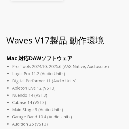
Waves V17製品 動作環境
Mac 対応DAWソフトウェア
Pro Tools 2024.10, 2025.6 (AAX Native, Audiosuite)
Logic Pro 11.2 (Audio Units)
Digital Performer 11 (Audio Units)
Ableton Live 12 (VST3)
Nuendo 14 (VST3)
Cubase 14 (VST3)
Main Stage 3 (Audio Units)
Garage Band 10.4 (Audio Units)
Audition 25 (VST3)