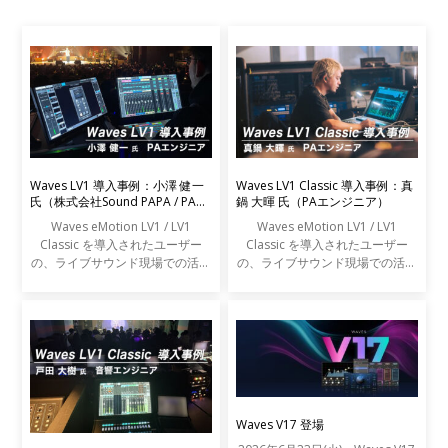
Waves LV1 導入事例：小澤 健一
Waves LV1 Classic 導入事例：真
氏（株式会社Sound PAPA / PAエ
鍋 大暉 氏（PAエンジニア）
ンジニア）
Waves eMotion LV1 / LV1
Waves eMotion LV1 / LV1
Classic を導入されたユーザー
Classic を導入されたユーザー
の、ライブサウンド現場での活用
の、ライブサウンド現場での活用
事例をご紹介します。
事例をご紹介します。
Waves V17 登場