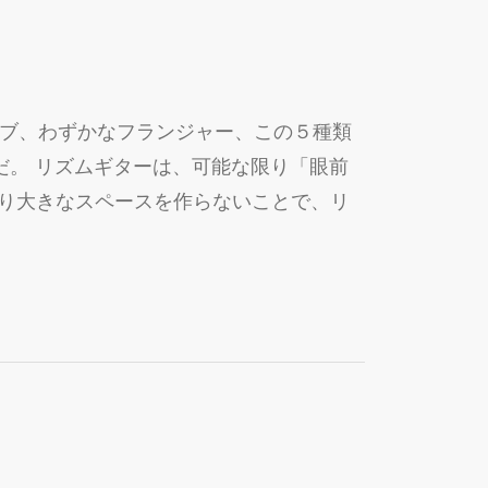
イ、リバーブ、わずかなフランジャー、この５種類
。 リズムギターは、可能な限り「眼前
まり大きなスペースを作らないことで、リ