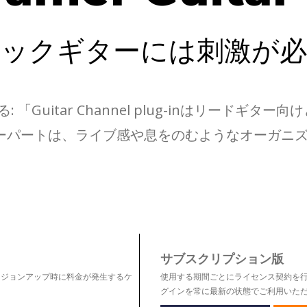
ロックギターには刺激が必
nelを語る: 「Guitar Channel plug-inは
ターパートは、ライブ感や息をのむようなオーガニ
」
サブスクリプション版
ージョンアップ時に料金が発生するケ
使用する期間ごとにライセンス契約を行うプラン
グインを常に最新の状態でご利用いた