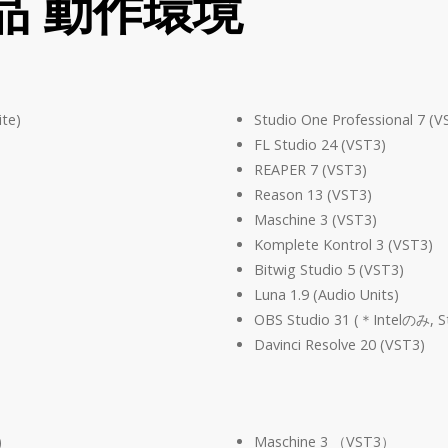
製品 動作環境
ite)
Studio One Professional 7 (V
FL Studio 24 (VST3)
REAPER 7 (VST3)
Reason 13 (VST3)
Maschine 3 (VST3)
Komplete Kontrol 3 (VST3)
Bitwig Studio 5 (VST3)
Luna 1.9 (Audio Units)
OBS Studio 31 (＊Intelのみ
Davinci Resolve 20 (VST3)
)
Maschine 3 （VST3）