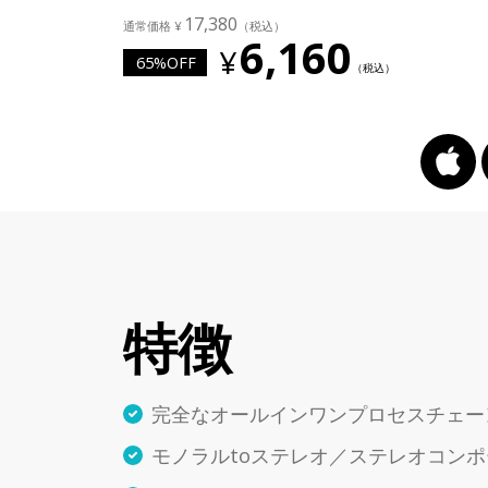
17,380
6,160
65%OFF
特徴
完全なオールインワンプロセスチェー
モノラルtoステレオ／ステレオコン