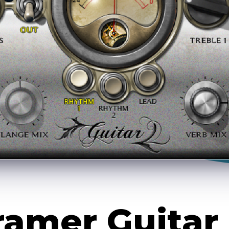
ann
ramer Guitar