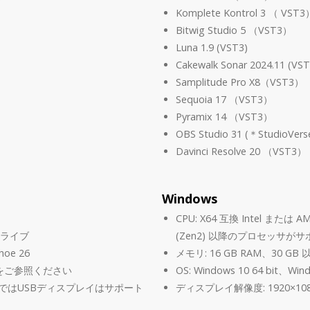
Komplete Kontrol 3 （ VST3
Bitwig Studio 5 （VST3）
Luna 1.9 (VST3)
Cakewalk Sonar 2024.11 (VST
Samplitude Pro X8（VST3）
Sequoia 17 （VST3）
Pyramix 14 （VST3）
OBS Studio 31 (＊Studio
Davinci Resolve 20 （VST3）
Windows
CPU: X64 互換 Intel または A
ドライブ
(Zen2) 以降のプロセッサが
hoe 26
メモリ: 16 GB RAM、30 
をご参照ください
OS: Windows 10 64 bit、Win
c環境ではUSBディスプレイはサポート
ディスプレイ解像度: 1920×10