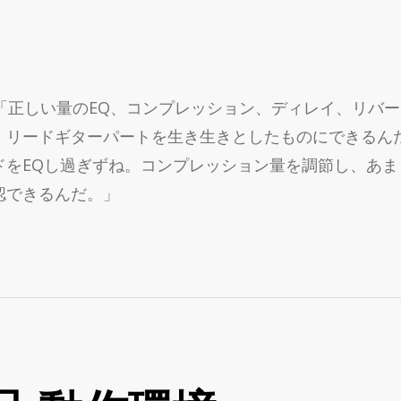
nnelを語る: 「正しい量のEQ、コンプレッション、ディレ
、リードギターパートを生き生きとしたものにできるんだ
ドをEQし過ぎずね。コンプレッション量を調節し、あ
認できるんだ。」