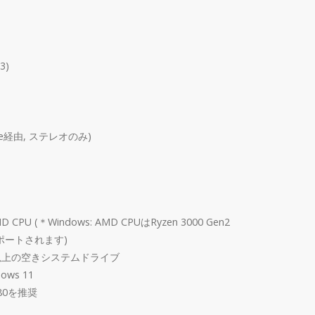
）
3)
Verse経由, ステレオのみ)
MD CPU (＊Windows: AMD CPUはRyzen 3000 Gen2
サポートされます)
GB 以上の空きシステムドライブ
dows 11
80を推奨