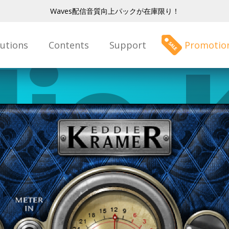
Waves配信音質向上パックが在庫限り！
lutions
Contents
Support
Promotio
ie 
tar