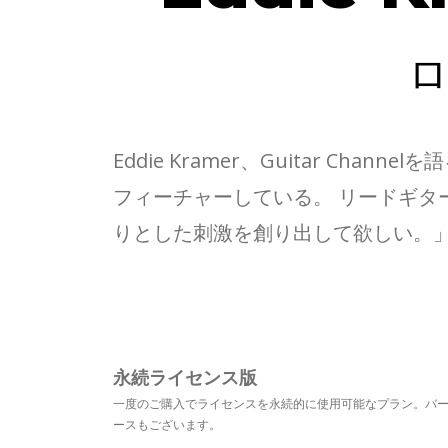
Eddie Kramer、Guitar Chan
フィーチャーしている。 リードギ
りとした刺激を創り出して欲しい。
永続ライセンス版
一度のご購入でライセンスを永続的に使用可能なプラン。バ
ースもございます。