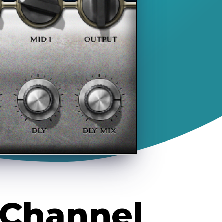
el
 Channel