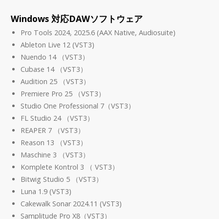
Windows 対応DAWソフトウェア
Pro Tools 2024, 2025.6 (AAX Native, Audiosuite)
Ableton Live 12 (VST3)
Nuendo 14 （VST3）
Cubase 14 （VST3）
Audition 25 （VST3）
Premiere Pro 25 （VST3）
Studio One Professional 7（VST3）
FL Studio 24 （VST3）
REAPER 7 （VST3）
Reason 13 （VST3）
Maschine 3 （VST3）
Komplete Kontrol 3 （ VST3）
Bitwig Studio 5 （VST3）
Luna 1.9 (VST3)
Cakewalk Sonar 2024.11 (VST3)
Samplitude Pro X8（VST3）