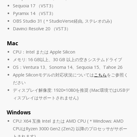
Sequoia 17 （VST3）
Pyramix 14 （VST3）
OBS Studio 31 (＊StudioVerse経由, ステレオのみ)
Davinci Resolve 20 （VST3）
Mac
CPU：Intel または Apple Silicon
メモリ: 16 GB以上、30 GB 以上の空きシステムドライブ
OS：Ventura 13、Sonoma 14、Sequoia 15、Tahoe 26
Apple Siliconモデルの対応状況については
こちら
をご参照く
ださい
ディスプレイ解像度: 1920×1080を推奨 (Mac環境ではUSBデ
ィスプレイはサポートされません)
Windows
CPU: X64 互換 Intel または AMD CPU (＊Windows: AMD
CPUはRyzen 3000 Gen2 (Zen2) 以降のプロセッサがサポー
トされます)