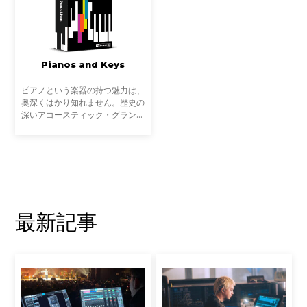
Pianos and Keys
ピアノという楽器の持つ魅力は、
奥深くはかり知れません。歴史の
深いアコースティック・グランド
ピアノはもちろん、数々のエレク
トリックキーボードも、多くのリ
スナー、ミュージシャン、プロデ
ューサーを魅了してき
最新記事