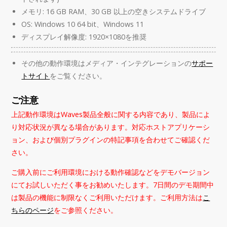
メモリ: 16 GB RAM、30 GB 以上の空きシステムドライブ
OS: Windows 10 64 bit、Windows 11
ディスプレイ解像度: 1920×1080を推奨
その他の動作環境はメディア・インテグレーションの
サポー
トサイト
をご覧ください。
ご注意
上記動作環境はWaves製品全般に関する内容であり、製品によ
り対応状況が異なる場合があります。対応ホストアプリケーシ
ョン、および個別プラグインの特記事項を合わせてご確認くだ
さい。
ご購入前にご利用環境における動作確認などをデモバージョン
にてお試しいただく事をお勧めいたします。7日間のデモ期間中
は製品の機能に制限なくご利用いただけます。ご利用方法は
こ
ちらのページ
をご参照ください。