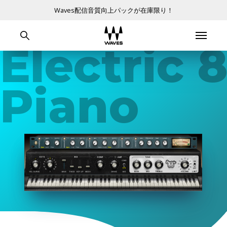
Waves配信音質向上パックが在庫限り！
Electric 
Piano