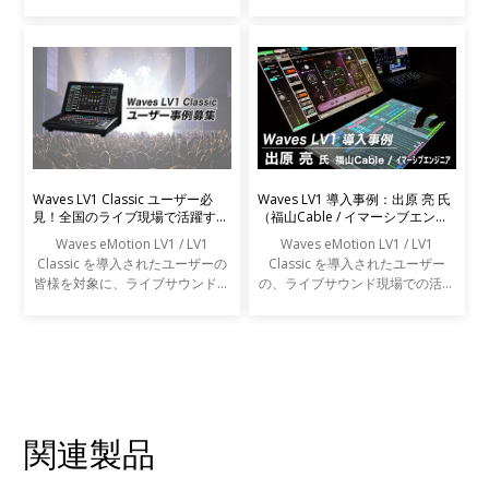
事例をご紹介します。
Waves LV1 Classic ユーザー必
Waves LV1 導入事例：出原 亮 氏
見！全国のライブ現場で活躍する
（福山Cable / イマーシブエンジ
エンジニアの声を募集します
ニア）
Waves eMotion LV1 / LV1
Waves eMotion LV1 / LV1
Classic を導入されたユーザーの
Classic を導入されたユーザー
皆様を対象に、ライブサウンドの
の、ライブサウンド現場での活用
現場での活用事例アンケートを実
事例をご紹介します。
施します。
関連製品