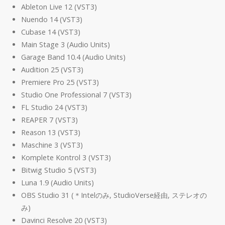
Ableton Live 12 (VST3)
Nuendo 14 (VST3)
Cubase 14 (VST3)
Main Stage 3 (Audio Units)
Garage Band 10.4 (Audio Units)
Audition 25 (VST3)
Premiere Pro 25 (VST3)
Studio One Professional 7 (VST3)
FL Studio 24 (VST3)
REAPER 7 (VST3)
Reason 13 (VST3)
Maschine 3 (VST3)
Komplete Kontrol 3 (VST3)
Bitwig Studio 5 (VST3)
Luna 1.9 (Audio Units)
OBS Studio 31 (＊Intelのみ, StudioVerse経由, ステレオの
み)
Davinci Resolve 20 (VST3)