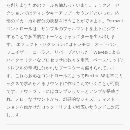
を創り出すためのツールも備わっています。ミックス・セ
クションではティンやキーアップ・サウンドといった、内
部のメカニカル部分の調整を行うことができます。Formant
コントロールは、サンプルのフォルマントを上下にシフト
することで多面的なトーンとキャラクターを生み出しま
す。 エフェクト・セクションにはトレモロ、オートパン、
フェイザー、コーラス、リバーブといった、Wavesによる
ハイクオリティなプロセッサの数々を用意、ベース/ミッド/
トレブルの帯域に分かれたブースターも備えられていま
す。これら多彩なコントロールによってElectric 88を常にミ
ックスで求められるサウンドに作りこんでいくことが可能
です。アウトプットにはコンプレッサーとアンプが搭載さ
れ、メローなサウンドから、幻惑的なジャズ、ディストー
ションを効かせたロック・リフまで幅広いサウンドに対応
します。