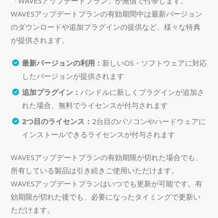
「WAVESアップデートプラン」が無償で付帯します。
WAVESアップデートプランの有効期間中は最新バージョン
のダウンロードや追加プラグインの提供など、様々な特典
が提供されます。
最新バージョンの利用：
新しいOS・ソフトウェアに対応
したバージョンが提供されます
追加プラグイン：
バンドルに新しくプラグインが追加さ
れた場合、無料でライセンスが付与されます
2つ目のライセンス：
2台目のパソコンやハードウェアに
インストールできるライセンスが付与されます
WAVESアップデートプランの有効期限が切れた場合でも、
所有している製品は引き続きご使用いただけます。
WAVESアップデートプランはいつでも更新が可能です。有
効期限が切れた後でも、必要になったタイミングで更新い
ただけます。