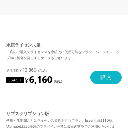
永続ライセンス版
一度のご購入でライセンスを永続的に使用可能なプラン。バージョンアッ
プ時に料金が発生するケースもございます。
13,860
6,160
購入
56%OFF
サブスクリプション版
使用する期間ごとにライセンス契約を行うプラン。Essentialは110種、
Ultimateは220種超のプラグインを常に最新の状態でご利用いただけま