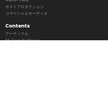
ポストプロダクション
コマーシャルオーディオ
Contents
アーティクル
My Favorite Waves
Support
サポート情報
お問い合わせ
WavesLive製品に関するお問い合わせ
Company
メディア・インテグレーション公式サイト
運営会社