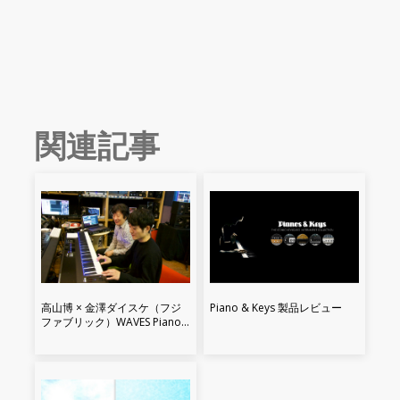
関連記事
高山博 × 金澤ダイスケ（フジ
Piano & Keys 製品レビュー
ファブリック）WAVES Pianos
& Keys クロストーク