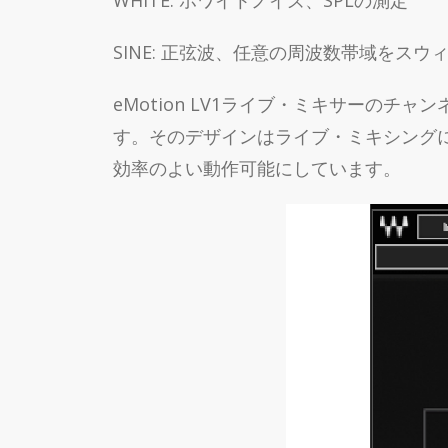
WHITE: ホワイトノイズ、SPLの測定
SINE: 正弦波、任意の周波数帯域をス
eMotion LV1ライブ・ミキサーの
す。そのデザインはライブ・ミキシング
効率のよい動作可能にしています。