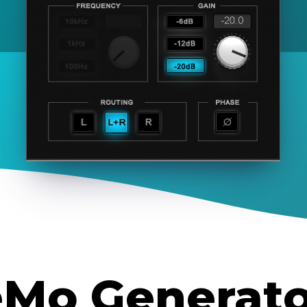
eMo Generato