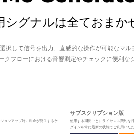
用シグナルは全ておまか
ら選択して信号を出力、直感的な操作が可能なマル
ライブ・ワークフローにおける音響測定やチェックに便
サブスクリプション版
ージョンアップ時に料金が発生するケ
使用する期間ごとにライセンス契約を行うプラン
グインを常に最新の状態でご利用いた