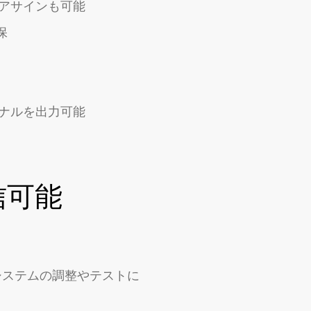
アサインも可能
保
ナルを出力可能
信可能
ドシステムの調整やテストに