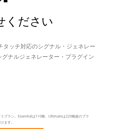
せください
チタッチ対応のシグナル・ジェネレー
利なシグナルジェネレーター・プラグイン
。Essentialは110種、Ultimateは220種超のプラ
だけます。