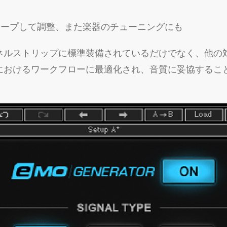
ウィープして調整、また楽器のチューニングにも
チャンネルストリップに標準装備されているだけでなく、他
におけるワークフローに最適化され、音質に妥協すること