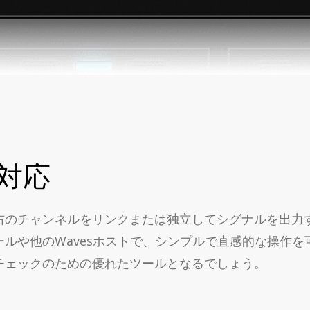
対応
のチャンネルをリンクまたは独立してシグナルを出力す
ソールや他のWavesホストで、シンプルで直感的な操作を可能に
チェックのための優れたツールとなるでしょう。