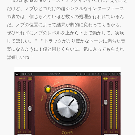
＂僕のSigunatureシリーズ・プラグインすべてに言えること
だけど、ノブひとつだけの超シンプルなインターフェース
の裏では、信じられないほど数々の処理が行われているん
だ。ノブの位置によって結果が劇的に変わってくるから、
ぜひ恐れずにノブのレベルを上から下まで動かして、実験
してほしい。＂ ＂トラックがより豊かなトーンに満ちた音
楽になるように！僕と同じくらいに、気に入ってもらえれ
ば嬉しいね＂