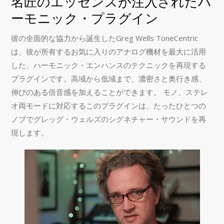
名匠のエッセンスが注入されたハ
ーモニック・プラグイン
彼の全面的な協力から誕生したGreg Wells ToneCentric
は、彼が所有するお気に入りのアナログ機材を最大に活用
した、ハーモニック・エンハンスのテクニックを再現する
プラグインです。高域から低域まで、濃密さと奥行き感、
伸びのある倍音感を加えることができます。 モノ、ステレ
オ両モードに対応するこのプラグインは、たったひとつの
ノブでグレッグ・ウェルズのシグネチャー・サウンドを再
現します。