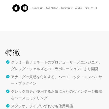
SoundGrid・AAX Native・Audiosuite・Audio Units・VST3
特徴
グラミー賞ノミネートのプロデューサー／エンジニア、
グレッグ・ウェルズとのコラボレーションにより開発
アナログの質感を付加する、ハーモニック・エンハンサ
ー・プラグイン
グレッグ自身が使用するお気に入りのヴィンテージ機器
をベースにモデリング
スタジオ、ライブいずれでも使用可能