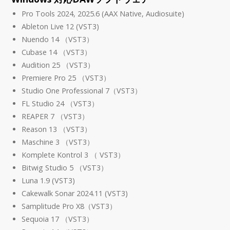
Pro Tools 2024, 2025.6 (AAX Native, Audiosuite)
Ableton Live 12 (VST3)
Nuendo 14 （VST3）
Cubase 14 （VST3）
Audition 25 （VST3）
Premiere Pro 25 （VST3）
Studio One Professional 7（VST3）
FL Studio 24 （VST3）
REAPER 7 （VST3）
Reason 13 （VST3）
Maschine 3 （VST3）
Komplete Kontrol 3 （ VST3）
Bitwig Studio 5 （VST3）
Luna 1.9 (VST3)
Cakewalk Sonar 2024.11 (VST3)
Samplitude Pro X8（VST3）
Sequoia 17 （VST3）