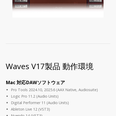
Waves V17製品 動作環境
Mac 対応DAWソフトウェア
Pro Tools 2024.10, 2025.6 (AAX Native, Audiosuite)
Logic Pro 11.2 (Audio Units)
Digital Performer 11 (Audio Units)
Ableton Live 12 (VST3)
Nuendo 14 (VST3)