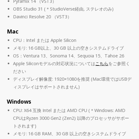
Pyramix 14 （VST3）
OBS Studio 31 (＊StudioVerse経由, ステレオのみ)
Davinci Resolve 20 （VST3）
Mac
CPU：Intel または Apple Silicon
メモリ: 16 GB以上、30 GB 以上の空きシステムドライブ
OS：Ventura 13、Sonoma 14、Sequoia 15、Tahoe 26
Apple Siliconモデルの対応状況については
こちら
をご参照く
ださい
ディスプレイ解像度: 1920×1080を推奨 (Mac環境ではUSBデ
ィスプレイはサポートされません)
Windows
CPU: X64 互換 Intel または AMD CPU (＊Windows: AMD
CPUはRyzen 3000 Gen2 (Zen2) 以降のプロセッサがサポー
トされます)
メモリ: 16 GB RAM、30 GB 以上の空きシステムドライブ