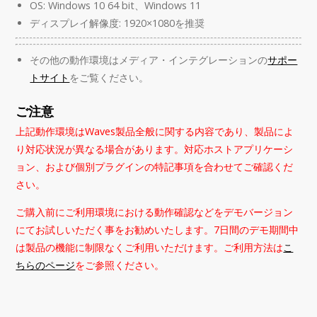
OS: Windows 10 64 bit、Windows 11
ディスプレイ解像度: 1920×1080を推奨
その他の動作環境はメディア・インテグレーションの
サポー
トサイト
をご覧ください。
ご注意
上記動作環境はWaves製品全般に関する内容であり、製品によ
り対応状況が異なる場合があります。対応ホストアプリケーシ
ョン、および個別プラグインの特記事項を合わせてご確認くだ
さい。
ご購入前にご利用環境における動作確認などをデモバージョン
にてお試しいただく事をお勧めいたします。7日間のデモ期間中
は製品の機能に制限なくご利用いただけます。ご利用方法は
こ
ちらのページ
をご参照ください。