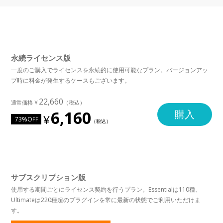
永続ライセンス版
一度のご購入でライセンスを永続的に使用可能なプラン。バージョンアッ
プ時に料金が発生するケースもございます。
22,660
6,160
購入
73%OFF
サブスクリプション版
使用する期間ごとにライセンス契約を行うプラン。Essentialは110種、
Ultimateは220種超のプラグインを常に最新の状態でご利用いただけま
す。