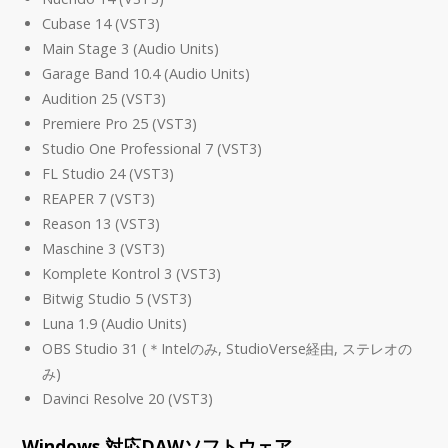
Cubase 14 (VST3)
Main Stage 3 (Audio Units)
Garage Band 10.4 (Audio Units)
Audition 25 (VST3)
Premiere Pro 25 (VST3)
Studio One Professional 7 (VST3)
FL Studio 24 (VST3)
REAPER 7 (VST3)
Reason 13 (VST3)
Maschine 3 (VST3)
Komplete Kontrol 3 (VST3)
Bitwig Studio 5 (VST3)
Luna 1.9 (Audio Units)
OBS Studio 31 (＊Intelのみ, StudioVerse経由, ステレオの
み)
Davinci Resolve 20 (VST3)
Windows 対応DAWソフトウェア