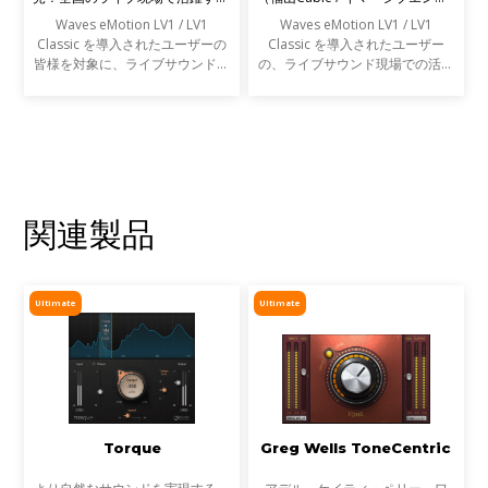
エンジニアの声を募集します
ニア）
Waves eMotion LV1 / LV1
Waves eMotion LV1 / LV1
Classic を導入されたユーザーの
Classic を導入されたユーザー
皆様を対象に、ライブサウンドの
の、ライブサウンド現場での活用
現場での活用事例アンケートを実
事例をご紹介します。
施します。
関連製品
Ultimate
Ultimate
Torque
Greg Wells ToneCentric