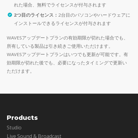
れた場合、無料でライセンスが付与されます
2つ目のライセンス：
2台目のパソコンやハードウェアに
インストールできるライセンスが付与されます
WAVESアップデートプランの有効期限が切れた場合でも、
所有している製品は引き続きご使用いただけます。
WAVESアップデートプランはいつでも更新が可能です。有
効期限が切れた後でも、必要になったタイミングで更新い
ただけます。
Products
Studio
Live Sound & Broadcast