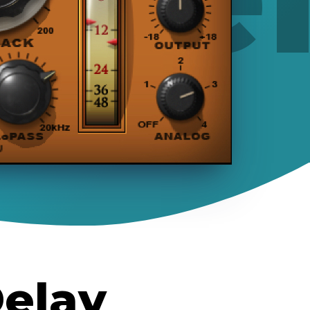
Delay