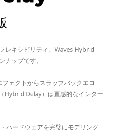
版
シビリティ。Waves Hybrid
インナップです。
のエフェクトからスラップバックエコ
ybrid Delay）は直感的なインター
ど、クラシック・ハードウェアを完璧にモデリング