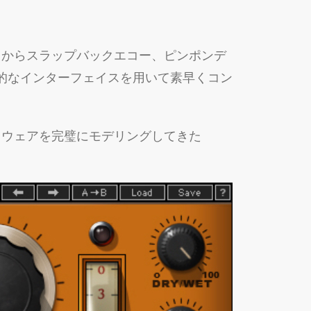
トからスラップバックエコー、ピンポンデ
）は直感的なインターフェイスを用いて素早くコン
ック・ハードウェアを完璧にモデリングしてきた