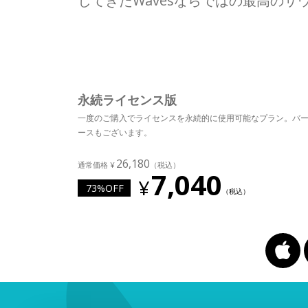
してきたWavesならではの最高のサ
永続ライセンス版
一度のご購入でライセンスを永続的に使用可能なプラン。バ
ースもございます。
26,180
7,040
73%OFF