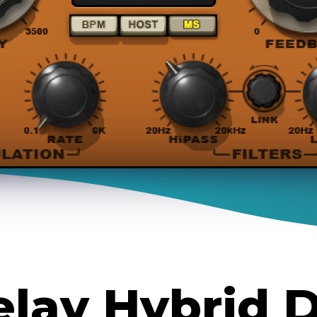
lay Hybrid 