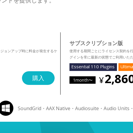
ウンドを提供します。
サブスクリプション版
ージョンアップ時に料金が発生するケ
使用する期間ごとにライセンス契約を行うプラン
グインを常に最新の状態でご利用いた
Essential 110 Plugins
Ultima
2,86
購入
1month〜
SoundGrid・AAX Native・Audiosuite・Audio Units