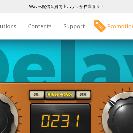
Waves配信音質向上パックが在庫限り！
lutions
Contents
Support
Promotio
ela
rid