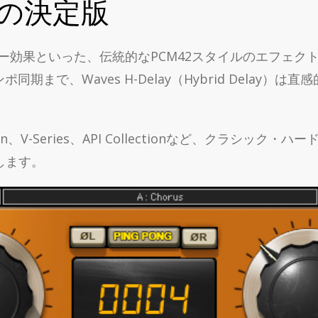
の決定版
ー効果といった、伝統的なPCM42スタイルのエフェク
まで、Waves H-Delay（Hybrid Delay
tion、V-Series、API Collectionなど、クラシ
します。