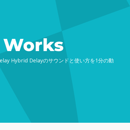
t Works
yH-Delay Hybrid Delayのサウンドと使い方を1分の動