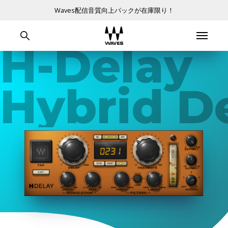
Waves配信音質向上パックが在庫限り！
H-Delay
Hybrid D