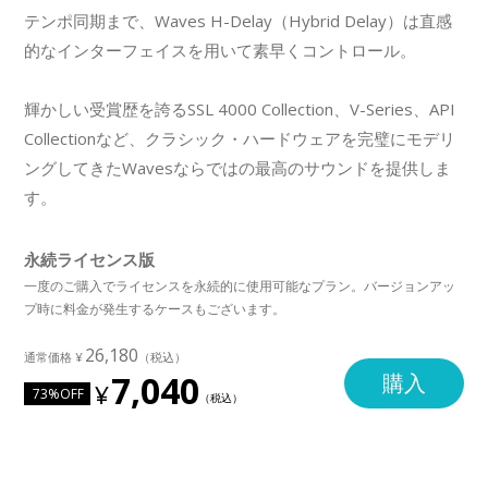
テンポ同期まで、Waves H-Delay（Hybrid Delay）は直感
的なインターフェイスを用いて素早くコントロール。
輝かしい受賞歴を誇るSSL 4000 Collection、V-Series、API
Collectionなど、クラシック・ハードウェアを完璧にモデリ
ングしてきたWavesならではの最高のサウンドを提供しま
す。
永続ライセンス版
一度のご購入でライセンスを永続的に使用可能なプラン。バージョンアッ
プ時に料金が発生するケースもございます。
26,180
7,040
購入
73%OFF