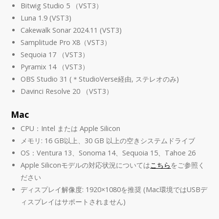
Bitwig Studio 5 （VST3）
Luna 1.9 (VST3)
Cakewalk Sonar 2024.11 (VST3)
Samplitude Pro X8（VST3）
Sequoia 17 （VST3）
Pyramix 14 （VST3）
OBS Studio 31 (＊StudioVerse経由, ステレオのみ)
Davinci Resolve 20 （VST3）
Mac
CPU：Intel または Apple Silicon
メモリ: 16 GB以上、30 GB 以上の空きシステムドライブ
OS：Ventura 13、Sonoma 14、Sequoia 15、Tahoe 26
Apple Siliconモデルの対応状況については
こちら
をご参照く
ださい
ディスプレイ解像度: 1920×1080を推奨 (Mac環境ではUSBデ
ィスプレイはサポートされません)