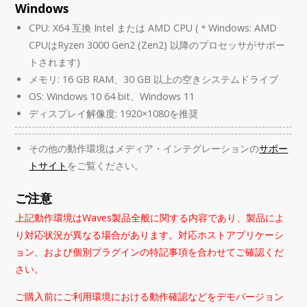
Windows
CPU: X64 互換 Intel または AMD CPU (＊Windows: AMD
CPUはRyzen 3000 Gen2 (Zen2) 以降のプロセッサがサポー
トされます)
メモリ: 16 GB RAM、30 GB 以上の空きシステムドライブ
OS: Windows 10 64 bit、Windows 11
ディスプレイ解像度: 1920×1080を推奨
その他の動作環境はメディア・インテグレーションの
サポー
トサイト
をご覧ください。
ご注意
上記動作環境はWaves製品全般に関する内容であり、製品によ
り対応状況が異なる場合があります。対応ホストアプリケーシ
ョン、および個別プラグインの特記事項を合わせてご確認くだ
さい。
ご購入前にご利用環境における動作確認などをデモバージョン