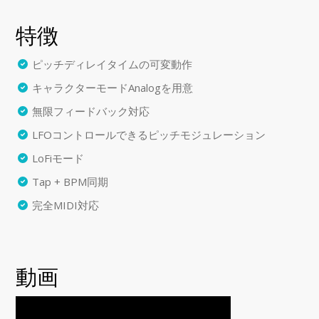
特徴
ピッチディレイタイムの可変動作
キャラクターモードAnalogを用意
無限フィードバック対応
LFOコントロールできるピッチモジュレーション
LoFiモード
Tap + BPM同期
完全MIDI対応
動画