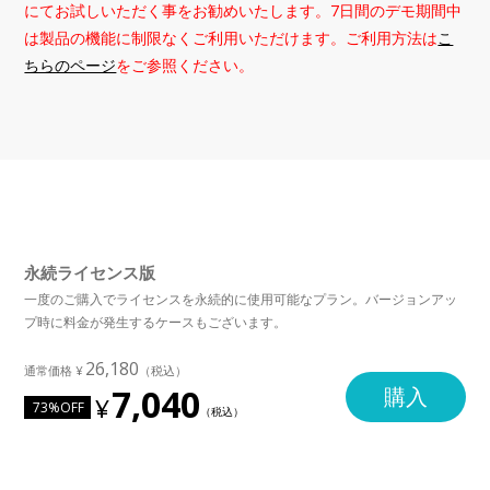
にてお試しいただく事をお勧めいたします。7日間のデモ期間中
は製品の機能に制限なくご利用いただけます。ご利用方法は
こ
ちらのページ
をご参照ください。
永続ライセンス版
一度のご購入でライセンスを永続的に使用可能なプラン。バージョンアッ
プ時に料金が発生するケースもございます。
26,180
7,040
購入
73%OFF