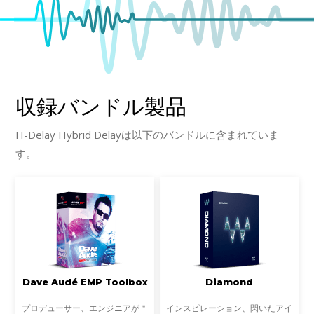
収録バンドル製品
H-Delay Hybrid Delayは以下のバンドルに含まれていま
す。
Dave Audé EMP Toolbox
Diamond
プロデューサー、エンジニアが＂
インスピレーション、閃いたアイ