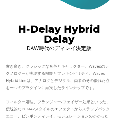
H-Delay Hybrid
Delay
DAW時代のディレイ決定版
古き良き、クラシックな音色とキャラクター。Wavesのテ
クノロジーが実現する機能とフレキシビリティ。Waves
Hybrid Lineは、アナログとデジタル、両者のその優れた点
を一つのプラグインに結実したラインナップです。
フィルター処理、フランジャー/フェイザー効果といった、
伝統的なPCM42スタイルのエフェクトからスラップバック
エコー、ピンポンディレイ、モジュレーションのかかった