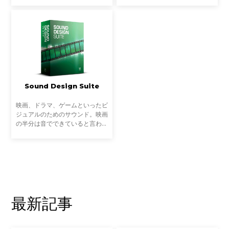
す。トラックの鮮度とバランスを
曲をトラックダウンして、作品と
保ちつつ、アイデアを止めること
して発表するところまでもう少し
なく前進し、自分だけの
という段階。ここまでく
Sound Design Suite
映画、ドラマ、ゲームといったビ
ジュアルのためのサウンド。映画
の半分は音でできていると言われ
るほど、サウンドデザインは映
像・ストーリーのエモーションを
決定する重要な要素の一つです。
こうした映像体験を左右
最新記事