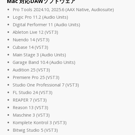
Mac 対応DAWソフトウェア
Pro Tools 2024.10, 2025.6 (AAX Native, Audiosuite)
Logic Pro 11.2 (Audio Units)
Digital Performer 11 (Audio Units)
Ableton Live 12 (VST3)
Nuendo 14 (VST3)
Cubase 14 (VST3)
Main Stage 3 (Audio Units)
Garage Band 10.4 (Audio Units)
Audition 25 (VST3)
Premiere Pro 25 (VST3)
Studio One Professional 7 (VST3)
FL Studio 24 (VST3)
REAPER 7 (VST3)
Reason 13 (VST3)
Maschine 3 (VST3)
Komplete Kontrol 3 (VST3)
Bitwig Studio 5 (VST3)