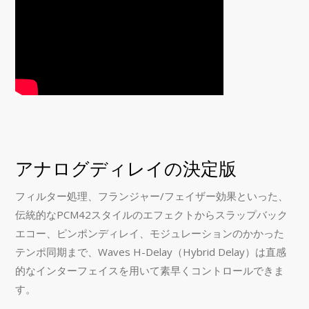
アナログディレイの決定版
フィルター処理、フランジャー/フェイザー効果といった、
伝統的なPCM42スタイルのエフェクトからスラップバック
エコー、ピンポンディレイ、モジュレーションのかかった
テンポ同期まで、Waves H-Delay（Hybrid Delay）は直感
的なインターフェイスを用いて素早くコントロールできま
す。