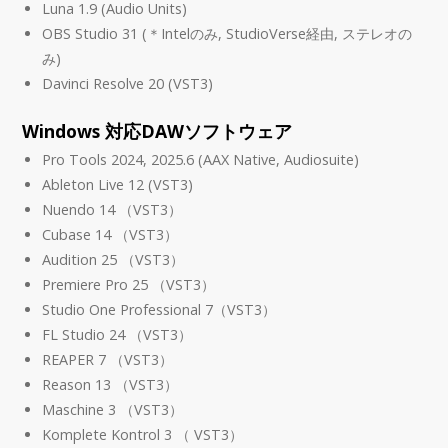
Luna 1.9 (Audio Units)
OBS Studio 31 (＊Intelのみ, StudioVerse経由, ステレオの
み)
Davinci Resolve 20 (VST3)
Windows 対応DAWソフトウェア
Pro Tools 2024, 2025.6 (AAX Native, Audiosuite)
Ableton Live 12 (VST3)
Nuendo 14 （VST3）
Cubase 14 （VST3）
Audition 25 （VST3）
Premiere Pro 25 （VST3）
Studio One Professional 7（VST3）
FL Studio 24 （VST3）
REAPER 7 （VST3）
Reason 13 （VST3）
Maschine 3 （VST3）
Komplete Kontrol 3 （ VST3）