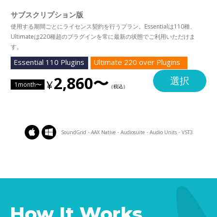
サブスクリプション版
使用する期間ごとにライセンス契約を行うプラン。Essentialは110種、
Ultimateは220種超のプラグインを常に最新の状態でご利用いただけま
す。
Essential 110 Plugins
Ultimate 220 over Plugins
2,860〜
選択
1month〜
SoundGrid・AAX Native・Audiosuite・Audio Units・VST3
How It Works