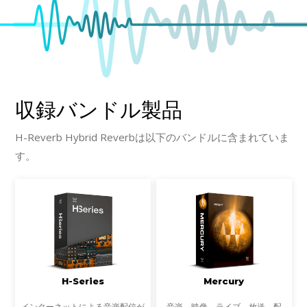
収録バンドル製品
H-Reverb Hybrid Reverbは以下のバンドルに含まれていま
す。
H-Series
Mercury
インターネットによる音楽配信が
音楽、映像、ライブ、放送、配