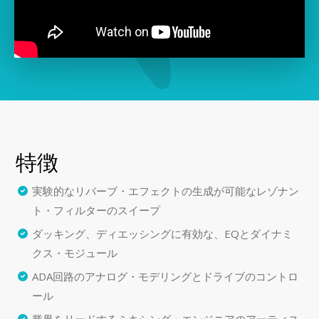
特徴
実験的なリバーブ・エフェクトの生成が可能なレゾナン
ト・フィルターのスイープ
ダッキング、ディエッシングに有効な、EQとダイナミ
クス・モジュール
ADA回路のアナログ・モデリングとドライブのコントロ
ール