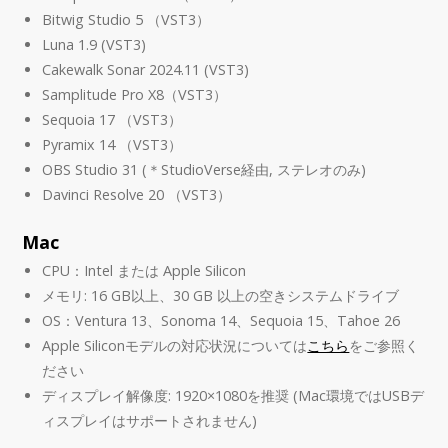
Bitwig Studio 5 （VST3）
Luna 1.9 (VST3)
Cakewalk Sonar 2024.11 (VST3)
Samplitude Pro X8（VST3）
Sequoia 17 （VST3）
Pyramix 14 （VST3）
OBS Studio 31 (＊StudioVerse経由, ステレオのみ)
Davinci Resolve 20 （VST3）
Mac
CPU：Intel または Apple Silicon
メモリ: 16 GB以上、30 GB 以上の空きシステムドライブ
OS：Ventura 13、Sonoma 14、Sequoia 15、Tahoe 26
Apple Siliconモデルの対応状況については
こちら
をご参照く
ださい
ディスプレイ解像度: 1920×1080を推奨 (Mac環境ではUSBデ
ィスプレイはサポートされません)