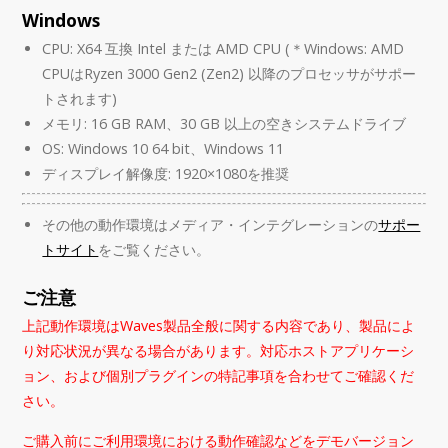
Windows
CPU: X64 互換 Intel または AMD CPU (＊Windows: AMD
CPUはRyzen 3000 Gen2 (Zen2) 以降のプロセッサがサポー
トされます)
メモリ: 16 GB RAM、30 GB 以上の空きシステムドライブ
OS: Windows 10 64 bit、Windows 11
ディスプレイ解像度: 1920×1080を推奨
その他の動作環境はメディア・インテグレーションの
サポー
トサイト
をご覧ください。
ご注意
上記動作環境はWaves製品全般に関する内容であり、製品によ
り対応状況が異なる場合があります。対応ホストアプリケーシ
ョン、および個別プラグインの特記事項を合わせてご確認くだ
さい。
ご購入前にご利用環境における動作確認などをデモバージョン