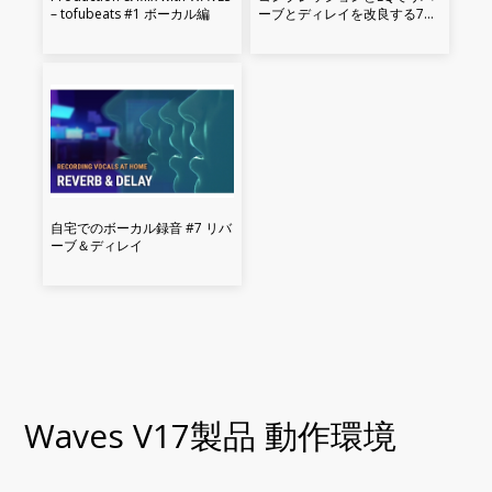
– tofubeats #1 ボーカル編
ーブとディレイを改良する7つ
のコツ
自宅でのボーカル録音 #7 リバ
ーブ＆ディレイ
Waves V17製品 動作環境