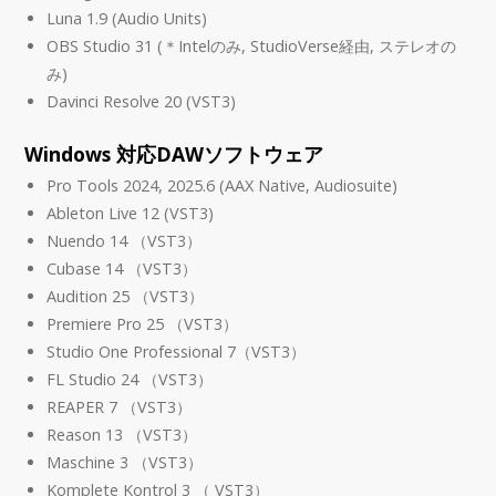
Luna 1.9 (Audio Units)
OBS Studio 31 (＊Intelのみ, StudioVerse経由, ステレオの
み)
Davinci Resolve 20 (VST3)
Windows 対応DAWソフトウェア
Pro Tools 2024, 2025.6 (AAX Native, Audiosuite)
Ableton Live 12 (VST3)
Nuendo 14 （VST3）
Cubase 14 （VST3）
Audition 25 （VST3）
Premiere Pro 25 （VST3）
Studio One Professional 7（VST3）
FL Studio 24 （VST3）
REAPER 7 （VST3）
Reason 13 （VST3）
Maschine 3 （VST3）
Komplete Kontrol 3 （ VST3）