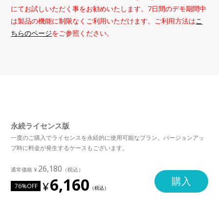
にてお試しいただく事をお勧めいたします。7日間のデモ期間中
は製品の機能に制限なくご利用いただけます。ご利用方法は
こ
ちらのページ
をご参照ください。
永続ライセンス版
一度のご購入でライセンスを永続的に使用可能なプラン。バージョンアッ
プ時に料金が発生するケースもございます。
26,180
6,160
購入
76%OFF