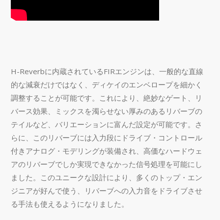
H-Reverbに内蔵されているFIRエンジンは、一般的な直線
的な減衰だけではなく、ディケイのエンベロープを細かく
調整することが可能です。これにより、絶妙なゲート、リ
バース効果、ミックスを濁らせない厚みのあるリバーブの
テイルなど、バリエーションに富んだ設定が可能です。さ
らに、このリバーブには入力段にドライブ・コントロール
付きアナログ・モデリングが装備され、高価なハードウェ
アのリバーブでしか実現できなかった信号処理を可能にし
ました。このユニークな設計により、多くのトップ・エン
ジニアが好んで使う、リバーブへの入力音をドライブさせ
る手法も使えるようになりました。