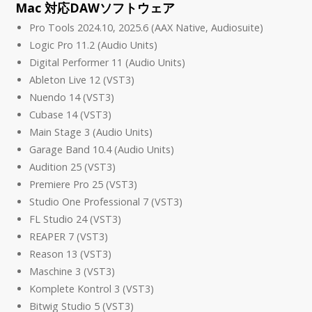
Mac 対応DAWソフトウェア
Pro Tools 2024.10, 2025.6 (AAX Native, Audiosuite)
Logic Pro 11.2 (Audio Units)
Digital Performer 11 (Audio Units)
Ableton Live 12 (VST3)
Nuendo 14 (VST3)
Cubase 14 (VST3)
Main Stage 3 (Audio Units)
Garage Band 10.4 (Audio Units)
Audition 25 (VST3)
Premiere Pro 25 (VST3)
Studio One Professional 7 (VST3)
FL Studio 24 (VST3)
REAPER 7 (VST3)
Reason 13 (VST3)
Maschine 3 (VST3)
Komplete Kontrol 3 (VST3)
Bitwig Studio 5 (VST3)