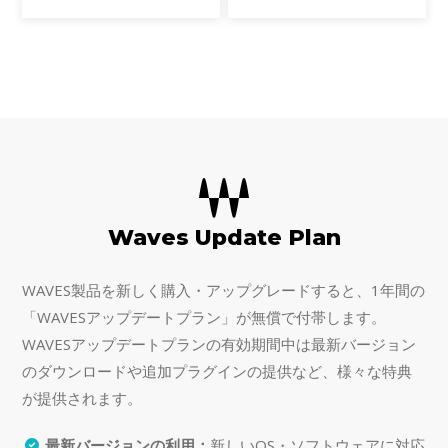
ルームの形状だけでなく、音源と
るためのプラグインです。素材に
の距離までも再現するディスタン
適したスウィートスポットを見つ
ス（奥行）コントロールを搭載す
ければ、簡単に奥行きのあるトラ
るルームシミュレータ
ックを作りだすことがで
Waves Update Plan
WAVES製品を新しく購入・アップグレードすると、1年間の
「WAVESアップデートプラン」が無償で付帯します。
WAVESアップデートプランの有効期間中は最新バージョン
のダウンロードや追加プラグインの提供など、様々な特典
が提供されます。
最新バージョンの利用：
新しいOS・ソフトウェアに対応