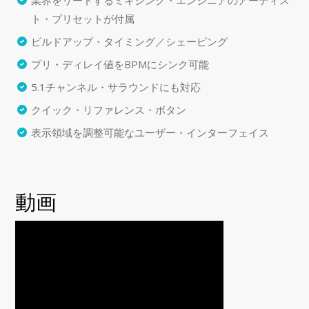
業界をリードするミキシング・エンジニアのアーティス
ト・プリセットが付属
ビルドアップ・タイミング／シェーピング
プリ・ディレイ値をBPMにシンク可能
5.1チャンネル・サラウンドにも対応
クイック・リファレンス・ボタン
表示領域を調整可能なユーザー・インターフェイス
動画