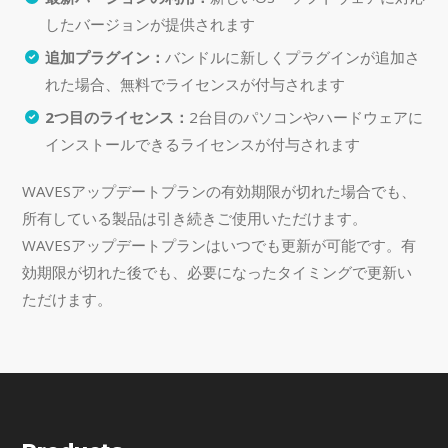
したバージョンが提供されます
追加プラグイン：
バンドルに新しくプラグインが追加さ
れた場合、無料でライセンスが付与されます
2つ目のライセンス：
2台目のパソコンやハードウェアに
インストールできるライセンスが付与されます
WAVESアップデートプランの有効期限が切れた場合でも、
所有している製品は引き続きご使用いただけます。
WAVESアップデートプランはいつでも更新が可能です。有
効期限が切れた後でも、必要になったタイミングで更新い
ただけます。