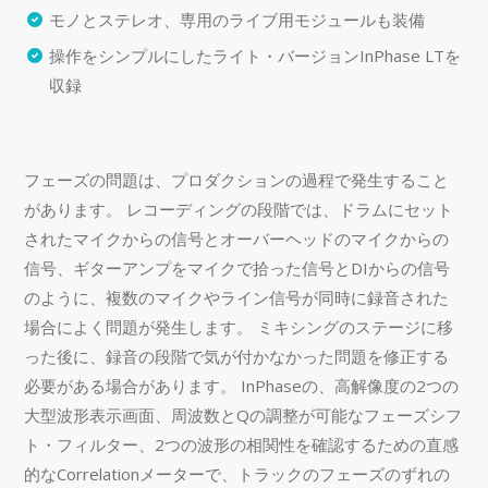
モノとステレオ、専用のライブ用モジュールも装備
操作をシンプルにしたライト・バージョンInPhase LTを
収録
フェーズの問題は、プロダクションの過程で発生すること
があります。 レコーディングの段階では、ドラムにセット
されたマイクからの信号とオーバーヘッドのマイクからの
信号、ギターアンプをマイクで拾った信号とDIからの信号
のように、複数のマイクやライン信号が同時に録音された
場合によく問題が発生します。 ミキシングのステージに移
った後に、録音の段階で気が付かなかった問題を修正する
必要がある場合があります。 InPhaseの、高解像度の2つの
大型波形表示画面、周波数とQの調整が可能なフェーズシフ
ト・フィルター、2つの波形の相関性を確認するための直感
的なCorrelationメーターで、トラックのフェーズのずれの