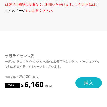
は製品の機能に制限なくご利用いただけます。ご利用方法は
こ
ちらのページ
をご参照ください。
永続ライセンス版
一度のご購入でライセンスを永続的に使用可能なプラン。バージョンアッ
プ時に料金が発生するケースもございます。
26,180
6,160
購入
76%OFF