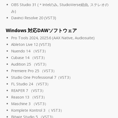
OBS Studio 31 (＊Intelのみ, StudioVerse経由, ステレオの
み)
Davinci Resolve 20 (VST3)
Windows 対応DAWソフトウェア
Pro Tools 2024, 2025.6 (AAX Native, Audiosuite)
Ableton Live 12 (VST3)
Nuendo 14 （VST3）
Cubase 14 （VST3）
Audition 25 （VST3）
Premiere Pro 25 （VST3）
Studio One Professional 7（VST3）
FL Studio 24 （VST3）
REAPER 7 （VST3）
Reason 13 （VST3）
Maschine 3 （VST3）
Komplete Kontrol 3 （ VST3）
Bitwig Studio 5 （VST3）