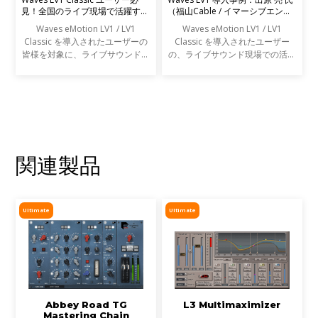
見！全国のライブ現場で活躍する
（福山Cable / イマーシブエンジ
エンジニアの声を募集します
ニア）
Waves eMotion LV1 / LV1
Waves eMotion LV1 / LV1
Classic を導入されたユーザーの
Classic を導入されたユーザー
皆様を対象に、ライブサウンドの
の、ライブサウンド現場での活用
現場での活用事例アンケートを実
事例をご紹介します。
施します。
関連製品
Ultimate
Ultimate
Abbey Road TG
L3 Multimaximizer
Mastering Chain