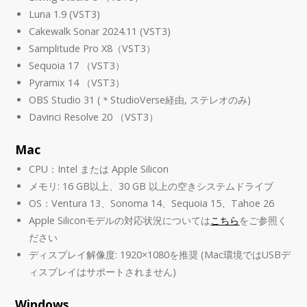
Luna 1.9 (VST3)
Cakewalk Sonar 2024.11 (VST3)
Samplitude Pro X8（VST3）
Sequoia 17 （VST3）
Pyramix 14 （VST3）
OBS Studio 31 (＊StudioVerse経由, ステレオのみ)
Davinci Resolve 20 （VST3）
Mac
CPU：Intel または Apple Silicon
メモリ: 16 GB以上、30 GB 以上の空きシステムドライブ
OS：Ventura 13、Sonoma 14、Sequoia 15、Tahoe 26
Apple Siliconモデルの対応状況については
こちら
をご参照く
ださい
ディスプレイ解像度: 1920×1080を推奨 (Mac環境ではUSBデ
ィスプレイはサポートされません)
Windows