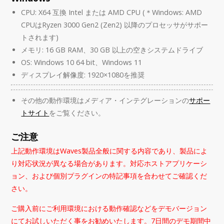
CPU: X64 互換 Intel または AMD CPU (＊Windows: AMD
CPUはRyzen 3000 Gen2 (Zen2) 以降のプロセッサがサポー
トされます)
メモリ: 16 GB RAM、30 GB 以上の空きシステムドライブ
OS: Windows 10 64 bit、Windows 11
ディスプレイ解像度: 1920×1080を推奨
その他の動作環境はメディア・インテグレーションの
サポー
トサイト
をご覧ください。
ご注意
上記動作環境はWaves製品全般に関する内容であり、製品によ
り対応状況が異なる場合があります。対応ホストアプリケーシ
ョン、および個別プラグインの特記事項を合わせてご確認くだ
さい。
ご購入前にご利用環境における動作確認などをデモバージョン
にてお試しいただく事をお勧めいたします。7日間のデモ期間中