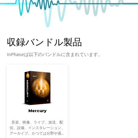
収録バンドル製品
InPhaseは以下のバンドルに含まれています。
Mercury
音楽、映像、ライブ、放送、配
信、設備、インスタレーション、
アーカイブ。かつては分野や過程