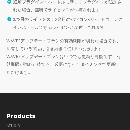
追加プラグイン：
バンドルに新しくプラグインが追加さ
れた場合、無料でライセンスが付与されます
2つ目のライセンス：
2台目のパソコンやハードウェアに
インストールできるライセンスが付与されます
WAVESアップデートプランの有効期限が切れた場合でも、
所有している製品は引き続きご使用いただけます。
WAVESアップデートプランはいつでも更新が可能です。有
効期限が切れた後でも、必要になったタイミングで更新い
ただけます。
Products
Studio