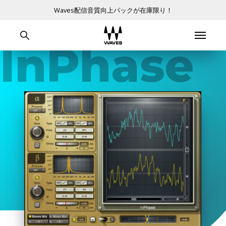
Waves配信音質向上パックが在庫限り！
InPhase