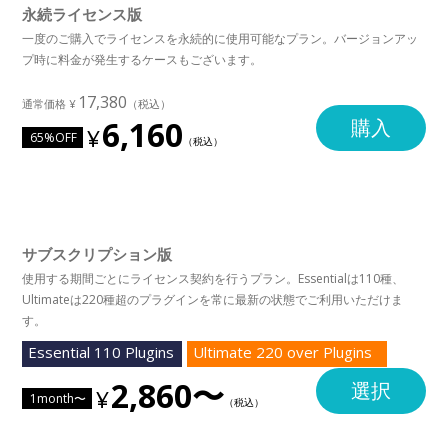
永続ライセンス版
一度のご購入でライセンスを永続的に使用可能なプラン。バージョンアッ
プ時に料金が発生するケースもございます。
17,380
6,160
購入
65%OFF
サブスクリプション版
使用する期間ごとにライセンス契約を行うプラン。Essentialは110種、
Ultimateは220種超のプラグインを常に最新の状態でご利用いただけま
す。
Essential 110 Plugins
Ultimate 220 over Plugins
2,860〜
選択
1month〜