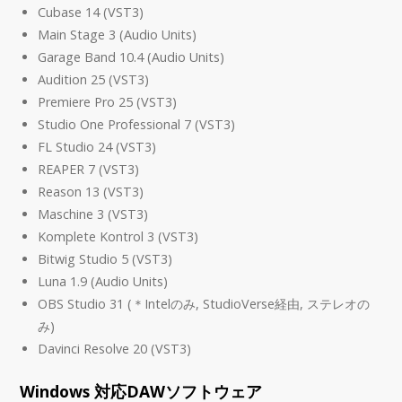
Cubase 14 (VST3)
Main Stage 3 (Audio Units)
Garage Band 10.4 (Audio Units)
Audition 25 (VST3)
Premiere Pro 25 (VST3)
Studio One Professional 7 (VST3)
FL Studio 24 (VST3)
REAPER 7 (VST3)
Reason 13 (VST3)
Maschine 3 (VST3)
Komplete Kontrol 3 (VST3)
Bitwig Studio 5 (VST3)
Luna 1.9 (Audio Units)
OBS Studio 31 (＊Intelのみ, StudioVerse経由, ステレオの
み)
Davinci Resolve 20 (VST3)
Windows 対応DAWソフトウェア