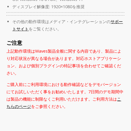
ディスプレイ解像度: 1920×1080を推奨
その他の動作環境はメディア・インテグレーションの
サポー
トサイト
をご覧ください。
ご注意
上記動作環境はWaves製品全般に関する内容であり、製品によ
り対応状況が異なる場合があります。対応ホストアプリケーシ
ョン、および個別プラグインの特記事項を合わせてご確認くだ
さい。
ご購入前にご利用環境における動作確認などをデモバージョン
にてお試しいただく事をお勧めいたします。7日間のデモ期間中
は製品の機能に制限なくご利用いただけます。ご利用方法は
こ
ちらのページ
をご参照ください。