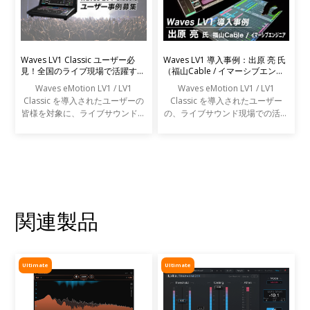
Waves LV1 Classic ユーザー必
Waves LV1 導入事例：出原 亮 氏
見！全国のライブ現場で活躍する
（福山Cable / イマーシブエンジ
エンジニアの声を募集します
ニア）
Waves eMotion LV1 / LV1
Waves eMotion LV1 / LV1
Classic を導入されたユーザーの
Classic を導入されたユーザー
皆様を対象に、ライブサウンドの
の、ライブサウンド現場での活用
現場での活用事例アンケートを実
事例をご紹介します。
施します。
関連製品
Ultimate
Ultimate