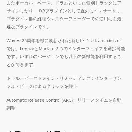
またボーカル、ベース、ドラムといった個別トラックにア
サインしたり、IDRプラグインとして直列にインサートし、
プラグイン群の終端やマスターフェーダーでの使用にも最
適なプラグインです。
Waves 25周年を機に刷新された新しいL1 Ultramaximizer
では、LegacyとModern２つのインターフェイスを選択可能
です。いずれのバージョンでも以下の新機能を利用するこ
とができます。
トゥルーピークドメイン・リミッティング：インターサン
プル・ピークによるクリップを抑止
Automatic Release Control (ARC)：リリースタイムを自動
調整