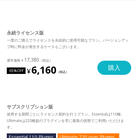
永続ライセンス版
一度のご購入でライセンスを永続的に使用可能なプラン。バージョンアッ
プ時に料金が発生するケースもございます。
17,380
6,160
購入
65%OFF
サブスクリプション版
使用する期間ごとにライセンス契約を行うプラン。Essentialは110種、
Ultimateは220種超のプラグインを常に最新の状態でご利用いただけま
す。
Essential 110 Plugins
Ultimate 220 over Plugins