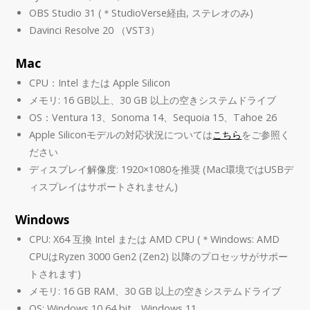
OBS Studio 31 (＊StudioVerse経由, ステレオのみ)
Davinci Resolve 20 （VST3）
Mac
CPU：Intel または Apple Silicon
メモリ: 16 GB以上、30 GB 以上の空きシステムドライブ
OS：Ventura 13、Sonoma 14、Sequoia 15、Tahoe 26
Apple Siliconモデルの対応状況については
こちら
をご参照く
ださい
ディスプレイ解像度: 1920×1080を推奨 (Mac環境ではUSBデ
ィスプレイはサポートされません)
Windows
CPU: X64 互換 Intel または AMD CPU (＊Windows: AMD
CPUはRyzen 3000 Gen2 (Zen2) 以降のプロセッサがサポー
トされます)
メモリ: 16 GB RAM、30 GB 以上の空きシステムドライブ
OS: Windows 10 64 bit、Windows 11