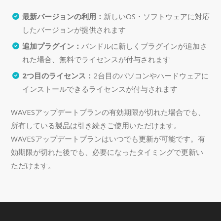
最新バージョンの利用：
新しいOS・ソフトウェアに対応
したバージョンが提供されます
追加プラグイン：
バンドルに新しくプラグインが追加さ
れた場合、無料でライセンスが付与されます
2つ目のライセンス：
2台目のパソコンやハードウェアに
インストールできるライセンスが付与されます
WAVESアップデートプランの有効期限が切れた場合でも、
所有している製品は引き続きご使用いただけます。
WAVESアップデートプランはいつでも更新が可能です。有
効期限が切れた後でも、必要になったタイミングで更新い
ただけます。