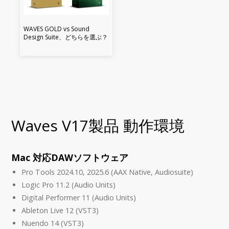
WAVES GOLD vs Sound
Design Suite、どちらを選ぶ？
Waves V17製品 動作環境
Mac 対応DAWソフトウェア
Pro Tools 2024.10, 2025.6 (AAX Native, Audiosuite)
Logic Pro 11.2 (Audio Units)
Digital Performer 11 (Audio Units)
Ableton Live 12 (VST3)
Nuendo 14 (VST3)