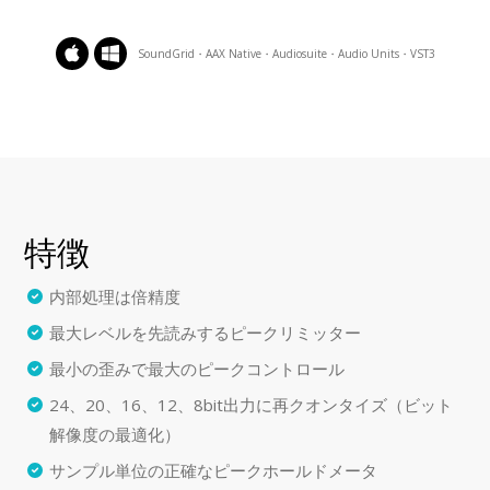
SoundGrid・AAX Native・Audiosuite・Audio Units・VST3
特徴
内部処理は倍精度
最大レベルを先読みするピークリミッター
最小の歪みで最大のピークコントロール
24、20、16、12、8bit出力に再クオンタイズ（ビット
解像度の最適化）
サンプル単位の正確なピークホールドメータ