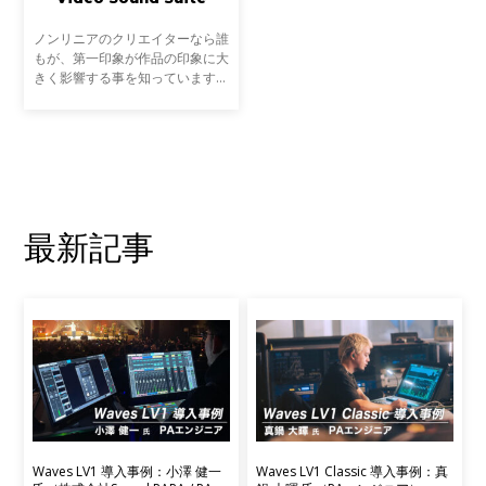
ノンリニアのクリエイターなら誰
もが、第一印象が作品の印象に大
きく影響する事を知っています。
全フレームに集中しているプロデ
ューサーやクライアントと共に、
ラフカットであっても彼らを納得
させなければいけませ
最新記事
Waves LV1 導入事例：小澤 健一
Waves LV1 Classic 導入事例：真