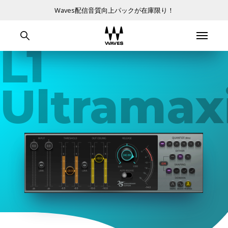
Waves配信音質向上パックが在庫限り！
L1
Ultramax