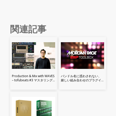
関連記事
Production & Mix with WAVES
バンドル名に惑わされない、
– tofubeats #3 マスタリング
嬉しい組み合わせのプラグイ
編
ンバンドル