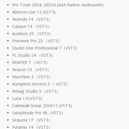
Pro Tools 2024, 2025.6 (AAX Native, Audiosuite)
Ableton Live 12 (VST3)
Nuendo 14 （VST3）
Cubase 14 （VST3）
Audition 25 （VST3）
Premiere Pro 25 （VST3）
Studio One Professional 7（VST3）
FL Studio 24 （VST3）
REAPER 7 （VST3）
Reason 13 （VST3）
Maschine 3 （VST3）
Komplete Kontrol 3 （ VST3）
Bitwig Studio 5 （VST3）
Luna 1.9 (VST3)
Cakewalk Sonar 2024.11 (VST3)
Samplitude Pro X8（VST3）
Sequoia 17 （VST3）
Pyramix 14 （VST3）