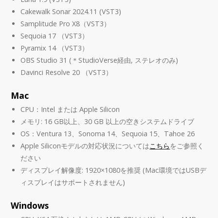
Cakewalk Sonar 2024.11 (VST3)
Samplitude Pro X8（VST3）
Sequoia 17 （VST3）
Pyramix 14 （VST3）
OBS Studio 31 (＊StudioVerse経由, ステレオのみ)
Davinci Resolve 20 （VST3）
Mac
CPU：Intel または Apple Silicon
メモリ: 16 GB以上、30 GB 以上の空きシステムドライブ
OS：Ventura 13、Sonoma 14、Sequoia 15、Tahoe 26
Apple Siliconモデルの対応状況については
こちら
をご参照く
ださい
ディスプレイ解像度: 1920×1080を推奨 (Mac環境ではUSBデ
ィスプレイはサポートされません)
Windows