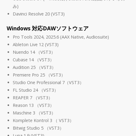
み)
Davinci Resolve 20 (VST3)
Windows 対応DAWソフトウェア
Pro Tools 2024, 2025.6 (AAX Native, Audiosuite)
Ableton Live 12 (VST3)
Nuendo 14 （VST3）
Cubase 14 （VST3）
Audition 25 （VST3）
Premiere Pro 25 （VST3）
Studio One Professional 7（VST3）
FL Studio 24 （VST3）
REAPER 7 （VST3）
Reason 13 （VST3）
Maschine 3 （VST3）
Komplete Kontrol 3 （ VST3）
Bitwig Studio 5 （VST3）
Luna 1.9 (VST3)