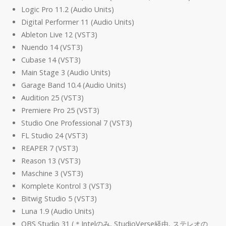
Logic Pro 11.2 (Audio Units)
Digital Performer 11 (Audio Units)
Ableton Live 12 (VST3)
Nuendo 14 (VST3)
Cubase 14 (VST3)
Main Stage 3 (Audio Units)
Garage Band 10.4 (Audio Units)
Audition 25 (VST3)
Premiere Pro 25 (VST3)
Studio One Professional 7 (VST3)
FL Studio 24 (VST3)
REAPER 7 (VST3)
Reason 13 (VST3)
Maschine 3 (VST3)
Komplete Kontrol 3 (VST3)
Bitwig Studio 5 (VST3)
Luna 1.9 (Audio Units)
OBS Studio 31 (＊Intelのみ, StudioVerse経由, ステレオの