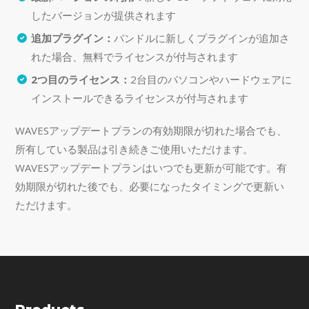
したバージョンが提供されます
追加プラグイン：
バンドルに新しくプラグインが追加さ
れた場合、無料でライセンスが付与されます
2つ目のライセンス：
2台目のパソコンやハードウェアに
インストールできるライセンスが付与されます
WAVESアップデートプランの有効期限が切れた場合でも、
所有している製品は引き続きご使用いただけます。
WAVESアップデートプランはいつでも更新が可能です。有
効期限が切れた後でも、必要になったタイミングで更新い
ただけます。