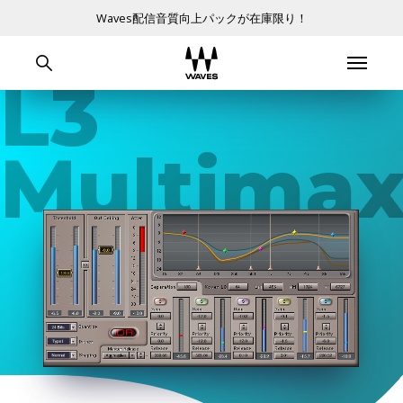
Waves配信音質向上パックが在庫限り！
L3
Multimax