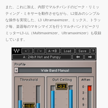
また、これに加え、内部でマルチバンドのピーク・リミッ
ティング・ミキサーを動作させながら、L2並みのシンプル
な操作を実現した、L3 Ultramaximizer、ミックス、トラッ
ク毎、楽器毎のマキシマイズを行うマルチバンドピークリ
ミッターL3-LL（Multimaximizer、Ultramaximizer）も収録
しています。