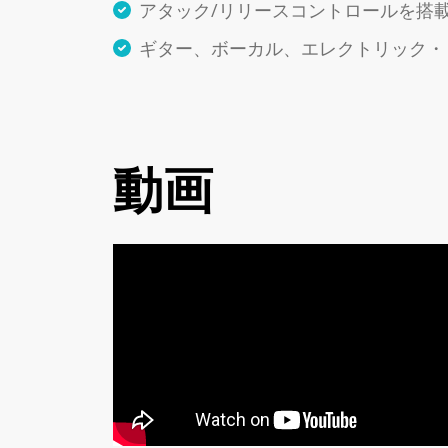
アタック/リリースコントロールを搭
ギター、ボーカル、エレクトリック・
動画