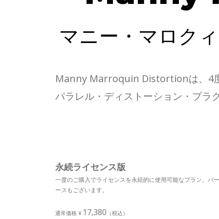
マニー・マロクィ
Manny Marroquin Dist
パラレル・ディストーション・プラ
永続ライセンス版
一度のご購入でライセンスを永続的に使用可能なプラン。バ
ースもございます。
17,380