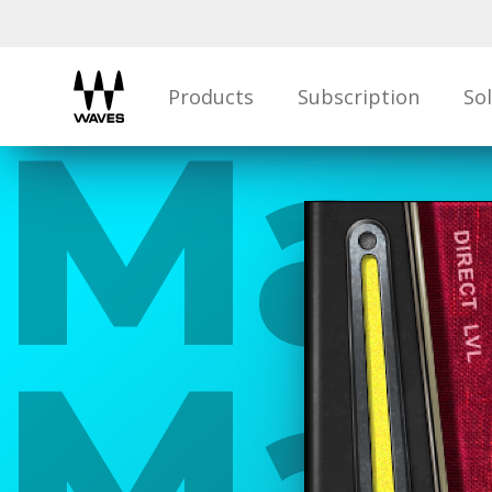
Products
Subscription
So
Ma
Mar