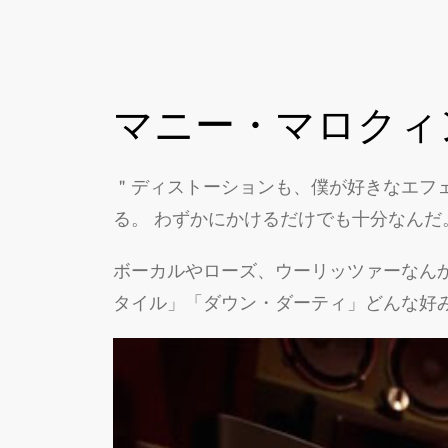
マニー・マロクィ
＂ディストーションも、僕が好きなエフ
る。 わずかにかけるだけでも十分なん
ボーカルやローズ、ウーリッツァーなん
タイル」「ダウン・ダーティ」どんな好み歪