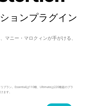
ーションプラグイン
ンジニア、マニー・マロクィンが手がける、
。Essentialは110種、Ultimateは220種超のプラ
だけます。