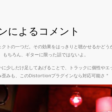
ンによるコメント
ェクトの一つだ。その効果をはっきりと聴かせるかどう
だ。もちろん、ギターに限った話ではないよ。
かに少しだけ足してあげることで、トラックに個性やエ
みも、このDistortionプラグインなら対応可能さ＂