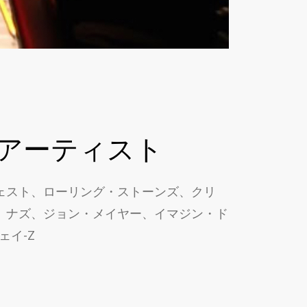
アーティスト
ェスト、ローリング・ストーンズ、クリ
、ナズ、ジョン・メイヤー、イマジン・ド
ェイ-Z