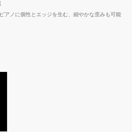
載
ピアノに個性とエッジを生む、細やかな歪みも可能