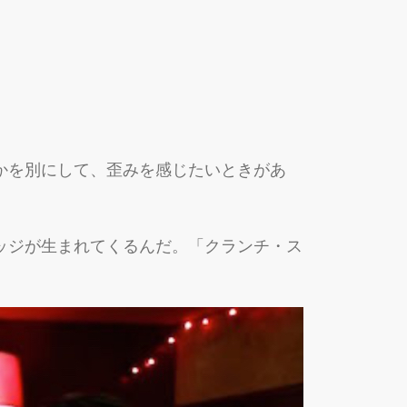
かを別にして、歪みを感じたいときがあ
ッジが生まれてくるんだ。「クランチ・ス