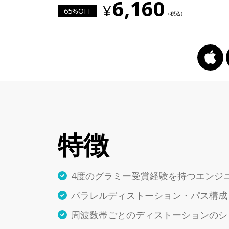
6,160
65%OFF
特徴
4度のグラミー受賞経験を持つエンジ
パラレルディストーション・パス構成
周波数帯ごとのディストーションのシ