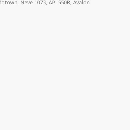
e 1073, API 550B, Avalon