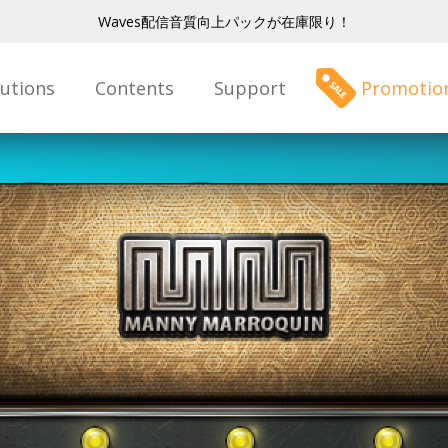
Waves配信音質向上パックが在庫限り！
lutions
Contents
Support
Promotio
nny
roq