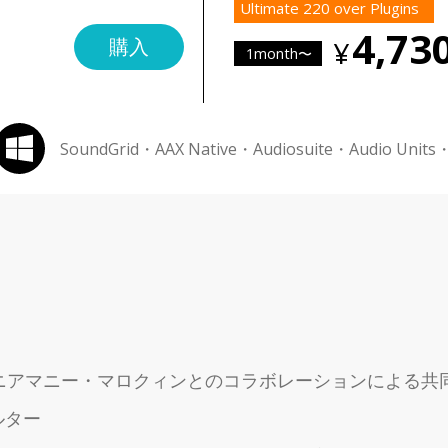
Ultimate 220 over Plugins
4,73
購入
1month〜
SoundGrid・AAX Native・Audiosuite・Audio Units
ニアマニー・マロクィンとのコラボレーションによる共
ルター