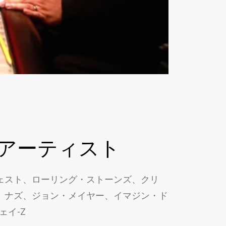
アーティスト
ェスト、ローリング・ストーンズ、クリ
、ナズ、ジョン・メイヤー、イマジン・ド
ェイ-Z