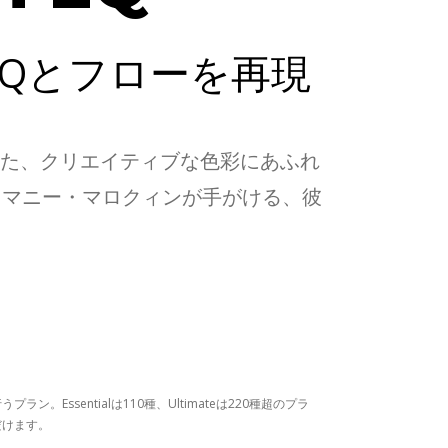
Qとフローを再現
いた、クリエイティブな色彩にあふれ
ニア、マニー・マロクィンが手がける、彼
。Essentialは110種、Ultimateは220種超のプラ
だけます。