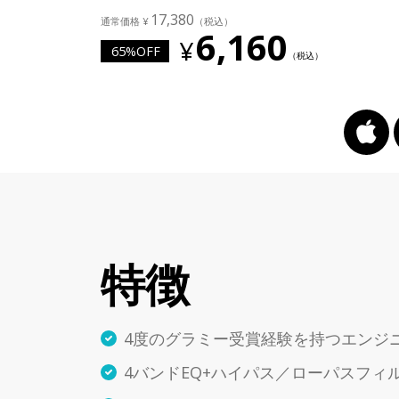
17,380
6,160
65%OFF
特徴
4度のグラミー受賞経験を持つエンジ
4バンドEQ+ハイパス／ローパスフィ