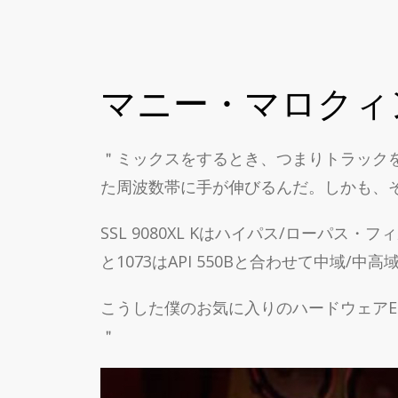
マニー・マロクィ
＂ミックスをするとき、つまりトラック
た周波数帯に手が伸びるんだ。しかも、
SSL 9080XL Kはハイパス/ローパス・フ
と1073はAPI 550Bと合わせて中域/中
こうした僕のお気に入りのハードウェアEQを
＂