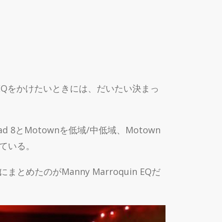
EQをかけたいときには、だいたい決まっ
d 8とMotownを低域/中低域、Motown
いている。
たのがManny Marroquin EQだ