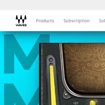
Products
Subscription
So
Ma
Mar