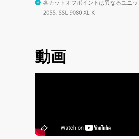
各カットオフポイントは異なるユニットにインスパ
2055, SSL 9080 XL K
動画