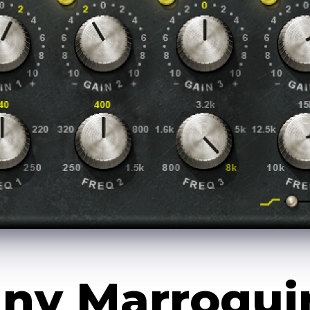
ny Marroqui