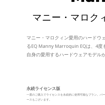
マニー・マロク
マニー・マロクィン愛用のハードウェ
るEQ Manny Marroquin
自身の愛用するハードウェアモデルが
永続ライセンス版
一度のご購入でライセンスを永続的に使用可能なプラン。バ
ースもございます。