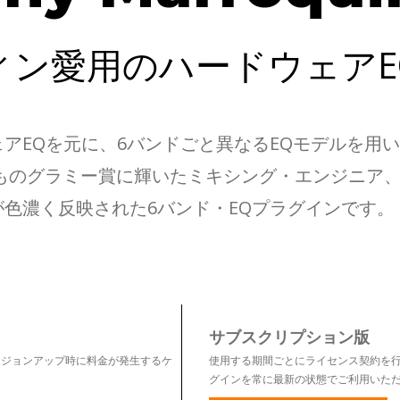
ィン愛用のハードウェアE
アEQを元に、6バンドごと異なるEQモデルを用
 EQは、4度ものグラミー賞に輝いたミキシング・エンジ
色濃く反映された6バンド・EQプラグインです。
サブスクリプション版
ージョンアップ時に料金が発生するケ
使用する期間ごとにライセンス契約を行うプラン
グインを常に最新の状態でご利用いた