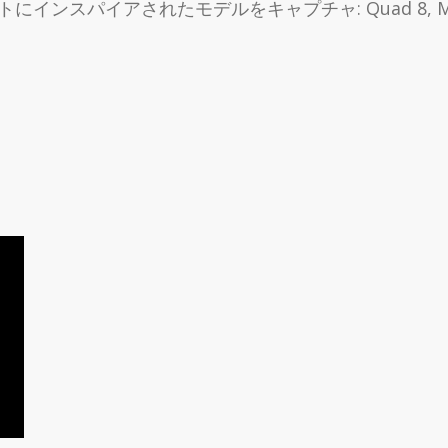
イアされたモデルをキャプチャ: Quad 8, Motown, Nev