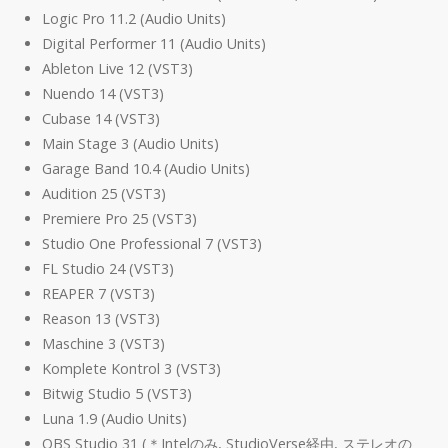
Logic Pro 11.2 (Audio Units)
Digital Performer 11 (Audio Units)
Ableton Live 12 (VST3)
Nuendo 14 (VST3)
Cubase 14 (VST3)
Main Stage 3 (Audio Units)
Garage Band 10.4 (Audio Units)
Audition 25 (VST3)
Premiere Pro 25 (VST3)
Studio One Professional 7 (VST3)
FL Studio 24 (VST3)
REAPER 7 (VST3)
Reason 13 (VST3)
Maschine 3 (VST3)
Komplete Kontrol 3 (VST3)
Bitwig Studio 5 (VST3)
Luna 1.9 (Audio Units)
OBS Studio 31 (＊Intelのみ, StudioVerse経由, ステレオの