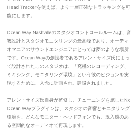
Head Trackerを使えば、より一層正確なトラッキングを可
能にします。
Ocean Way Nashvilleのスタジオコントロールルームは、音
響設計とスタジオモニタリングの最高峰であり、オーディ
オマニアのサウンドエンジニアにとっては夢のような場所
です。Ocean Wayの創設者であるアレン・サイズ氏によっ
て設計されたこのスタジオは、「究極のレコーディング、
ミキシング、モニタリング環境」という彼のビジョンを実
現するために、入念に計画され、建設されました。
アレン・サイズ氏自身が監修し、チューニングを施したNx
Ocean Wayプラグインは、スタジオの音響とモニタリング
環境を、どんなモニター・ヘッドフォンでも、没入感のあ
る空間的なオーディオで再現します。