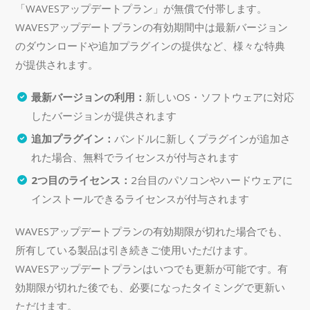
「WAVESアップデートプラン」が無償で付帯します。
WAVESアップデートプランの有効期間中は最新バージョン
のダウンロードや追加プラグインの提供など、様々な特典
が提供されます。
最新バージョンの利用：
新しいOS・ソフトウェアに対応
したバージョンが提供されます
追加プラグイン：
バンドルに新しくプラグインが追加さ
れた場合、無料でライセンスが付与されます
2つ目のライセンス：
2台目のパソコンやハードウェアに
インストールできるライセンスが付与されます
WAVESアップデートプランの有効期限が切れた場合でも、
所有している製品は引き続きご使用いただけます。
WAVESアップデートプランはいつでも更新が可能です。有
効期限が切れた後でも、必要になったタイミングで更新い
ただけます。