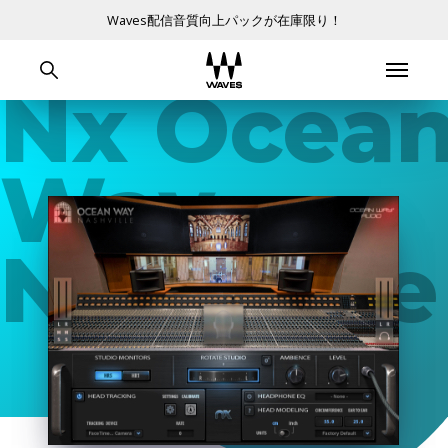
Waves配信音質向上パックが在庫限り！
Nx Ocea
Way
Nashville