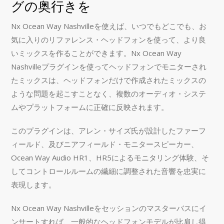
グの奥行きを
Nx Ocean Way Nashvilleを使えば、いつでもどこでも、お
気に入りのリファレンス・ヘッドフォンを使って、より良
いミックスを作ることができます。Nx Ocean Way
Nashvilleプラグインを使ってヘッドフォンでモニターされ
たミックスは、ヘッドフォンだけで作成されたミックスの
ような問題を起こすことなく、複数のオーディオ・システ
ムやプラットフォームに正確に反映されます。
このプラグインは、アレン・サイズ氏が設計したファーフ
ィールド、及びニアフィールド・モニタースピーカー、
Ocean Way Audio HR1、HR5によるモニタリング体験、そ
してコントロールルームの繊細に調整された音響を忠実に
表現します。
Nx Ocean Way Nashvilleをセッションのマスターバスにイ
ンサートすれば、一般的なヘッドフォンモデルが比肩し得