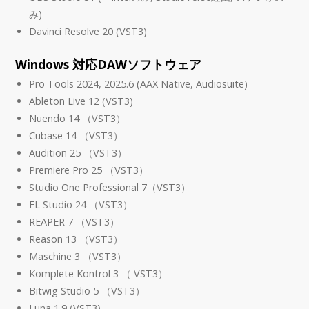
み)
Davinci Resolve 20 (VST3)
Windows 対応DAWソフトウェア
Pro Tools 2024, 2025.6 (AAX Native, Audiosuite)
Ableton Live 12 (VST3)
Nuendo 14 （VST3）
Cubase 14 （VST3）
Audition 25 （VST3）
Premiere Pro 25 （VST3）
Studio One Professional 7（VST3）
FL Studio 24 （VST3）
REAPER 7 （VST3）
Reason 13 （VST3）
Maschine 3 （VST3）
Komplete Kontrol 3 （ VST3）
Bitwig Studio 5 （VST3）
Luna 1.9 (VST3)