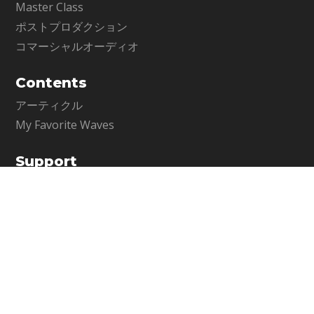
Master Class
ポストプロダクション
コマーシャルオーディオ
Contents
アーティクル
My Favorite Waves
Support
サポート情報
お問い合わせ
WavesLive製品に関するお問い合わせ
Company
メディア・インテグレーション公式サイト
運営会社