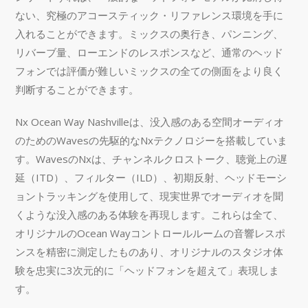
ない、究極のアコースティック・リファレンス環境を手に
入れることができます。ミックスの奥行き、パンニング、
リバーブ量、ローエンドのレスポンスなど、通常のヘッド
フォンでは評価が難しいミックスの全ての側面をより良く
判断することができます。
Nx Ocean Way Nashvilleは、没入感のある空間オーディオ
のためのWavesの先駆的なNxテクノロジーを搭載していま
す。WavesのNxは、チャンネルクロストーク、聴覚上の遅
延（ITD）、フィルター（ILD）、初期反射、ヘッドモーシ
ョントラッキングを使用して、現実世界でオーディオを聞
くような没入感のある体験を再現します。これらは全て、
オリジナルのOcean Wayコントロールルームの音響レスポ
ンスを精密に測定したものあり、オリジナルのスタジオ体
験を忠実に3次元的に「ヘッドフォンを超えて」表現しま
す。