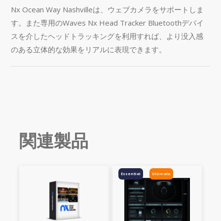
Nx Ocean Way Nashvilleは、ウェブカメラをサポートしま
す。また専用のWaves Nx Head Tracker Bluetoothデバイ
スを介したヘッドトラッキングを利用すれば、より没入感
のある立体的な効果をリアルに表現できます。
関連製品
Essential
Ultimate