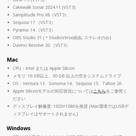
Cakewalk Sonar 2024.11 (VST3)
Samplitude Pro X8（VST3）
Sequoia 17 （VST3）
Pyramix 14 （VST3）
OBS Studio 31 (＊StudioVerse経由, ステレオのみ)
Davinci Resolve 20 （VST3）
Mac
CPU：Intel または Apple Silicon
メモリ: 16 GB以上、30 GB 以上の空きシステムドライブ
OS：Ventura 13、Sonoma 14、Sequoia 15、Tahoe 26
Apple Siliconモデルの対応状況については
こちら
をご参照く
ださい
ディスプレイ解像度: 1920×1080を推奨 (Mac環境ではUSBデ
ィスプレイはサポートされません)
Windows