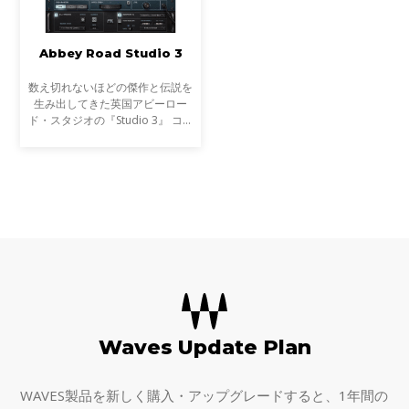
Abbey Road Studio 3
数え切れないほどの傑作と伝説を
生み出してきた英国アビーロー
ド・スタジオの『Studio 3』 コン
トロール・ルーム。Waves
Abbey Road Studio 3は、Studio
3の音響環境そのものをヘッドフ
ォンに再現するプラグインです
Waves Update Plan
WAVES製品を新しく購入・アップグレードすると、1年間の