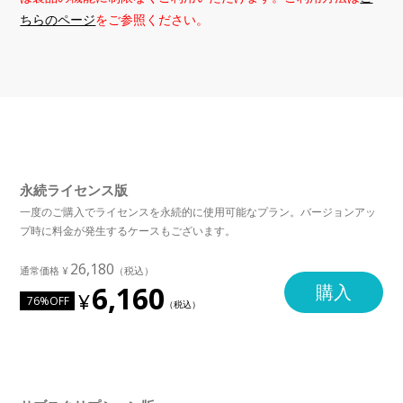
ちらのページ
をご参照ください。
永続ライセンス版
一度のご購入でライセンスを永続的に使用可能なプラン。バージョンアッ
プ時に料金が発生するケースもございます。
26,180
6,160
購入
76%OFF