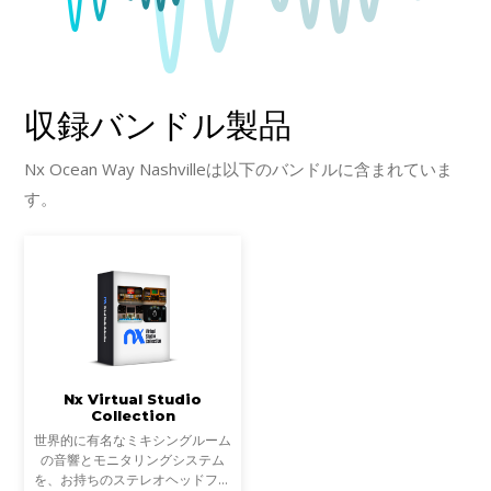
収録バンドル製品
Nx Ocean Way Nashvilleは以下のバンドルに含まれていま
す。
Nx Virtual Studio
Collection
世界的に有名なミキシングルーム
の音響とモニタリングシステム
を、お持ちのステレオヘッドフォ