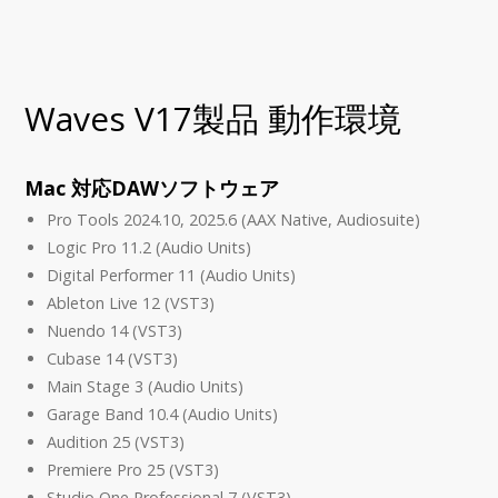
Waves V17製品 動作環境
Mac 対応DAWソフトウェア
Pro Tools 2024.10, 2025.6 (AAX Native, Audiosuite)
Logic Pro 11.2 (Audio Units)
Digital Performer 11 (Audio Units)
Ableton Live 12 (VST3)
Nuendo 14 (VST3)
Cubase 14 (VST3)
Main Stage 3 (Audio Units)
Garage Band 10.4 (Audio Units)
Audition 25 (VST3)
Premiere Pro 25 (VST3)
Studio One Professional 7 (VST3)