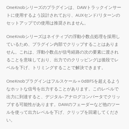
OneKnobシリーズのプラグインは、DAWトラックインサー
トに使用するよう設計されており、AUXセンド/リターンの
セットアップでの使用は推奨されません。
OneKnobシリーズはネイティブの浮動小数点処理を採用し
ているため、プラグイン内部でクリップすることはありま
せん。これは、浮動小数点が信号経路の次の要素に渡され
ることを意味しており、出力でのクリッピングは後段でレ
ベルを下げ、トリミングすることで解決できます。
OneKnobプラグインはフルスケール＝0dBFSを超えるよう
なホットな信号を出力することがあります。このレベルで
出力に到達すると、デジタル-アナログコンバータでクリッ
プする可能性があります。DAWのフェーダーなど他のツー
ルを使って出力レベルを下げ、クリップを回避してくださ
い。