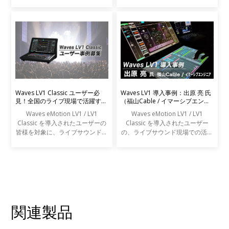
事例をご紹介します。
Waves LV1 Classic ユーザー必
Waves LV1 導入事例：出原 亮 氏
見！全国のライブ現場で活躍する
（福山Cable / イマーシブエンジ
エンジニアの声を募集します
ニア）
Waves eMotion LV1 / LV1
Waves eMotion LV1 / LV1
Classic を導入されたユーザーの
Classic を導入されたユーザー
皆様を対象に、ライブサウンドの
の、ライブサウンド現場での活用
現場での活用事例アンケートを実
事例をご紹介します。
施します。
関連製品