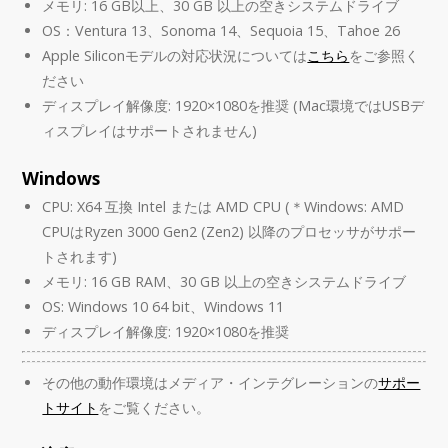
メモリ: 16 GB以上、30 GB 以上の空きシステムドライブ
OS：Ventura 13、Sonoma 14、Sequoia 15、Tahoe 26
Apple Siliconモデルの対応状況については
こちら
をご参照く
ださい
ディスプレイ解像度: 1920×1080を推奨 (Mac環境ではUSBデ
ィスプレイはサポートされません)
Windows
CPU: X64 互換 Intel または AMD CPU (＊Windows: AMD
CPUはRyzen 3000 Gen2 (Zen2) 以降のプロセッサがサポー
トされます)
メモリ: 16 GB RAM、30 GB 以上の空きシステムドライブ
OS: Windows 10 64 bit、Windows 11
ディスプレイ解像度: 1920×1080を推奨
その他の動作環境はメディア・インテグレーションの
サポー
トサイト
をご覧ください。