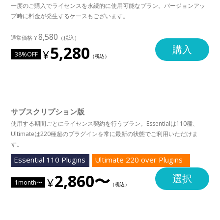
一度のご購入でライセンスを永続的に使用可能なプラン。バージョンアッ
プ時に料金が発生するケースもございます。
8,580
5,280
購入
38%OFF
サブスクリプション版
使用する期間ごとにライセンス契約を行うプラン。Essentialは110種、
Ultimateは220種超のプラグインを常に最新の状態でご利用いただけま
す。
Essential 110 Plugins
Ultimate 220 over Plugins
2,860〜
選択
1month〜