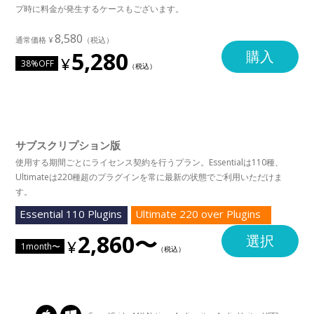
プ時に料金が発生するケースもございます。
8,580
5,280
購入
38%OFF
サブスクリプション版
使用する期間ごとにライセンス契約を行うプラン。Essentialは110種、
Ultimateは220種超のプラグインを常に最新の状態でご利用いただけま
す。
Essential 110 Plugins
Ultimate 220 over Plugins
2,860〜
選択
1month〜