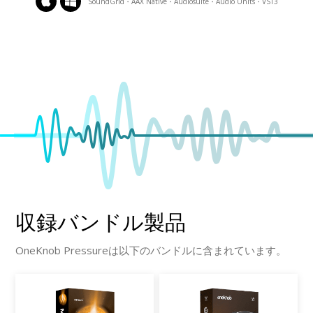
SoundGrid・AAX Native・Audiosuite・Audio Units・VST3
収録バンドル製品
OneKnob Pressureは以下のバンドルに含まれています。