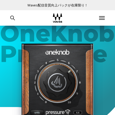
Waves配信音質向上パックが在庫限り！
OneKnob
Pressure