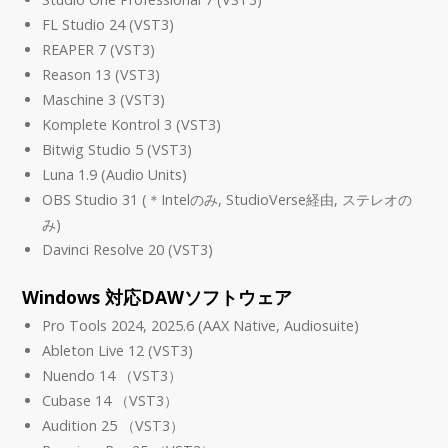
FL Studio 24 (VST3)
REAPER 7 (VST3)
Reason 13 (VST3)
Maschine 3 (VST3)
Komplete Kontrol 3 (VST3)
Bitwig Studio 5 (VST3)
Luna 1.9 (Audio Units)
OBS Studio 31 (＊Intelのみ, StudioVerse経由, ステレオの
み)
Davinci Resolve 20 (VST3)
Windows 対応DAWソフトウェア
Pro Tools 2024, 2025.6 (AAX Native, Audiosuite)
Ableton Live 12 (VST3)
Nuendo 14 （VST3）
Cubase 14 （VST3）
Audition 25 （VST3）