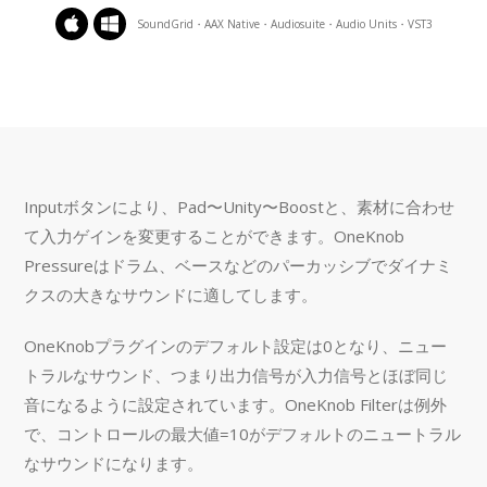
SoundGrid・AAX Native・Audiosuite・Audio Units・VST3
Inputボタンにより、Pad〜Unity〜Boostと、素材に合わせ
て入力ゲインを変更することができます。OneKnob
Pressureはドラム、ベースなどのパーカッシブでダイナミ
クスの大きなサウンドに適してします。
OneKnobプラグインのデフォルト設定は0となり、ニュー
トラルなサウンド、つまり出力信号が入力信号とほぼ同じ
音になるように設定されています。OneKnob Filterは例外
で、コントロールの最大値=10がデフォルトのニュートラル
なサウンドになります。