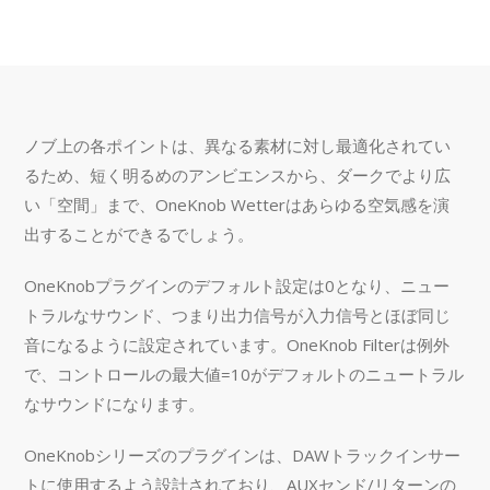
ノブ上の各ポイントは、異なる素材に対し最適化されてい
るため、短く明るめのアンビエンスから、ダークでより広
い「空間」まで、OneKnob Wetterはあらゆる空気感を演
出することができるでしょう。
OneKnobプラグインのデフォルト設定は0となり、ニュー
トラルなサウンド、つまり出力信号が入力信号とほぼ同じ
音になるように設定されています。OneKnob Filterは例外
で、コントロールの最大値=10がデフォルトのニュートラル
なサウンドになります。
OneKnobシリーズのプラグインは、DAWトラックインサー
トに使用するよう設計されており、AUXセンド/リターンの