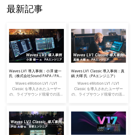
最新記事
Waves LV1 導入事例：小澤 健一
Waves LV1 Classic 導入事例：真
氏（株式会社Sound PAPA / PAエ
鍋 大暉 氏（PAエンジニア）
ンジニア）
Waves eMotion LV1 / LV1
Waves eMotion LV1 / LV1
Classic を導入されたユーザー
Classic を導入されたユーザー
の、ライブサウンド現場での活用
の、ライブサウンド現場での活用
事例をご紹介します。
事例をご紹介します。