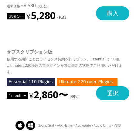
8,580
5,280
購入
38%OFF
サブスクリプション版
使用する期間ごとにライセンス契約を行うプラン。Essentialは110種、
Ultimateは220種超のプラグインを常に最新の状態でご利用いただけま
す。
Essential 110 Plugins
Ultimate 220 over Plugins
2,860〜
選択
1month〜
SoundGrid・AAX Native・Audiosuite・Audio Units・VST3