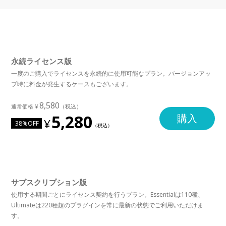
永続ライセンス版
一度のご購入でライセンスを永続的に使用可能なプラン。バージョンアッ
プ時に料金が発生するケースもございます。
8,580
5,280
購入
38%OFF
サブスクリプション版
使用する期間ごとにライセンス契約を行うプラン。Essentialは110種、
Ultimateは220種超のプラグインを常に最新の状態でご利用いただけま
す。