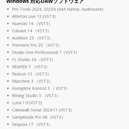
Windows 対応DAWソフトウェア
Pro Tools 2024, 2025.6 (AAX Native, Audiosuite)
Ableton Live 12 (VST3)
Nuendo 14 （VST3）
Cubase 14 （VST3）
Audition 25 （VST3）
Premiere Pro 25 （VST3）
Studio One Professional 7（VST3）
FL Studio 24 （VST3）
REAPER 7 （VST3）
Reason 13 （VST3）
Maschine 3 （VST3）
Komplete Kontrol 3 （ VST3）
Bitwig Studio 5 （VST3）
Luna 1.9 (VST3)
Cakewalk Sonar 2024.11 (VST3)
Samplitude Pro X8（VST3）
Sequoia 17 （VST3）