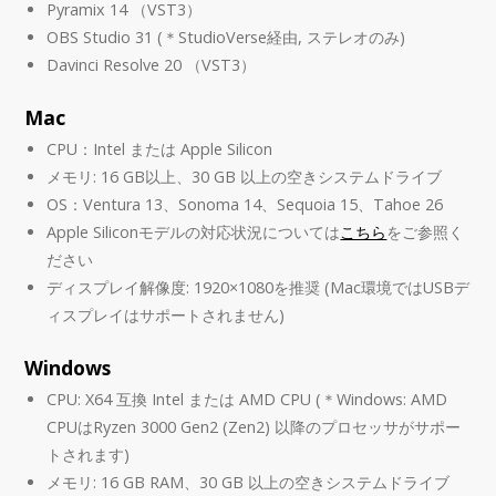
Pyramix 14 （VST3）
OBS Studio 31 (＊StudioVerse経由, ステレオのみ)
Davinci Resolve 20 （VST3）
Mac
CPU：Intel または Apple Silicon
メモリ: 16 GB以上、30 GB 以上の空きシステムドライブ
OS：Ventura 13、Sonoma 14、Sequoia 15、Tahoe 26
Apple Siliconモデルの対応状況については
こちら
をご参照く
ださい
ディスプレイ解像度: 1920×1080を推奨 (Mac環境ではUSBデ
ィスプレイはサポートされません)
Windows
CPU: X64 互換 Intel または AMD CPU (＊Windows: AMD
CPUはRyzen 3000 Gen2 (Zen2) 以降のプロセッサがサポー
トされます)
メモリ: 16 GB RAM、30 GB 以上の空きシステムドライブ