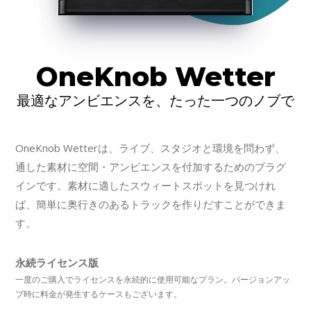
OneKnob Wetter
最適なアンビエンスを、たった一つのノブで
OneKnob Wetterは、ライブ、スタジオと環境を問わず、
通した素材に空間・アンビエンスを付加するためのプラグ
インです。素材に適したスウィートスポットを見つけれ
ば、簡単に奥行きのあるトラックを作りだすことができま
す。
永続ライセンス版
一度のご購入でライセンスを永続的に使用可能なプラン。バージョンアッ
プ時に料金が発生するケースもございます。