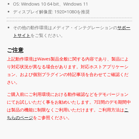
OS: Windows 10 64 bit、Windows 11
ディスプレイ解像度: 1920×1080を推奨
その他の動作環境はメディア・インテグレーションの
サポー
トサイト
をご覧ください。
ご注意
上記動作環境はWaves製品全般に関する内容であり、製品によ
り対応状況が異なる場合があります。対応ホストアプリケーシ
ョン、および個別プラグインの特記事項を合わせてご確認くだ
さい。
ご購入前にご利用環境における動作確認などをデモバージョン
にてお試しいただく事をお勧めいたします。7日間のデモ期間中
は製品の機能に制限なくご利用いただけます。ご利用方法は
こ
ちらのページ
をご参照ください。