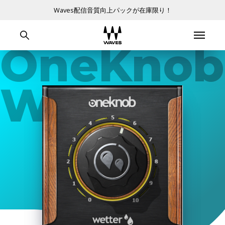
Waves配信音質向上パックが在庫限り！
OneKnob
Wetter