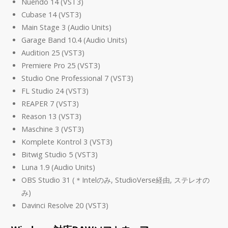
Nuendo 14 (VST3)
Cubase 14 (VST3)
Main Stage 3 (Audio Units)
Garage Band 10.4 (Audio Units)
Audition 25 (VST3)
Premiere Pro 25 (VST3)
Studio One Professional 7 (VST3)
FL Studio 24 (VST3)
REAPER 7 (VST3)
Reason 13 (VST3)
Maschine 3 (VST3)
Komplete Kontrol 3 (VST3)
Bitwig Studio 5 (VST3)
Luna 1.9 (Audio Units)
OBS Studio 31 (＊Intelのみ, StudioVerse経由, ステレオの
み)
Davinci Resolve 20 (VST3)