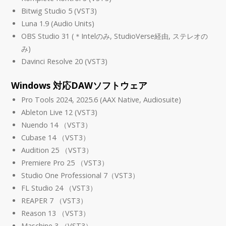
Bitwig Studio 5 (VST3)
Luna 1.9 (Audio Units)
OBS Studio 31 (＊Intelのみ, StudioVerse経由, ステレオの
み)
Davinci Resolve 20 (VST3)
Windows 対応DAWソフトウェア
Pro Tools 2024, 2025.6 (AAX Native, Audiosuite)
Ableton Live 12 (VST3)
Nuendo 14 （VST3）
Cubase 14 （VST3）
Audition 25 （VST3）
Premiere Pro 25 （VST3）
Studio One Professional 7（VST3）
FL Studio 24 （VST3）
REAPER 7 （VST3）
Reason 13 （VST3）
Maschine 3 （VST3）