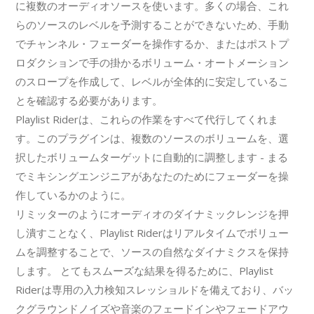
に複数のオーディオソースを使います。多くの場合、これ
らのソースのレベルを予測することができないため、手動
でチャンネル・フェーダーを操作するか、またはポストプ
ロダクションで手の掛かるボリューム・オートメーション
のスロープを作成して、レベルが全体的に安定しているこ
とを確認する必要があります。
Playlist Riderは、これらの作業をすべて代行してくれま
す。このプラグインは、複数のソースのボリュームを、選
択したボリュームターゲットに自動的に調整します - まる
でミキシングエンジニアがあなたのためにフェーダーを操
作しているかのように。
リミッターのようにオーディオのダイナミックレンジを押
し潰すことなく、Playlist Riderはリアルタイムでボリュー
ムを調整することで、ソースの自然なダイナミクスを保持
します。 とてもスムーズな結果を得るために、Playlist
Riderは専用の入力検知スレッショルドを備えており、バッ
クグラウンドノイズや音楽のフェードインやフェードアウ