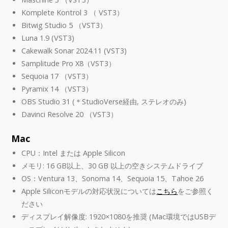
Komplete Kontrol 3 （ VST3）
Bitwig Studio 5 （VST3）
Luna 1.9 (VST3)
Cakewalk Sonar 2024.11 (VST3)
Samplitude Pro X8（VST3）
Sequoia 17 （VST3）
Pyramix 14 （VST3）
OBS Studio 31 (＊StudioVerse経由, ステレオのみ)
Davinci Resolve 20 （VST3）
Mac
CPU：Intel または Apple Silicon
メモリ: 16 GB以上、30 GB 以上の空きシステムドライブ
OS：Ventura 13、Sonoma 14、Sequoia 15、Tahoe 26
Apple Siliconモデルの対応状況については
こちら
をご参照く
ださい
ディスプレイ解像度: 1920×1080を推奨 (Mac環境ではUSBデ