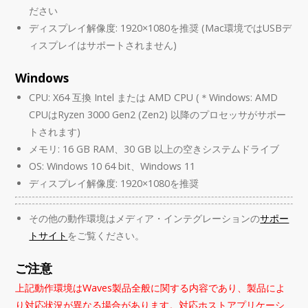
ださい
ディスプレイ解像度: 1920×1080を推奨 (Mac環境ではUSBデ
ィスプレイはサポートされません)
Windows
CPU: X64 互換 Intel または AMD CPU (＊Windows: AMD
CPUはRyzen 3000 Gen2 (Zen2) 以降のプロセッサがサポー
トされます)
メモリ: 16 GB RAM、30 GB 以上の空きシステムドライブ
OS: Windows 10 64 bit、Windows 11
ディスプレイ解像度: 1920×1080を推奨
その他の動作環境はメディア・インテグレーションの
サポー
トサイト
をご覧ください。
ご注意
上記動作環境はWaves製品全般に関する内容であり、製品によ
り対応状況が異なる場合があります。対応ホストアプリケーシ