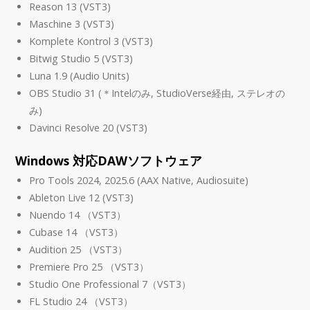
Reason 13 (VST3)
Maschine 3 (VST3)
Komplete Kontrol 3 (VST3)
Bitwig Studio 5 (VST3)
Luna 1.9 (Audio Units)
OBS Studio 31 (＊Intelのみ, StudioVerse経由, ステレオの
み)
Davinci Resolve 20 (VST3)
Windows 対応DAWソフトウェア
Pro Tools 2024, 2025.6 (AAX Native, Audiosuite)
Ableton Live 12 (VST3)
Nuendo 14 （VST3）
Cubase 14 （VST3）
Audition 25 （VST3）
Premiere Pro 25 （VST3）
Studio One Professional 7（VST3）
FL Studio 24 （VST3）