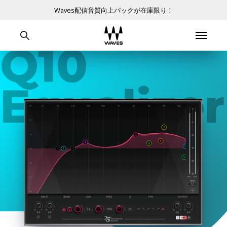
Waves配信音質向上パックが在庫限り！
Q10
Equalizer