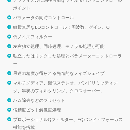
グラフィカルに調整可能なフィルタバンドコントロール
ポイント
パラメータの同時コントロール
縦横無尽なEQコントロール：周波数、ゲイン、Q
低ノイズフィルター
左右独立処理、同時処理、モノラル処理が可能
独立またはリンクした処理とパラメーターコントローラ
ー
最適の精度が得られる先進的なノイズシェイプ
マルチメディア、疑似ステレオ、バンドリミッティン
グ、串状のフィルタリング、クロスオーバー、
ハム除去などのプリセット
倍精度ビット解像度処理
プロポーショナルQフィルター、EQバンド・フォーカス
機能を搭載