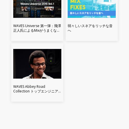
WAVES Universe 第一弾：飛澤
弱々しいスネアをリッチな音
正人氏によるMixがうまくなる
へ
Tips（その3）
WAVES Abbey Road
Collection トップエンジニア
が語るその真価：グレゴリ・
ジェルメン氏