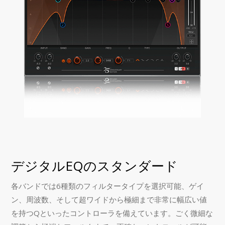
デジタルEQのスタンダード
各バンドでは6種類のフィルタータイプを選択可能、ゲイ
ン、周波数、そして超ワイドから極細まで非常に幅広い値
を持つQといったコントローラを備えています。ごく微細な