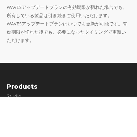
WAVESアップデートプランの有効期限が切れた場合でも、
所有している製品は引き続きご使用いただけます。
WAVESアップデートプランはいつでも更新が可能です。有
効期限が切れた後でも、必要になったタイミングで更新い
ただけます。
Products
Studio
Live Sound & Broadcast
Commercial Audio
Promotion