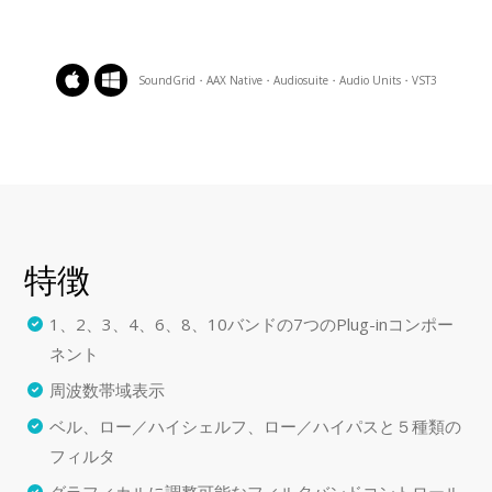
SoundGrid・AAX Native・Audiosuite・Audio Units・VST3
特徴
1、2、3、4、6、8、10バンドの7つのPlug-inコンポー
ネント
周波数帯域表示
ベル、ロー／ハイシェルフ、ロー／ハイパスと５種類の
フィルタ