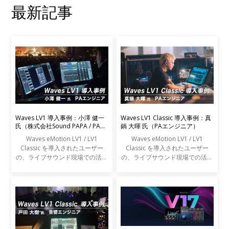
最新記事
Waves LV1 導入事例：小澤 健一
Waves LV1 Classic 導入事例：真
氏（株式会社Sound PAPA / PAエ
鍋 大暉 氏（PAエンジニア）
ンジニア）
Waves eMotion LV1 / LV1
Waves eMotion LV1 / LV1
Classic を導入されたユーザー
Classic を導入されたユーザー
の、ライブサウンド現場での活用
の、ライブサウンド現場での活用
事例をご紹介します。
事例をご紹介します。