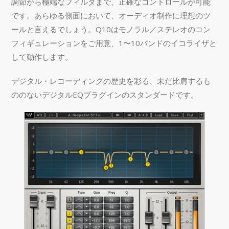
調節から極端なフィルタまで、正確なコントロールが可能
です。あらゆる側面において、オーディオ制作に理想のツ
ールと言えるでしょう。Q10はモノラル／ステレオのコン
フィギュレーションをご用意、1〜10バンドのイコライザと
して動作します。
デジタル・レコーディングの歴史を彩る、未だ比肩するも
ののないデジタルEQプラグインのスタンダードです。