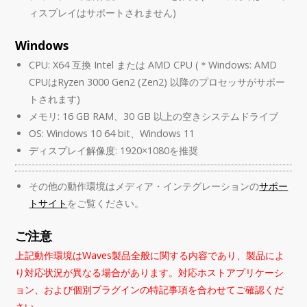
ィスプレイはサポートされません)
Windows
CPU: X64 互換 Intel または AMD CPU (＊Windows: AMD
CPUはRyzen 3000 Gen2 (Zen2) 以降のプロセッサがサポー
トされます)
メモリ: 16 GB RAM、30 GB 以上の空きシステムドライブ
OS: Windows 10 64 bit、Windows 11
ディスプレイ解像度: 1920×1080を推奨
その他の動作環境はメディア・インテグレーションの
サポー
トサイト
をご覧ください。
ご注意
上記動作環境はWaves製品全般に関する内容であり、製品によ
り対応状況が異なる場合があります。対応ホストアプリケーシ
ョン、および個別プラグインの特記事項を合わせてご確認くだ
さい。