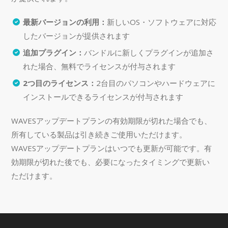
最新バージョンの利用：
新しいOS・ソフトウェアに対応
したバージョンが提供されます
追加プラグイン：
バンドルに新しくプラグインが追加さ
れた場合、無料でライセンスが付与されます
2つ目のライセンス：
2台目のパソコンやハードウェアに
インストールできるライセンスが付与されます
WAVESアップデートプランの有効期限が切れた場合でも、
所有している製品は引き続きご使用いただけます。
WAVESアップデートプランはいつでも更新が可能です。有
効期限が切れた後でも、必要になったタイミングで更新い
ただけます。