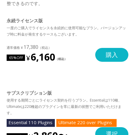
整できるのです。
永続ライセンス版
一度のご購入でライセンスを永続的に使用可能なプラン。バージョンアッ
プ時に料金が発生するケースもございます。
17,380
6,160
購入
65%OFF
サブスクリプション版
使用する期間ごとにライセンス契約を行うプラン。Essentialは110種、
Ultimateは220種超のプラグインを常に最新の状態でご利用いただけま
す。
Essential 110 Plugins
Ultimate 220 over Plugins
選択