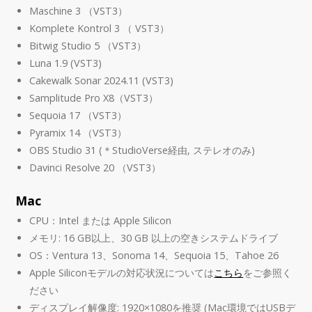
Maschine 3 （VST3）
Komplete Kontrol 3 （ VST3）
Bitwig Studio 5 （VST3）
Luna 1.9 (VST3)
Cakewalk Sonar 2024.11 (VST3)
Samplitude Pro X8（VST3）
Sequoia 17 （VST3）
Pyramix 14 （VST3）
OBS Studio 31 (＊StudioVerse経由, ステレオのみ)
Davinci Resolve 20 （VST3）
Mac
CPU：Intel または Apple Silicon
メモリ: 16 GB以上、30 GB 以上の空きシステムドライブ
OS：Ventura 13、Sonoma 14、Sequoia 15、Tahoe 26
Apple Siliconモデルの対応状況については
こちら
をご参照く
ださい
ディスプレイ解像度: 1920×1080を推奨 (Mac環境ではUSBデ