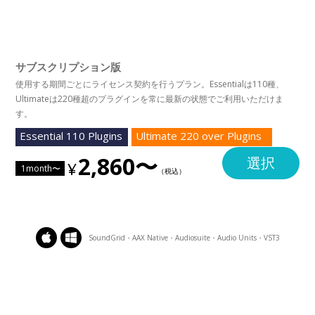
サブスクリプション版
使用する期間ごとにライセンス契約を行うプラン。Essentialは110種、
Ultimateは220種超のプラグインを常に最新の状態でご利用いただけま
す。
Essential 110 Plugins
Ultimate 220 over Plugins
2,860〜
選択
1month〜
SoundGrid・AAX Native・Audiosuite・Audio Units・VST3