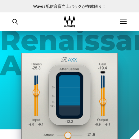
Waves配信音質向上パックが在庫限り！
Renaissa
AXX