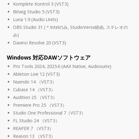
Komplete Kontrol 3 (VST3)
Bitwig Studio 5 (VST3)
Luna 1.9 (Audio Units)
OBS Studio 31 (＊Intelのみ, StudioVerse経由, ステレオの
み)
Davinci Resolve 20 (VST3)
Windows 対応DAWソフトウェア
Pro Tools 2024, 2025.6 (AAX Native, Audiosuite)
Ableton Live 12 (VST3)
Nuendo 14 （VST3）
Cubase 14 （VST3）
Audition 25 （VST3）
Premiere Pro 25 （VST3）
Studio One Professional 7（VST3）
FL Studio 24 （VST3）
REAPER 7 （VST3）
Reason 13 （VST3）