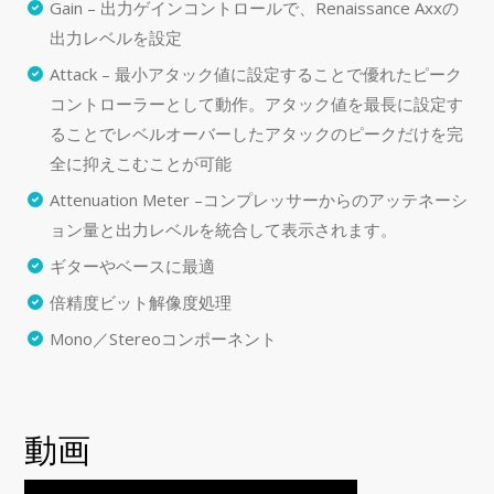
Gain – 出力ゲインコントロールで、Renaissance Axxの
出力レベルを設定
Attack – 最小アタック値に設定することで優れたピーク
コントローラーとして動作。アタック値を最長に設定す
ることでレベルオーバーしたアタックのピークだけを完
全に抑えこむことが可能
Attenuation Meter –コンプレッサーからのアッテネーシ
ョン量と出力レベルを統合して表示されます。
ギターやベースに最適
倍精度ビット解像度処理
Mono／Stereoコンポーネント
動画