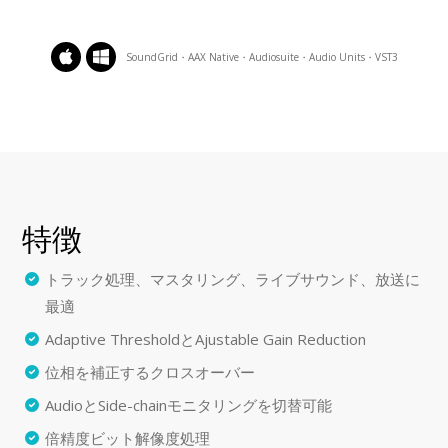
SoundGrid・AAX Native・Audiosuite・Audio Units・VST3
特徴
トラック処理、マスタリング、ライブサウンド、放送に
最適
Adaptive ThresholdとAjustable Gain Reduction
位相を補正するクロスオーバー
AudioとSide-chainモニタリングを切替可能
倍精度ビット解像度処理