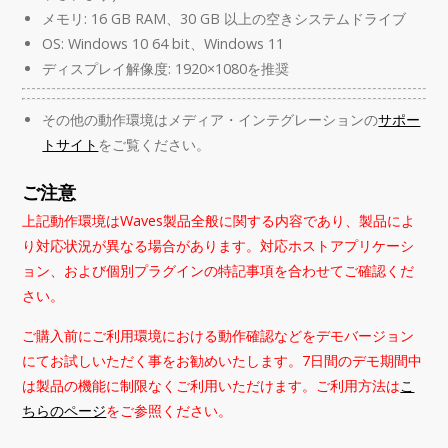
メモリ: 16 GB RAM、30 GB 以上の空きシステムドライブ
OS: Windows 10 64 bit、Windows 11
ディスプレイ解像度: 1920×1080を推奨
その他の動作環境はメディア・インテグレーションの
サポー
トサイト
をご覧ください。
ご注意
上記動作環境はWaves製品全般に関する内容であり、製品によ
り対応状況が異なる場合があります。対応ホストアプリケーシ
ョン、および個別プラグインの特記事項を合わせてご確認くだ
さい。
ご購入前にご利用環境における動作確認などをデモバージョン
にてお試しいただく事をお勧めいたします。7日間のデモ期間中
は製品の機能に制限なくご利用いただけます。ご利用方法は
こ
ちらのページ
をご参照ください。