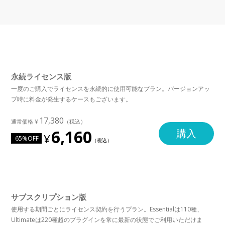
永続ライセンス版
一度のご購入でライセンスを永続的に使用可能なプラン。バージョンアッ
プ時に料金が発生するケースもございます。
17,380
6,160
購入
65%OFF
サブスクリプション版
使用する期間ごとにライセンス契約を行うプラン。Essentialは110種、
Ultimateは220種超のプラグインを常に最新の状態でご利用いただけま