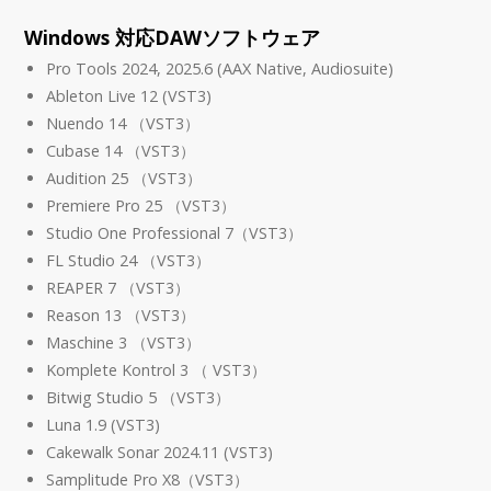
Windows 対応DAWソフトウェア
Pro Tools 2024, 2025.6 (AAX Native, Audiosuite)
Ableton Live 12 (VST3)
Nuendo 14 （VST3）
Cubase 14 （VST3）
Audition 25 （VST3）
Premiere Pro 25 （VST3）
Studio One Professional 7（VST3）
FL Studio 24 （VST3）
REAPER 7 （VST3）
Reason 13 （VST3）
Maschine 3 （VST3）
Komplete Kontrol 3 （ VST3）
Bitwig Studio 5 （VST3）
Luna 1.9 (VST3)
Cakewalk Sonar 2024.11 (VST3)
Samplitude Pro X8（VST3）