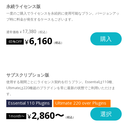
永続ライセンス版
一度のご購入でライセンスを永続的に使用可能なプラン。バージョンアッ
プ時に料金が発生するケースもございます。
17,380
6,160
購入
65%OFF
サブスクリプション版
使用する期間ごとにライセンス契約を行うプラン。Essentialは110種、
Ultimateは220種超のプラグインを常に最新の状態でご利用いただけま
す。
Essential 110 Plugins
Ultimate 220 over Plugins
2,860〜
選択
1month〜