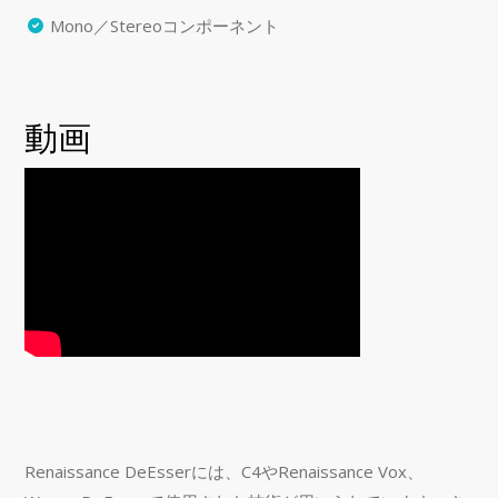
Mono／Stereoコンポーネント
動画
Renaissance DeEsserには、C4やRenaissance Vox、