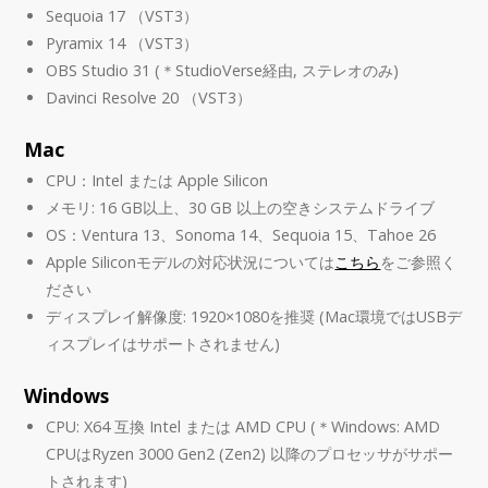
Sequoia 17 （VST3）
Pyramix 14 （VST3）
OBS Studio 31 (＊StudioVerse経由, ステレオのみ)
Davinci Resolve 20 （VST3）
Mac
CPU：Intel または Apple Silicon
メモリ: 16 GB以上、30 GB 以上の空きシステムドライブ
OS：Ventura 13、Sonoma 14、Sequoia 15、Tahoe 26
Apple Siliconモデルの対応状況については
こちら
をご参照く
ださい
ディスプレイ解像度: 1920×1080を推奨 (Mac環境ではUSBデ
ィスプレイはサポートされません)
Windows
CPU: X64 互換 Intel または AMD CPU (＊Windows: AMD
CPUはRyzen 3000 Gen2 (Zen2) 以降のプロセッサがサポー
トされます)