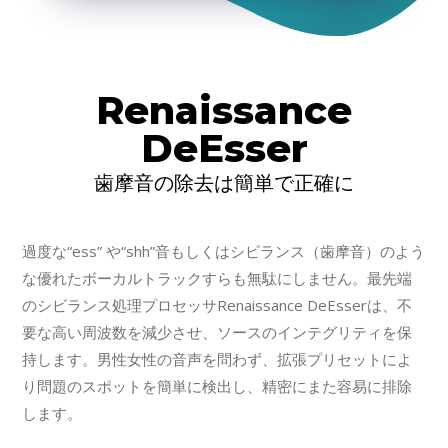
Renaissance
DeEsser
歯摩音の除去は簡単で正確に
過度な“ess” や“shh”音もしくはシビランス（歯摩音）のよう
な優れたボーカルトラックすらも無駄にしません。最先端
のシビランス処理プロセッサRenaissance DeEsserは、不
要な高い周波数を減少させ、ソースのインテグリティを保
持します。男性女性の音声を問わず、拡張プリセットによ
り問題のスポットを簡単に検出し、精密にまた容易に排除
します。