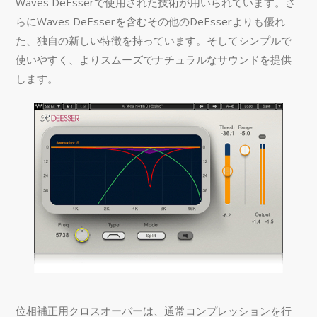
Waves DeEsserで使用された技術が用いられています。さ
らにWaves DeEsserを含むその他のDeEsserよりも優れ
た、独自の新しい特徴を持っています。そしてシンプルで
使いやすく、よりスムーズでナチュラルなサウンドを提供
します。
位相補正用クロスオーバーは、通常コンプレッションを行