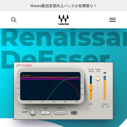
Waves配信音質向上パックが在庫限り！
Renaissa
DeEsser