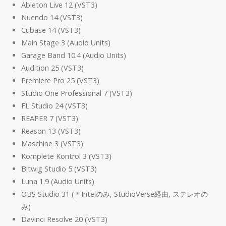
Ableton Live 12 (VST3)
Nuendo 14 (VST3)
Cubase 14 (VST3)
Main Stage 3 (Audio Units)
Garage Band 10.4 (Audio Units)
Audition 25 (VST3)
Premiere Pro 25 (VST3)
Studio One Professional 7 (VST3)
FL Studio 24 (VST3)
REAPER 7 (VST3)
Reason 13 (VST3)
Maschine 3 (VST3)
Komplete Kontrol 3 (VST3)
Bitwig Studio 5 (VST3)
Luna 1.9 (Audio Units)
OBS Studio 31 (＊Intelのみ, StudioVerse経由, ステレオの
み)
Davinci Resolve 20 (VST3)