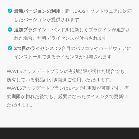
最新バージョンの利用：
新しいOS・ソフトウェアに対応
したバージョンが提供されます
追加プラグイン：
バンドルに新しくプラグインが追加さ
れた場合、無料でライセンスが付与されます
2つ目のライセンス：
2台目のパソコンやハードウェアに
インストールできるライセンスが付与されます
WAVESアップデートプランの有効期限が切れた場合でも、
所有している製品は引き続きご使用いただけます。
WAVESアップデートプランはいつでも更新が可能です。有
効期限が切れた後でも、必要になったタイミングで更新い
ただけます。