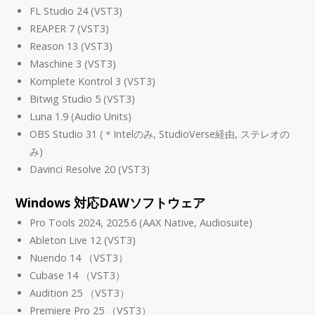
FL Studio 24 (VST3)
REAPER 7 (VST3)
Reason 13 (VST3)
Maschine 3 (VST3)
Komplete Kontrol 3 (VST3)
Bitwig Studio 5 (VST3)
Luna 1.9 (Audio Units)
OBS Studio 31 (＊Intelのみ, StudioVerse経由, ステレオの
み)
Davinci Resolve 20 (VST3)
Windows 対応DAWソフトウェア
Pro Tools 2024, 2025.6 (AAX Native, Audiosuite)
Ableton Live 12 (VST3)
Nuendo 14 （VST3）
Cubase 14 （VST3）
Audition 25 （VST3）
Premiere Pro 25 （VST3）