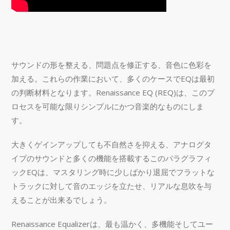
サウンドの形を整える、問題点を修正する、音色に色彩を
加える。これらの作業において、多くのケースでEQは最初
の判断材料となります。Renaissance EQ (REQ)は、このプ
ロセスを可能な限りシンプルにかつ音楽的なものにしま
す。
大きくゲインアップしても不自然さを抑える、アナログタ
イプのサウンドと多くの機能を搭載するこのパラグラフィ
ックEQは、マスタリング時に少しばかり退屈でフラットな
トラックに対して音のエッジを立たせ、リアルな息吹を与
えることが出来るでしょう。
Renaissance Equalizerは、最も温かく、多機能そしてユー