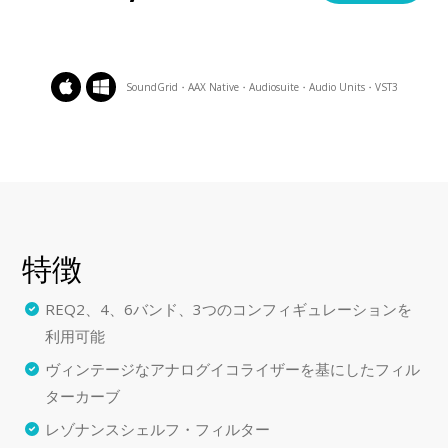
SoundGrid・AAX Native・Audiosuite・Audio Units・VST3
特徴
REQ2、4、6バンド、3つのコンフィギュレーションを
利用可能
ヴィンテージなアナログイコライザーを基にしたフィル
ターカーブ
レゾナンスシェルフ・フィルター