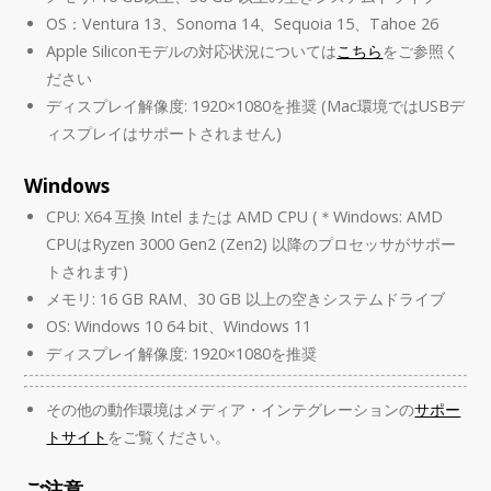
OS：Ventura 13、Sonoma 14、Sequoia 15、Tahoe 26
Apple Siliconモデルの対応状況については
こちら
をご参照く
ださい
ディスプレイ解像度: 1920×1080を推奨 (Mac環境ではUSBデ
ィスプレイはサポートされません)
Windows
CPU: X64 互換 Intel または AMD CPU (＊Windows: AMD
CPUはRyzen 3000 Gen2 (Zen2) 以降のプロセッサがサポー
トされます)
メモリ: 16 GB RAM、30 GB 以上の空きシステムドライブ
OS: Windows 10 64 bit、Windows 11
ディスプレイ解像度: 1920×1080を推奨
その他の動作環境はメディア・インテグレーションの
サポー
トサイト
をご覧ください。
ご注意