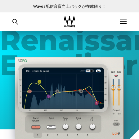
Waves配信音質向上パックが在庫限り！
Renaissa
Equalizer