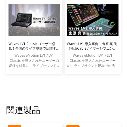
Waves LV1 Classic ユーザー必
Waves LV1 導入事例：出原 亮 氏
見！全国のライブ現場で活躍する
（福山Cable / イマーシブエンジ
エンジニアの声を募集します
ニア）
Waves eMotion LV1 / LV1
Waves eMotion LV1 / LV1
Classic を導入されたユーザーの
Classic を導入されたユーザー
皆様を対象に、ライブサウンドの
の、ライブサウンド現場での活用
現場での活用事例アンケートを実
事例をご紹介します。
施します。
関連製品