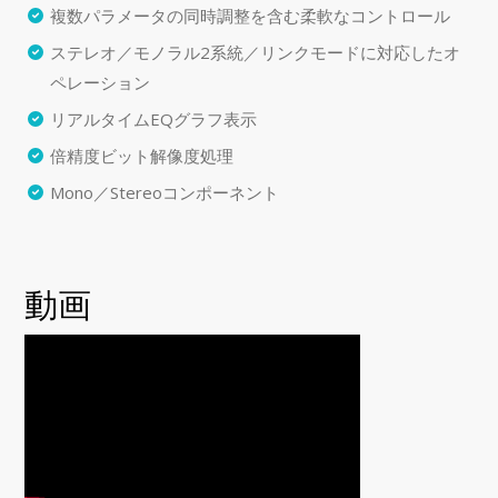
複数パラメータの同時調整を含む柔軟なコントロール
ステレオ／モノラル2系統／リンクモードに対応したオ
ペレーション
リアルタイムEQグラフ表示
倍精度ビット解像度処理
Mono／Stereoコンポーネント
動画