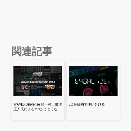
関連記事
WAVES Universe 第一弾：飛澤
EQを目的で使い分ける
正人氏によるMixがうまくなる
Tips（その2）