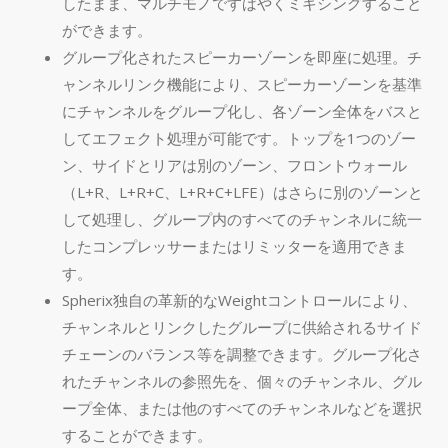
したまま、マルチモノですばやくミキシングすること
ができます。
グループ化されたスピーカーゾーンを即座に処理。チ
ャンネルリンク機能により、スピーカーゾーンを基準
にチャンネルをグループ化し、各ゾーン全体をバスと
してエフェクト処理が可能です。トップを1つのゾー
ン、サイドとリアは別のゾーン、フロントウォール
（L+R、L+R+C、L+R+C+LFE）はさらに別のゾーンと
して処理し、グループ内のすべてのチャンネルに統一
したコンプレッサーまたはリミッターを適用できま
す。
Spherix独自の革新的なWeightコントロールにより、
チャンネルとリンクしたグループに供給されるサイド
チェーンのバランス等を調整できます。グループ化さ
れたチャンネルの参照先を、個々のチャンネル、グル
ープ全体、または他のすべてのチャンネルなどを選択
することができます。