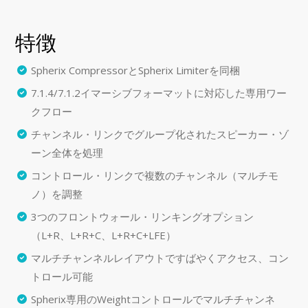
特徴
Spherix CompressorとSpherix Limiterを同梱
7.1.4/7.1.2イマーシブフォーマットに対応した専用ワー
クフロー
チャンネル・リンクでグループ化されたスピーカー・ゾ
ーン全体を処理
コントロール・リンクで複数のチャンネル（マルチモ
ノ）を調整
3つのフロントウォール・リンキングオプション
（L+R、L+R+C、L+R+C+LFE）
マルチチャンネルレイアウトですばやくアクセス、コン
トロール可能
Spherix専用のWeightコントロールでマルチチャンネ