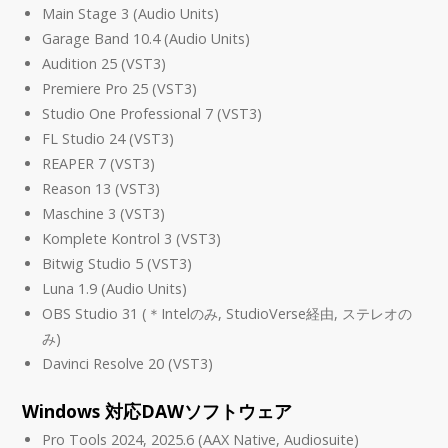
Main Stage 3 (Audio Units)
Garage Band 10.4 (Audio Units)
Audition 25 (VST3)
Premiere Pro 25 (VST3)
Studio One Professional 7 (VST3)
FL Studio 24 (VST3)
REAPER 7 (VST3)
Reason 13 (VST3)
Maschine 3 (VST3)
Komplete Kontrol 3 (VST3)
Bitwig Studio 5 (VST3)
Luna 1.9 (Audio Units)
OBS Studio 31 (＊Intelのみ, StudioVerse経由, ステレオの
み)
Davinci Resolve 20 (VST3)
Windows 対応DAWソフトウェア
Pro Tools 2024, 2025.6 (AAX Native, Audiosuite)