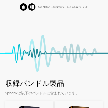
AAX Native・Audiosuite・Audio Units・VST3
収録バンドル製品
Spherixは以下のバンドルに含まれています。