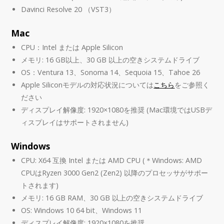
Davinci Resolve 20 （VST3）
Mac
CPU：Intel または Apple Silicon
メモリ: 16 GB以上、30 GB 以上の空きシステムドライブ
OS：Ventura 13、Sonoma 14、Sequoia 15、Tahoe 26
Apple Siliconモデルの対応状況については
こちら
をご参照く
ださい
ディスプレイ解像度: 1920×1080を推奨 (Mac環境ではUSBデ
ィスプレイはサポートされません)
Windows
CPU: X64 互換 Intel または AMD CPU (＊Windows: AMD
CPUはRyzen 3000 Gen2 (Zen2) 以降のプロセッサがサポー
トされます)
メモリ: 16 GB RAM、30 GB 以上の空きシステムドライブ
OS: Windows 10 64 bit、Windows 11
ディスプレイ解像度: 1920×1080を推奨