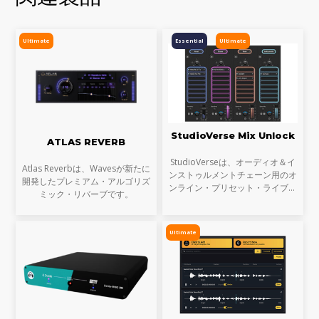
Ultimate
Essential
Ultimate
StudioVerse Mix Unlock
ATLAS REVERB
StudioVerseは、オーディオ＆イ
Atlas Reverbは、Wavesが新たに
ンストゥルメントチェーン用のオ
開発したプレミアム・アルゴリズ
ンライン・プリセット・ライブラ
ミック・リバーブです。
リです。StudioVerse Mix Unlock
はDAW内でリアルタイムに動作
し、完成済みのミックス、サンプ
Ultimate
ル、ループ素材を瞬時に解