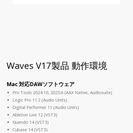
Waves V17製品 動作環境
Mac 対応DAWソフトウェア
Pro Tools 2024.10, 2025.6 (AAX Native, Audiosuite)
Logic Pro 11.2 (Audio Units)
Digital Performer 11 (Audio Units)
Ableton Live 12 (VST3)
Nuendo 14 (VST3)
Cubase 14 (VST3)