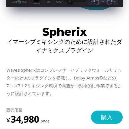
Spherix
イマーシブミキシングのために設計されたダ
イナミクスプラグイン
Waves Spherixはコンプレッサーとブリックウォールリミッ
ターの2つのプラグインを搭載し、Dolby Atmos©などの
7.1.4/7.1.2ミキシング環境で高速かつ効率的に作業できるよ
うに設計されています。
販売価格
34,980
購入