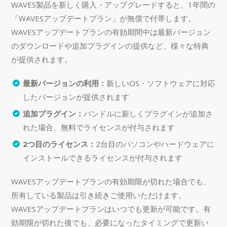
WAVES製品を新しく購入・アップグレードすると、1年間の
「WAVESアップデートプラン」が無償で付帯します。
WAVESアップデートプランの有効期間中は最新バージョン
のダウンロードや追加プラグインの提供など、様々な特典
が提供されます。
最新バージョンの利用：
新しいOS・ソフトウェアに対応
したバージョンが提供されます
追加プラグイン：
バンドルに新しくプラグインが追加さ
れた場合、無料でライセンスが付与されます
2つ目のライセンス：
2台目のパソコンやハードウェアに
インストールできるライセンスが付与されます
WAVESアップデートプランの有効期限が切れた場合でも、
所有している製品は引き続きご使用いただけます。
WAVESアップデートプランはいつでも更新が可能です。有
効期限が切れた後でも、必要になったタイミングで更新い