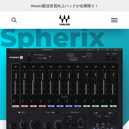
Waves配信音質向上パックが在庫限り！
Spherix