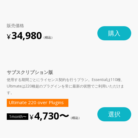
販売価格
34,980
購入
サブスクリプション版
使用する期間ごとにライセンス契約を行うプラン。Essentialは110種、
Ultimateは220種超のプラグインを常に最新の状態でご利用いただけま
す。
Ultimate 220 over Plugins
4,730〜
選択
1month〜