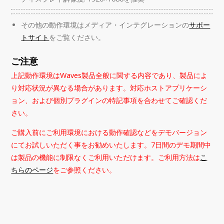
その他の動作環境はメディア・インテグレーションの
サポー
トサイト
をご覧ください。
ご注意
上記動作環境はWaves製品全般に関する内容であり、製品によ
り対応状況が異なる場合があります。対応ホストアプリケーシ
ョン、および個別プラグインの特記事項を合わせてご確認くだ
さい。
ご購入前にご利用環境における動作確認などをデモバージョン
にてお試しいただく事をお勧めいたします。7日間のデモ期間中
は製品の機能に制限なくご利用いただけます。ご利用方法は
こ
ちらのページ
をご参照ください。