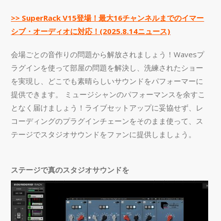
>> SuperRack V15登場！最大16チャンネルまでのイマー
シブ・オーディオに対応！(2025.8.14ニュース)
会場ごとの音作りの問題から解放されましょう！Wavesプ
ラグインを使って部屋の問題を解決し、洗練されたショー
を実現し、どこでも素晴らしいサウンドをパフォーマーに
提供できます。 ミュージシャンのパフォーマンスを余すこ
となく届けましょう！ライブセットアップに妥協せず、レ
コーディングのプラグインチェーンをそのまま使って、ス
テージでスタジオサウンドをファンに提供しましょう。
ステージで真のスタジオサウンドを