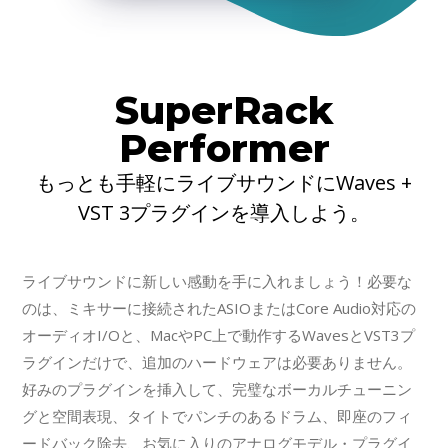
SuperRack
Performer
もっとも手軽にライブサウンドにWaves +
VST 3プラグインを導入しよう。
ライブサウンドに新しい感動を手に入れましょう！必要な
のは、ミキサーに接続されたASIOまたはCore Audio対応の
オーディオI/Oと、MacやPC上で動作するWavesとVST3プ
ラグインだけで、追加のハードウェアは必要ありません。
好みのプラグインを挿入して、完璧なボーカルチューニン
グと空間表現、タイトでパンチのあるドラム、即座のフィ
ードバック除去、お気に入りのアナログモデル・プラグイ