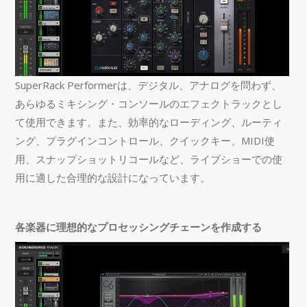
SuperRack Performerは、デジタル、アナログを問わず、
あらゆるミキシング・コンソールのエフェクトラックとし
て使用できます。また、効率的なローディング、ルーティ
ング、プラグインコントロール、クイックキー、MIDI使
用、スナップショットリコールなど、ライブショーでの使
用に適した合理的な設計になっています。
各楽器に理想的なプロセッシングチェーンを作成する