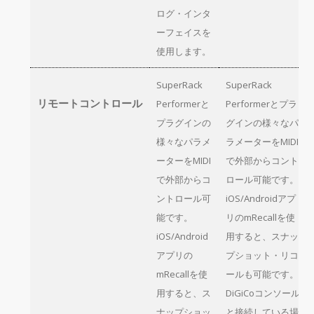
ログ・インタ
ーフェイスを
使用します。
SuperRack
SuperRack
リモートコントロール
Performerと
Performerとプラ
プラグインの
グインの様々なパ
様々なパラメ
ラメーターをMIDI
ーターをMIDI
で外部からコント
で外部からコ
ロール可能です。
ントロール可
iOS/Androidアプ
能です。
リのmRecallを使
iOS/Android
用すると、スナッ
アプリの
プショット・リコ
mRecallを使
ールも可能です。
用すると、ス
DiGiCoコンソール
ナップショッ
と接続している場