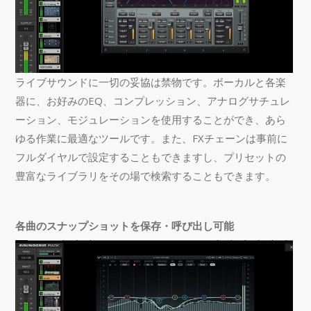
ライブサウンドに一切の妥協は禁物です。ボーカルと各楽
器に、お好みのEQ、コンプレッション、アナログサチュレ
ーション、モジュレーションを使用することができ、あら
ゆる作業に最適なツールです。また、FXチェーンは事前に
フルダイヤルで設定することもできますし、プリセットの
豊富なライブラリをその場で検索することもできます。
各曲のスナップショットを保存・呼び出し可能