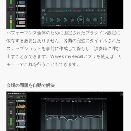
パフォーマンス全体のために固定されたプラグイン設定に
依存する必要はありません。各曲の完璧にダイヤルされた
スナップショットを事前に作成して保存し、演奏時に呼び
出すことができます。Waves myRecallアプリを使えば、リ
モートでこれを行うこともできます。
会場の問題を自動で解決