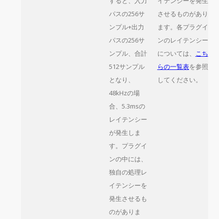
すると、入力
イテンシーを発生
パスの256サ
させるものがあり
ンプル+出力
ます。各プラグイ
パスの256サ
ンのレイテンシー
ンプル、合計
については、
こち
512サンプル
らの一覧表
を参照
となり、
してください。
48kHzの場
合、5.3msの
レイテンシー
が発生しま
す。プラグイ
ンの中には、
独自の処理レ
イテンシーを
発生させるも
のがありま