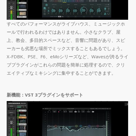
すべてのパフォーマンスがライブハウス、ミュージックホ
ールで行われるわけではありません。小さなクラブ、屋
上、教会、多目的スペースなど、音響に問題があり、スピ
ーカーも劣悪な場所でミックスすることもあるでしょう。
X-FDBK、PSE、F6、eMoシリーズなど、Wavesが誇るライ
ブプラグインがこれらの問題を簡単に処理するので、クリ
エイティブなミキシングに集中することができます。
新機能：VST 3プラグインをサポート