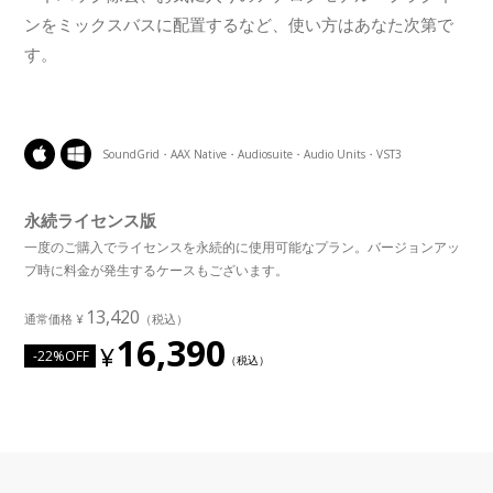
ンをミックスバスに配置するなど、使い方はあなた次第で
す。
SoundGrid・AAX Native・Audiosuite・Audio Units・VST3
永続ライセンス版
一度のご購入でライセンスを永続的に使用可能なプラン。バージョンアッ
プ時に料金が発生するケースもございます。
13,420
16,390
-22%OFF