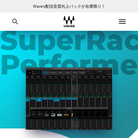
Waves配信音質向上パックが在庫限り！
SuperRa
Performe