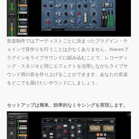
音楽制作ではアーティストごとに決まったプラグイン・チ
ェインで音作りを行うことは少なくありません。Wavesプ
ラグインをライブサウンドに組み込むことで、レコーディ
ング・スタジオと同じエフェクトを活用しながらライブサ
ウンド用の音を作り上げることができます。あなたの音楽
をどこでも届けたいサウンドにしましょう。
セットアップは簡単。効率的なミキシングを実現します。