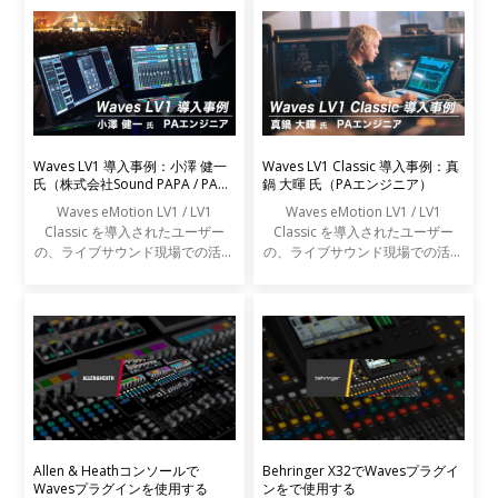
Waves LV1 導入事例：小澤 健一
Waves LV1 Classic 導入事例：真
氏（株式会社Sound PAPA / PAエ
鍋 大暉 氏（PAエンジニア）
ンジニア）
Waves eMotion LV1 / LV1
Waves eMotion LV1 / LV1
Classic を導入されたユーザー
Classic を導入されたユーザー
の、ライブサウンド現場での活用
の、ライブサウンド現場での活用
事例をご紹介します。
事例をご紹介します。
Allen & Heathコンソールで
Behringer X32でWavesプラグイ
Wavesプラグインを使用する
ンをで使用する