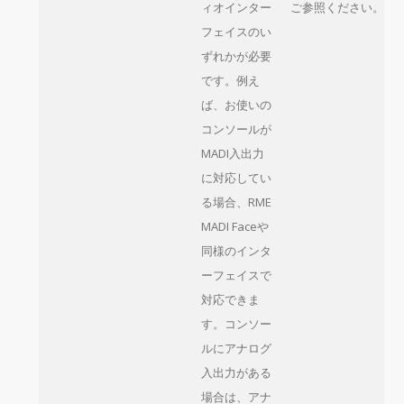
ィオインター
ご参照ください。
フェイスのい
ずれかが必要
です。例え
ば、お使いの
コンソールが
MADI入出力
に対応してい
る場合、RME
MADI Faceや
同様のインタ
ーフェイスで
対応できま
す。コンソー
ルにアナログ
入出力がある
場合は、アナ