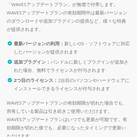
「WAVESアップデートプラン」が無償で付帯します。
WAVESアップデートプランの有効期間中は最新バージョン
のダウンロードや追加プラグインの提供など、様々な特典
が提供されます。
最新バージョンの利用：
新しいOS・ソフトウェアに対応
したバージョンが提供されます
追加プラグイン：
バンドルに新しくプラグインが追加さ
れた場合、無料でライセンスが付与されます
2つ目のライセンス：
2台目のパソコンやハードウェアに
インストールできるライセンスが付与されます
WAVESアップデートプランの有効期限が切れた場合でも、
所有している製品は引き続きご使用いただけます。
WAVESアップデートプランはいつでも更新が可能です。有
効期限が切れた後でも、必要になったタイミングで更新い
ただけます。