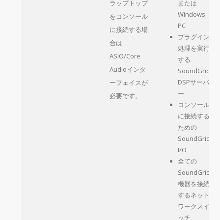
ラップトップ
または
Windows
をコンソール
PC
に接続する場
プラグイン
合は
処理を実行
ASIO/Core
する
Audioインタ
SoundGrid
DSPサーバ
ーフェイスが
ー
必要です。
コンソール
に接続する
ための
SoundGrid
I/O
全ての
SoundGrid
機器を接続
するネット
ワークスイ
ッチ