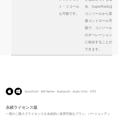
ト・リコール
合、SuperRackは
も可能です。
コンソールから直
接コントロール可
能で、コンソール
のオペレーション
に統合することが
できます。
SoundGrid・AAX Native・Audiosuite・Audio Units・VST3
永続ライセンス版
一度のご購入でライセンスを永続的に使用可能なプラン。バージョンアッ