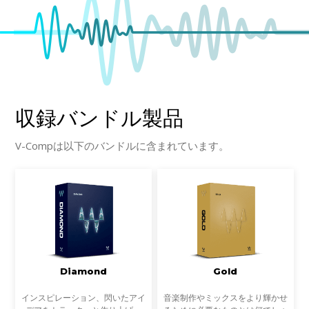
収録バンドル製品
V-Compは以下のバンドルに含まれています。
Diamond
Gold
インスピレーション、閃いたアイ
音楽制作やミックスをより輝かせ