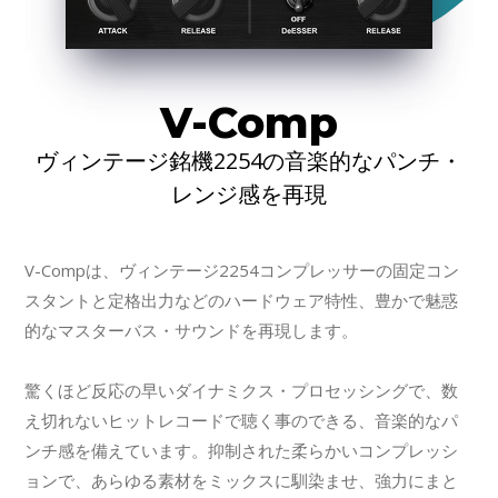
V-Comp
ヴィンテージ銘機2254の音楽的なパンチ・
レンジ感を再現
V-Compは、ヴィンテージ2254コンプレッサーの固定コン
スタントと定格出力などのハードウェア特性、豊かで魅惑
的なマスターバス・サウンドを再現します。
驚くほど反応の早いダイナミクス・プロセッシングで、数
え切れないヒットレコードで聴く事のできる、音楽的なパ
ンチ感を備えています。抑制された柔らかいコンプレッシ
ョンで、あらゆる素材をミックスに馴染ませ、強力にまと