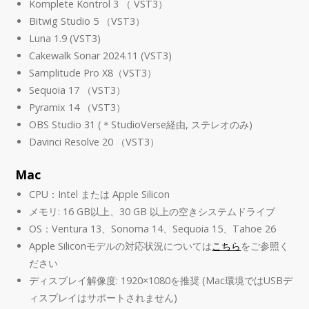
Komplete Kontrol 3 （ VST3）
Bitwig Studio 5 （VST3）
Luna 1.9 (VST3)
Cakewalk Sonar 2024.11 (VST3)
Samplitude Pro X8（VST3）
Sequoia 17 （VST3）
Pyramix 14 （VST3）
OBS Studio 31 (＊StudioVerse経由, ステレオのみ)
Davinci Resolve 20 （VST3）
Mac
CPU：Intel または Apple Silicon
メモリ: 16 GB以上、30 GB 以上の空きシステムドライブ
OS：Ventura 13、Sonoma 14、Sequoia 15、Tahoe 26
Apple Siliconモデルの対応状況については
こちら
をご参照く
ださい
ディスプレイ解像度: 1920×1080を推奨 (Mac環境ではUSBデ
ィスプレイはサポートされません)