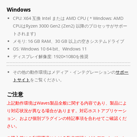
Windows
CPU: X64 互換 Intel または AMD CPU (＊Windows: AMD
CPUはRyzen 3000 Gen2 (Zen2) 以降のプロセッサがサポー
トされます)
メモリ: 16 GB RAM、30 GB 以上の空きシステムドライブ
OS: Windows 10 64 bit、Windows 11
ディスプレイ解像度: 1920×1080を推奨
その他の動作環境はメディア・インテグレーションの
サポー
トサイト
をご覧ください。
ご注意
上記動作環境はWaves製品全般に関する内容であり、製品によ
り対応状況が異なる場合があります。対応ホストアプリケーシ
ョン、および個別プラグインの特記事項を合わせてご確認くだ
さい。