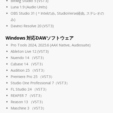
Bitwig Studio 5 (VST3)
Luna 1.9 (Audio Units)
OBS Studio 31 (＊Intelのみ, StudioVerse経由, ステレオの
み)
Davinci Resolve 20 (VST3)
Windows 対応DAWソフトウェア
Pro Tools 2024, 2025.6 (AAX Native, Audiosuite)
Ableton Live 12 (VST3)
Nuendo 14 （VST3）
Cubase 14 （VST3）
Audition 25 （VST3）
Premiere Pro 25 （VST3）
Studio One Professional 7（VST3）
FL Studio 24 （VST3）
REAPER 7 （VST3）
Reason 13 （VST3）
Maschine 3 （VST3）