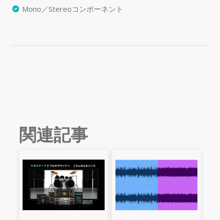
Mono／Stereoコンポーネント
関連記事