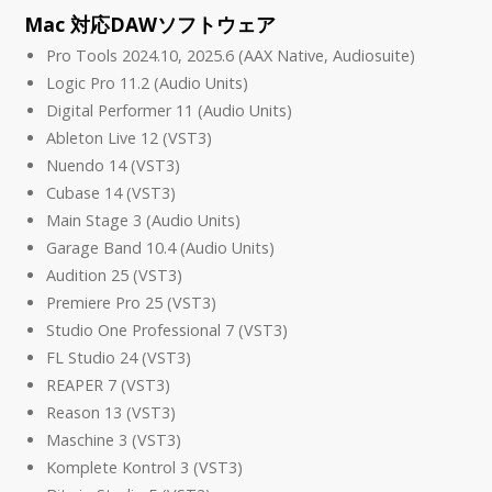
Mac 対応DAWソフトウェア
Pro Tools 2024.10, 2025.6 (AAX Native, Audiosuite)
Logic Pro 11.2 (Audio Units)
Digital Performer 11 (Audio Units)
Ableton Live 12 (VST3)
Nuendo 14 (VST3)
Cubase 14 (VST3)
Main Stage 3 (Audio Units)
Garage Band 10.4 (Audio Units)
Audition 25 (VST3)
Premiere Pro 25 (VST3)
Studio One Professional 7 (VST3)
FL Studio 24 (VST3)
REAPER 7 (VST3)
Reason 13 (VST3)
Maschine 3 (VST3)
Komplete Kontrol 3 (VST3)