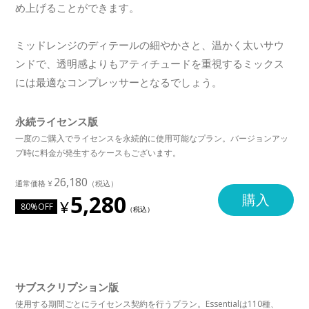
め上げることができます。
ミッドレンジのディテールの細やかさと、温かく太いサウ
ンドで、透明感よりもアティチュードを重視するミックス
には最適なコンプレッサーとなるでしょう。
永続ライセンス版
一度のご購入でライセンスを永続的に使用可能なプラン。バージョンアッ
プ時に料金が発生するケースもございます。
26,180
5,280
購入
80%OFF
サブスクリプション版
使用する期間ごとにライセンス契約を行うプラン。Essentialは110種、