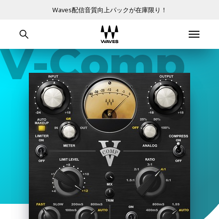
Waves配信音質向上パックが在庫限り！
V-Comp