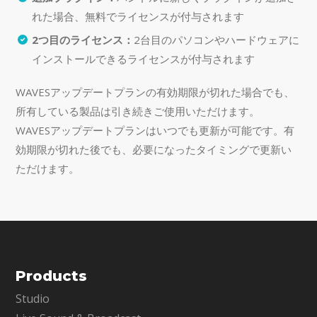
れた場合、無料でライセンスが付与されます
2つ目のライセンス：
2台目のパソコンやハードウェアに
インストールできるライセンスが付与されます
WAVESアップデートプランの有効期限が切れた場合でも、
所有している製品は引き続きご使用いただけます。
WAVESアップデートプランはいつでも更新が可能です。有
効期限が切れた後でも、必要になったタイミングで更新い
ただけます。
Products
Studio