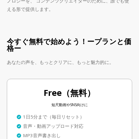
ノロジーを、 コンテンツクリエイターのために、誰でも使
える形で提供します。
今すぐ無料で始めよう！ープランと価
格ー
あなたの声を、もっとクリアに、もっと魅力的に。
Free（無料）
短尺動画やSNS向けに
1日5分まで（毎日リセット）
音声・動画アップロード対応
MP3音声書き出し