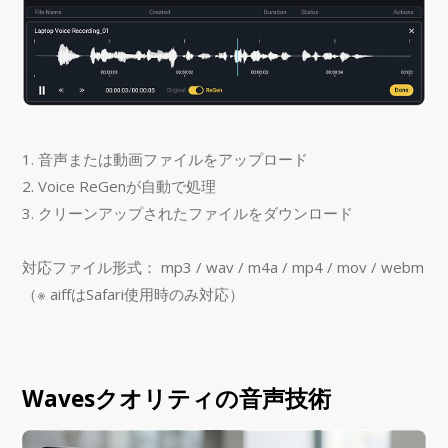
1. 音声または動画ファイルをアップロード
2. Voice ReGenが自動で処理
3. クリーンアップされたファイルをダウンロード
対応ファイル形式： mp3 / wav / m4a / mp4 / mov / webm
（※ aiffはSafari使用時のみ対応）
Wavesクオリティの音声技術