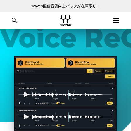
Waves配信音質向上パックが在庫限り！
Voice Re