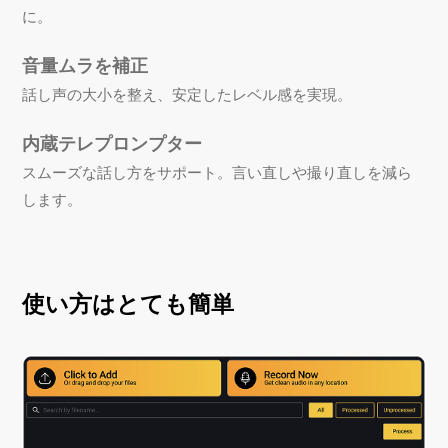
に。
音量ムラを補正
話し声の大小を整え、安定したレベル感を実現。
内蔵テレプロンプター
スムーズな話し方をサポート。言い直しや撮り直しを減ら
します。
使い方はとても簡単