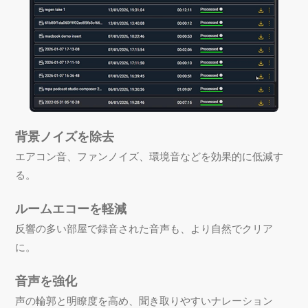
背景ノイズを除去
エアコン音、ファンノイズ、環境音などを効果的に低減す
る。
ルームエコーを軽減
反響の多い部屋で録音された音声も、より自然でクリア
に。
音声を強化
声の輪郭と明瞭度を高め、聞き取りやすいナレーション