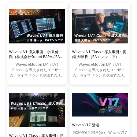
Waves LV1 導入事例：小澤 健一
Waves LV1 Classic 導入事例：真
氏（株式会社Sound PAPA / PAエ
鍋 大暉 氏（PAエンジニア）
ンジニア）
Waves eMotion LV1 / LV1
Waves eMotion LV1 / LV1
Classic を導入されたユーザー
Classic を導入されたユーザー
の、ライブサウンド現場での活用
の、ライブサウンド現場での活用
事例をご紹介します。
事例をご紹介します。
Waves V17 登場
2026年6月23日(火)、Waves V17
Waves LV1 Classic 導入事例：戸