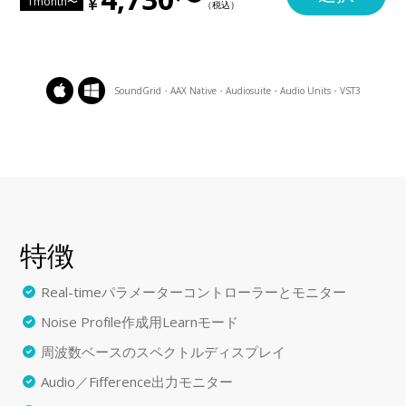
1month〜
SoundGrid・AAX Native・Audiosuite・Audio Units・VST3
特徴
Real-timeパラメーターコントローラーとモニター
Noise Profile作成用Learnモード
周波数ベースのスペクトルディスプレイ
Audio／Fifference出力モニター