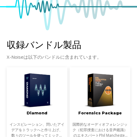
収録バンドル製品
X-Noiseは以下のバンドルに含まれています。
Diamond
Forensics Package
インスピレーション、閃いたアイ
国際的なオーディオフォレンジッ
デアをトラックへと作り上げ、
ク（犯罪捜査における音声鑑識）
数々のツールを使ってミックス
のエキスパートPhil Manchester