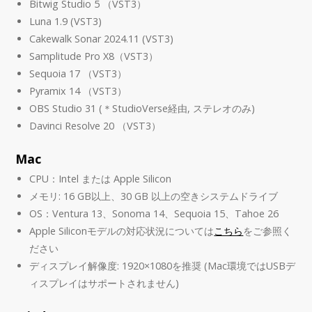
Bitwig Studio 5 （VST3）
Luna 1.9 (VST3)
Cakewalk Sonar 2024.11 (VST3)
Samplitude Pro X8（VST3）
Sequoia 17 （VST3）
Pyramix 14 （VST3）
OBS Studio 31 (＊StudioVerse経由, ステレオのみ)
Davinci Resolve 20 （VST3）
Mac
CPU：Intel または Apple Silicon
メモリ: 16 GB以上、30 GB 以上の空きシステムドライブ
OS：Ventura 13、Sonoma 14、Sequoia 15、Tahoe 26
Apple Siliconモデルの対応状況については
こちら
をご参照く
ださい
ディスプレイ解像度: 1920×1080を推奨 (Mac環境ではUSBデ
ィスプレイはサポートされません)