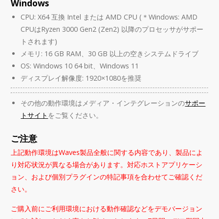
Windows
CPU: X64 互換 Intel または AMD CPU (＊Windows: AMD
CPUはRyzen 3000 Gen2 (Zen2) 以降のプロセッサがサポー
トされます)
メモリ: 16 GB RAM、30 GB 以上の空きシステムドライブ
OS: Windows 10 64 bit、Windows 11
ディスプレイ解像度: 1920×1080を推奨
その他の動作環境はメディア・インテグレーションの
サポー
トサイト
をご覧ください。
ご注意
上記動作環境はWaves製品全般に関する内容であり、製品によ
り対応状況が異なる場合があります。対応ホストアプリケーシ
ョン、および個別プラグインの特記事項を合わせてご確認くだ
さい。
ご購入前にご利用環境における動作確認などをデモバージョン