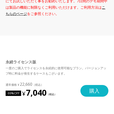
にてお試しいただく事をお勧めいたします。7日間のデモ期間中
は製品の機能に制限なくご利用いただけます。ご利用方法は
こ
ちらのページ
をご参照ください。
永続ライセンス版
一度のご購入でライセンスを永続的に使用可能なプラン。バージョンアッ
プ時に料金が発生するケースもございます。
22,660
7,040
購入
69%OFF