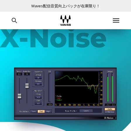
Waves配信音質向上パックが在庫限り！
X-Noise