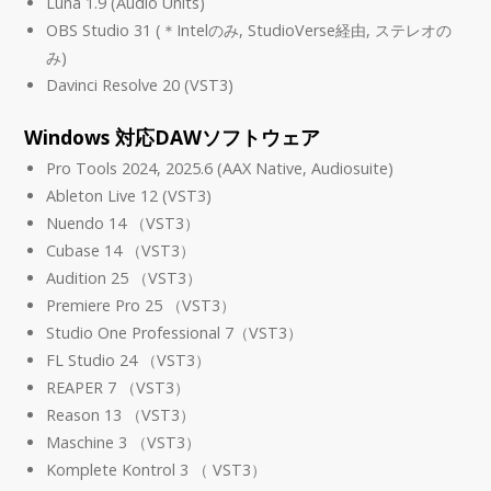
Luna 1.9 (Audio Units)
OBS Studio 31 (＊Intelのみ, StudioVerse経由, ステレオの
み)
Davinci Resolve 20 (VST3)
Windows 対応DAWソフトウェア
Pro Tools 2024, 2025.6 (AAX Native, Audiosuite)
Ableton Live 12 (VST3)
Nuendo 14 （VST3）
Cubase 14 （VST3）
Audition 25 （VST3）
Premiere Pro 25 （VST3）
Studio One Professional 7（VST3）
FL Studio 24 （VST3）
REAPER 7 （VST3）
Reason 13 （VST3）
Maschine 3 （VST3）
Komplete Kontrol 3 （ VST3）