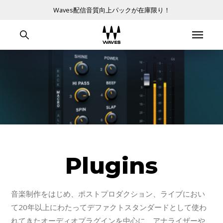
Waves配信音質向上パックが在庫限り！
Plugins
音楽制作をはじめ、ポストプロダクション、ライブにおい
て20年以上にわたってデファクトスタンダードとして使わ
れてきたオーディオプラグインを中心に、アナライザーや