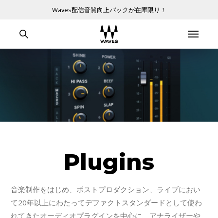
Waves配信音質向上パックが在庫限り！
Plugins
音楽制作をはじめ、ポストプロダクション、ライブにおい
て20年以上にわたってデファクトスタンダードとして使わ
れてきたオーディオプラグインを中心に、アナライザーや