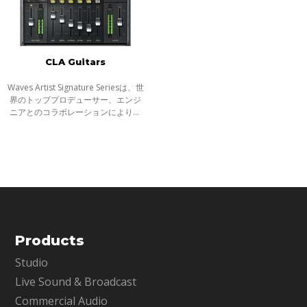
CLA Guitars
Waves Artist Signature Seriesは、世
界のトッププロデューサー、エンジ
ニアとのコラボレーションにより生
まれた目的別プロセッサーシリーズ
です。全てのSignatureシリーズプラ
グインは、アーティストの個性的な
サウ
Products
Studio
Live Sound & Broadcast
Commercial Audio