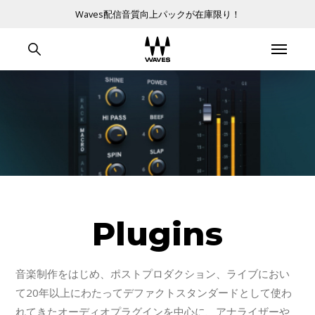
Waves配信音質向上パックが在庫限り！
Plugins
音楽制作をはじめ、ポストプロダクション、ライブにおい
て20年以上にわたってデファクトスタンダードとして使わ
れてきたオーディオプラグインを中心に、アナライザーや