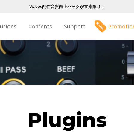
Waves配信音質向上パックが在庫限り！
lutions
Contents
Support
Promotio
Plugins