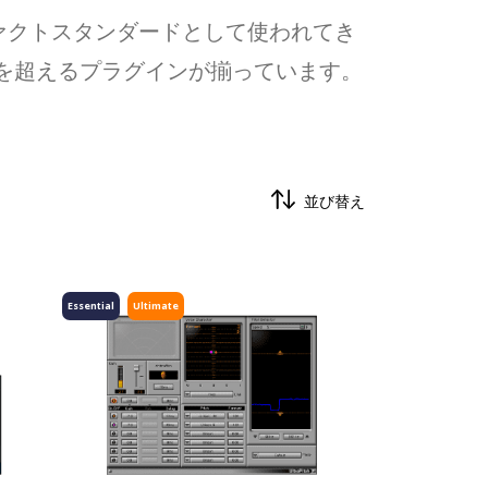
ァクトスタンダードとして使われてき
類を超えるプラグインが揃っています。
並び替え
Essential
Ultimate