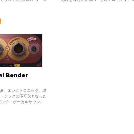
マンスに自信と集中を持っ
レージング、エモーション、デリバリー
に、ライブ、スタジオを問わ
べて搭載し、素晴らしいボーカル・テイ
al Bender
&B、エレクトロニック、現
ュージックに不可欠となった
ピッチ・ボーカルサウン
ット曲で聞けるあのボーカル
にレコーディング、ミックス