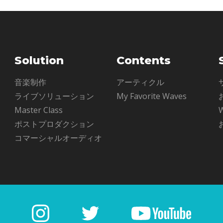
Solution
Contents
ル
音楽制作
アーティクル
ライブソリューション
My Favorite Waves
Master Class
ポストプロダクション
コマーシャルオーディオ