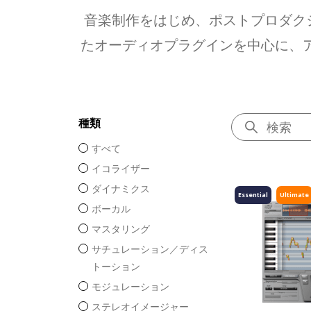
音楽制作をはじめ、ポストプロダク
たオーディオプラグインを中心に、ア
種類
すべて
イコライザー
ダイナミクス
Essential
Ultimate
ボーカル
マスタリング
サチュレーション／ディス
トーション
モジュレーション
ステレオイメージャー