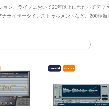
ション、ライブにおいて20年以上にわたってデフ
ナライザーやインストゥルメントなど、200種
Essential
Ultimate